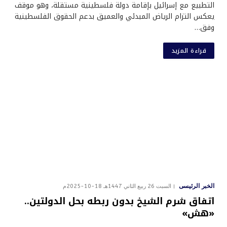
التطبيع مع إسرائيل بإقامة دولة فلسطينية مستقلة، وهو موقف
يعكس التزام الرياض المبدئي والعميق بدعم الحقوق الفلسطينية
وفق…
قراءة المزيد
الخبر الرئيسى
السبت 26 ربيع الثاني 1447هـ 18-10-2025م
اتفاق شرم الشيخ بدون ربطه بحل الدولتين..
«هش»