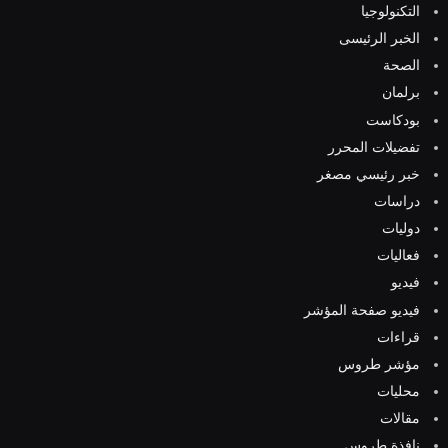
التكنولوجيا
الخبر الرئيسى
الصحة
برلمان
بودكاست
تفضيلات المحرر
خبر رئيسي مصغر
دراسات
دوليات
فعاليات
فيديو
فيديو صفحة المؤشر
قراءات
مؤشر طروس
محليات
مقالات
نافذة طروس