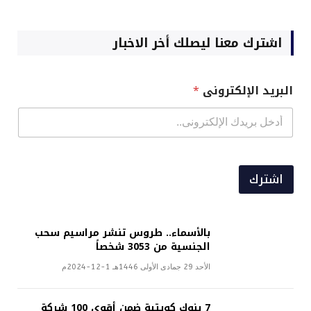
اشترك معنا ليصلك أخر الاخبار
البريد الإلكترونى
*
اشترك
بالأسماء.. طروس تنشر مراسيم سحب
الجنسية من 3053 شخصاً
الأحد 29 جمادى الأولى 1446هـ 1-12-2024م
7 بنوك كويتية ضمن أقوى 100 شركة