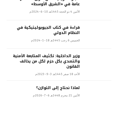
عامة في «الشرق الأوسط»
الأثنين 4 ذو الحجة 1445هـ 10-6-2024م
قراءة في كتاب الجيوبوليتيكية في
النظام الدولي
الخميس 6 رجب 1445هـ 18-1-2024م
وزير الداخلية: تكثيف المتابعة الأمنية
والتصدي بكل حزم لكل من يخالف
القانون
الأحد 18 صفر 1445هـ 3-9-2023م
لماذا نحتاج إلى التوازن؟
الأثنين 21 محرم 1448هـ 6-7-2026م