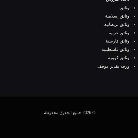
وثائق
وثائق إسلامية
وثائق بريطانية
وثائق عربية
وثائق فارسية
وثائق فلسطينية
وثائق كويتية
ورقة تقدير موقف
© 2026 جميع الحقوق محفوظة.