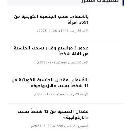
تفضيلات المحرر
بالأسماء.. سحب الجنسية الكويتية من
3591 امرأة
الأحد 26 رجب 1446هـ 26-1-2025م
صدور 3 مراسيم وقرار بسحب الجنسية
من 4141 شخصاً
الأحد 10 شعبان 1446هـ 9-2-2025م
بالأسماء.. فقدان الجنسية الكويتية من
11 شخصاً بسبب «الازدواجية»
الأربعاء 29 رجب 1446هـ 29-1-2025م
فقدان الجنسية من 13 شخصاً بسبب
«الازدواجية»
الخميس 21 شعبان 1446هـ 20-2-2025م