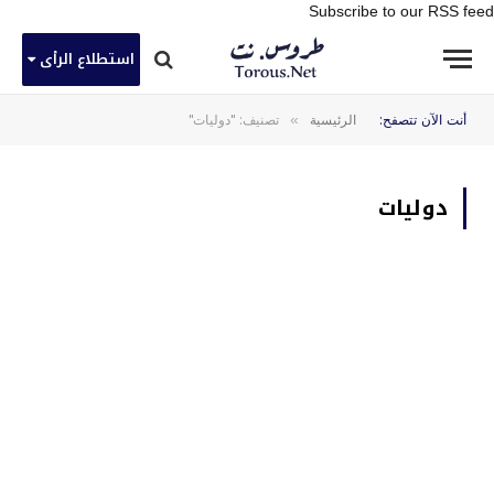
Subscribe to our RSS feed
استطلاع الرأى
»
أنت الآن تتصفح:
الرئيسية
تصنيف: "دوليات"
دوليات