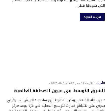
مجرد عملية عسكرية، بل محاولة واضحة لتقويض جهود السلام
التي تقودها قطر…
قراءة المزيد
الأحدث
الأربعاء 12 صفر 1447هـ 6-8-2025م
الشرق الأوسط في عيون الصحافة العالمية
• حزب الله المُنهك يرفض الضغوط لنزع سلاحه • الجيش الإسرائيلي
يعرض على نتنياهو خيارات لتوسيع العملية في غزة يرصد مركز