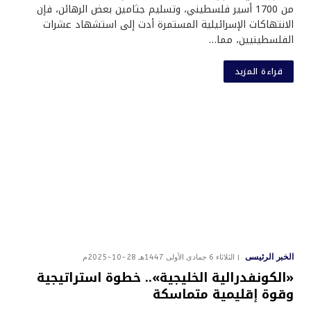
من 1700 أسير فلسطيني، وتسليم جثامين بعض الرهائن، فإن
الانتهاكات الإسرائيلية المستمرة أدت إلى استشهاد عشرات
الفلسطينيين، مما…
قراءة المزيد
الخبر الرئيسى
الثلاثاء 6 جمادى الأولى 1447هـ 28-10-2025م
«الكونفدرالية الخليجية».. خطوة استراتيجية
وقوة إقليمية متماسكة