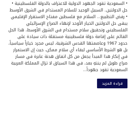
• السعودية تقود الجهود الدولية للاعتراف بالدولة الفلسطينية •
حل الدولتين.. السبيل الوحيد للسلام المستدام في الشرق الأوسط
• رفض التطبيع… السلام مع فلسطين مفتاح الاستقرار الإقليمي
يبقى حل الدولتين الخيار الأوحد لإنهاء الصراع الإسرائيلي
الفلسطيني وتحقيق سلام مستدام في الشرق الأوسط، هذا الحل
القائم على إقامة دولة فلسطينية مستقلة ذات سيادة على
حدود 1967 وعاصمتها القدس الشرقية، ليس مجرد خياراً سياسياً،
بل هو الشرط الأساسي لبقاء أي سلام ممكن، حيث إن الاستمرار
في إنكار هذا المبدأ يجعل من كل اتفاق هدنة عابرة في مسار
صراع طويل لم ينتهِ بعد، في هذا السياق لا تزال المملكة العربية
السعودية تقود جهوداً…
قراءة المزيد