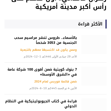
رأس أكبر مدينة أمريكية
الأكثر قراءة
بالأسماء.. طروس تنشر مراسيم سحب
الجنسية من 3053 شخصاً
وممن يكون قد اكتسبها معهم بالتبعية
الأحد 29 جمادى الأولى 1446هـ 1-12-2024م
7 بنوك كويتية ضمن أقوى 100 شركة عامة
في «الشرق الأوسط»
ضمن قائمة فوربس لعام 2024
الأثنين 4 ذو الحجة 1445هـ 10-6-2024م
قراءة في كتاب الجيوبوليتيكية في النظام
الدولي