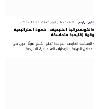
الخبر الرئيسى
الثلاثاء 6 جمادى الأولى 1447هـ 28-10-2025م
«الكونفدرالية الخليجية».. خطوة استراتيجية
وقوة إقليمية متماسكة
• السياسة الخارجية الموحدة تمنح الخليج صوتًا أقوى في
المحافل الدولية • الإنجازات الاقتصادية التاريخية…