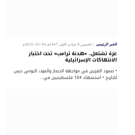
الخبر الرئيسى
الخميس 8 جمادى الأولى 1447هـ 30-10-2025م
غزة تشتعل.. «هدنة ترامب» تحت اختبار
الانتهاكات الإسرائيلية
• صمود الغزيين في مواجهة الحصار والموت اليومي درس
للتاريخ • استشهاد 104 فلسطينيين في…