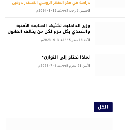
دراسة في فكر المنظر الروسي الكسندر دوغين
الخميس 6 رجب 1445هـ 18-1-2024م
وزير الداخلية: تكثيف المتابعة الأمنية
والتصدي بكل حزم لكل من يخالف القانون
الأحد 18 صفر 1445هـ 3-9-2023م
لماذا نحتاج إلى التوازن؟
الأثنين 21 محرم 1448هـ 6-7-2026م
الكل