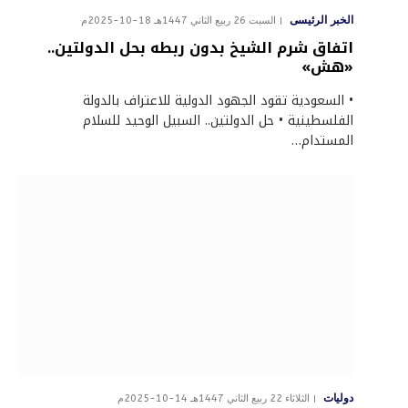
الخبر الرئيسى
السبت 26 ربيع الثاني 1447هـ 18-10-2025م
اتفاق شرم الشيخ بدون ربطه بحل الدولتين..
«هش»
• السعودية تقود الجهود الدولية للاعتراف بالدولة
الفلسطينية • حل الدولتين.. السبيل الوحيد للسلام
المستدام…
دوليات
الثلاثاء 22 ربيع الثاني 1447هـ 14-10-2025م