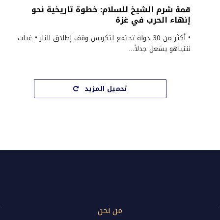
قمة شرم الشيخ للسلام: خطوة تاريخية نحو
إنهاء الحرب في غزة
• أكثر من 30 دولة تجتمع لتكريس وقف إطلاق النار • غياب
نتنياهو يشعل جدلاً…
تحميل المزيد
من نحن