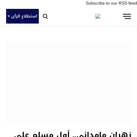
Subscribe to our RSS feed
استطلاع الرأى
زهران مامداني.. أول مسلم على