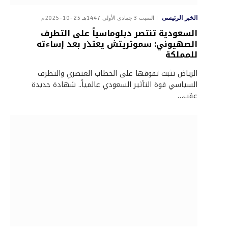
الخبر الرئيسى
السبت 3 جمادى الأولى 1447هـ 25-10-2025م
السعودية تنتصر دبلوماسياً على التطرف
الصهيوني: سموتريتش يعتذر بعد إساءته
للمملكة
الرياض تثبت تفوقها على الخطاب العنصري والتطرف
السياسي قوة التأثير السعودي عالمياً.. شهادة جديدة
عقب…