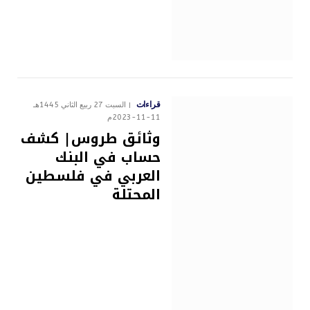
قراءات
السبت 27 ربيع الثاني 1445هـ
11-11-2023م
وثائق طروس| كشف
حساب في البنك
العربي في فلسطين
المحتلة