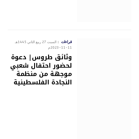
قراءات
السبت 27 ربيع الثاني 1445هـ
11-11-2023م
وثائق طروس| دعوة
لحضور احتفال شعبي
موجهة من منظمة
النجادة الفلسطينية