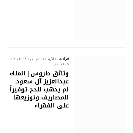
قراءات
الأربعاء 13 ذو الحجة 1445هـ 19-
6-2024م
وثائق طروس| الملك
عبدالعزيز آل سعود
لم يذهب للحج توفيراً
للمصاريف وتوزيعها
على الفقراء