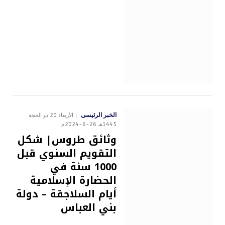
الخبر الرئيسى
الأربعاء 20 ذو الحجة
1445هـ 26-6-2024م
وثائق طروس| شكل
التقويم السنوي قبل
1000 سنة في
الحضارة الإسلامية
أيام السلاجقة – دولة
بني العباس