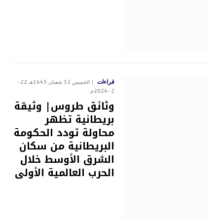
قراءات
الخميس 12 شعبان 1445هـ 22-
2-2024م
وثائق طروس| وثيقة
بريطانية تظهر
محاولة تودد الحكومة
البريطانية من سكان
الشرق الأوسط خلال
الحرب العالمية الأولى