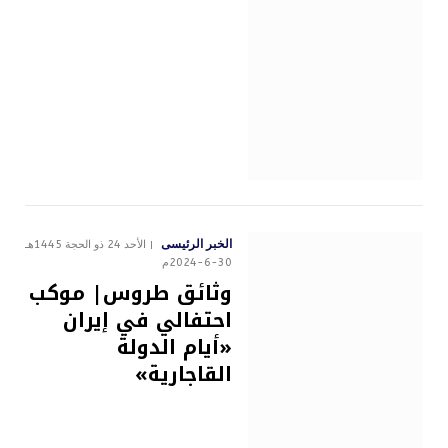
الخبر الرئيسى
الأحد 24 ذو الحجة 1445هـ
30-6-2024م
وثائق طروس| موكب
احتفالي في إيران
«أيام الدولة
القاجارية»