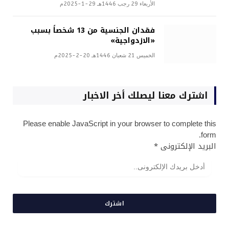
الأربعاء 29 رجب 1446هـ 29-1-2025م
فقدان الجنسية من 13 شخصاً بسبب
«الازدواجية»
الخميس 21 شعبان 1446هـ 20-2-2025م
اشترك معنا ليصلك أخر الاخبار
Please enable JavaScript in your browser to complete this
form.
البريد الإلكترونى
*
اشترك