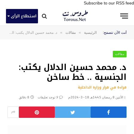
Subscribe to our RSS feed
استطلاع الرأى
»
»
أنت الآن تتصفح:
الرئيسية
مقالات
د. محمد حسين الدلال يكتب: الجنسية .. خط ساخن
مقالات
د. محمد حسين الدلال يكتب:
الجنسية .. خط ساخن
قراءة في قرار وزارة الداخلية
الأثنين 8 رمضان 1445هـ 18-3-2024م
لا توجد تعليقات
8 دقائق