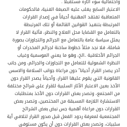
واحتمالية سوء أثاره مستقبلاً .
الاعتبار السابع يغلب عليه الصبغة الفنية، فالحكومات
المتعاقبة تفتقد المهنية أحياناً في إصدار القرارات
المرتبطة بتنفيذ القوانين القائمة أو تلك المرتبطة
بالتعامل مع القضايا محل العلاج والنظر، فآلية القرار لا
يمثل سياسة عامة بالتعامل مع الجرائم والتجاوزات بصورة
شاملة، فلا نجد مثلاً خطوط ساخنة لجرائم المخدرات أو
الجرائم الأخلاقية ..الخ، وهو ما يعني الموسمية وغياب
النظرة الشمولية للتعامل مع التجاوزات والجرائم، ومن جانب
آخر يصدر القرار أحيانا ً دون مراعاة جوانب السلامة والاسس
القانونية التي يقوم عليها القرار، وأحياناً يصدر القرار دون
الأخذ بعين الاعتبار الآثار السلبية للقرار على شرائح مختلفة
من المجتمع، وتصدر بعض القرارات دون الأخذ بمتطلبات
الاستشارة اللازمة المسبقة من المختصين، وتصدر بعض
القرارات دون مراعاة أهمية جس نبض بعض الشرائح
المجتمعية لمعرفة ردود الفعل قبل صدور القرار لتلافي أية
سلبيات، وتصدر بعض القرارات دون أن يكون مستوفي