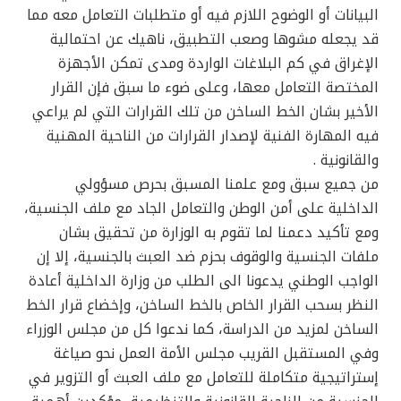
البيانات أو الوضوح اللازم فيه أو متطلبات التعامل معه مما
قد يجعله مشوها وصعب التطبيق، ناهيك عن احتمالية
الإغراق في كم البلاغات الواردة ومدى تمكن الأجهزة
المختصة التعامل معها، وعلى ضوء ما سبق فإن القرار
الأخير بشان الخط الساخن من تلك القرارات التي لم يراعي
فيه المهارة الفنية لإصدار القرارات من الناحية المهنية
والقانونية .
من جميع سبق ومع علمنا المسبق بحرص مسؤولي
الداخلية على أمن الوطن والتعامل الجاد مع ملف الجنسية،
ومع تأكيد دعمنا لما تقوم به الوزارة من تحقيق بشان
ملفات الجنسية والوقوف بحزم ضد العبث بالجنسية، إلا إن
الواجب الوطني يدعونا الى الطلب من وزارة الداخلية أعادة
النظر بسحب القرار الخاص بالخط الساخن، وإخضاع قرار الخط
الساخن لمزيد من الدراسة، كما ندعوا كل من مجلس الوزراء
وفي المستقبل القريب مجلس الأمة العمل نحو صياغة
إستراتيجية متكاملة للتعامل مع ملف العبث أو التزوير في