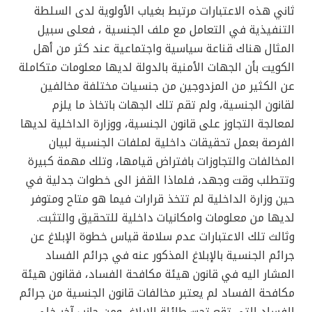
ثاني هذه الاعتبارات مرتبط بغياب الأولوية لدى السلطة
التنفيذية في التعامل مع ملف الجنسية ، فعلى سبيل
المثال هناك قناعة سياسية واجتماعية عند كثر من أهل
الكويت بأن الجهات الأمنية بالدولة لديها معلومات متكاملة
عن الكثير من المزدوجين من جنسيات مختلفة مخالفين
لقانون الجنسية، ولم تقم تلك الجهات باتخاذ ما يلزم
لمعالجة التجاوز على قانون الجنسية، ووزارة الداخلية لديها
الفرصة بعمل تحقيقات داخلية لملفات الجنسية لبيان
المخالفات والتجاوزات بافتراض قيامها، وتلك مهمة كبيرة
وتتطلب وقت وجهد، فلماذا القفز الى خطوات جدلية في
حين وزارة الداخلية لم تتخذ قرارات فيما هو متاح ومتوفر
لديها من معلومات وامكانيات داخلية للتحقيق والتثبت.
وثالث تلك الاعتبارات عدم سلامة قياس خطوة الإبلاغ عن
جرائم الجنسية بالإبلاغ المذكور عنه في جرائم الفساد
المشار اليه في قانون هيئة مكافحة الفساد، فقانون هيئة
مكافحة الفساد لم يعتبر مخالفات قانون الجنسية من جرائم