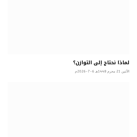
لماذا نحتاج إلى التوازن؟
الأثنين 21 محرم 1448هـ 6-7-2026م