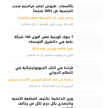
بالأسماء.. طروس تنشر مراسيم سحب
الجنسية من 3053 شخصاً
وممن يكون قد اكتسبها معهم بالتبعية
الأحد 29 جمادى الأولى 1446هـ 1-12-2024م
7 بنوك كويتية ضمن أقوى 100 شركة
عامة في «الشرق الأوسط»
ضمن قائمة فوربس لعام 2024
الأثنين 4 ذو الحجة 1445هـ 10-6-2024م
قراءة في كتاب الجيوبوليتيكية في
النظام الدولي
دراسة في فكر المنظر الروسي الكسندر دوغين
الخميس 6 رجب 1445هـ 18-1-2024م
وزير الداخلية: تكثيف المتابعة الأمنية
والتصدي بكل حزم لكل من يخالف