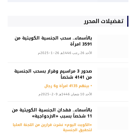
تفضيلات المحرر
بالأسماء.. سحب الجنسية الكويتية من
3591 امرأة
الأحد 26 رجب 1446هـ 26-1-2025م
صدور 3 مراسيم وقرار بسحب الجنسية
من 4141 شخصاً
• بينهم 4135 امرأة و6 رجال
الأحد 10 شعبان 1446هـ 9-2-2025م
بالأسماء.. فقدان الجنسية الكويتية من
11 شخصاً بسبب «الازدواجية»
«الكويت اليوم» نشرت قرارين من اللجنة العليا
لتحقيق الجنسية