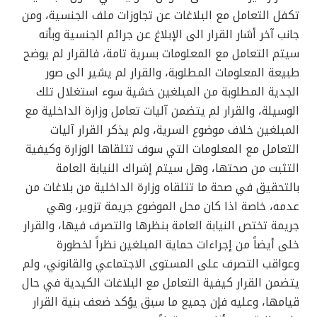
تكفل التعامل مع البلاغات عن تجاوزات ملف الجنسية، ومن
جانب آخر أشار القرار الى الإبلاغ عن جرائم الجنسية وبأنه
سيتم التعامل مع المعلومات بسرية تامة، فالقرار لم يوضح
طبيعة المعلومات المطلوبة، والقرار لم يشير الى صور
الجدية المطلوبة من المبلغين خشية سوء استغلال تلك
الوسيلة، والقرار لم يتضمن آليات تعامل وزارة الداخلية مع
المبلغين خلاف موضوع السرية، ولم يذكر القرار آليات
التعامل مع المعلومات التي سوف تتلقاها الوزارة وكيفية
التثبت من صحتها، وهل سيتم إشراك النيابة العامة
بالتحقيق في صحة ما تتلقاه وزارة الداخلية من بلاغات من
عدمه، خاصة اذا كان محل الموضوع جريمة تزوير، وهي
جريمة تختص النيابة العامة بنظرها والتصرف فيها، والقرار
خلى أيضاً من إجراءات حماية المبلغين نظراً لخطورة
وعواقب التصرف على المستوى الاجتماعي والقانوني، ولم
يتضمن القرار كيفية التعامل مع البلاغات الكيدية في حال
قيامها، وعليه فإن جميع ما سبق يؤكد ضعف بنية القرار