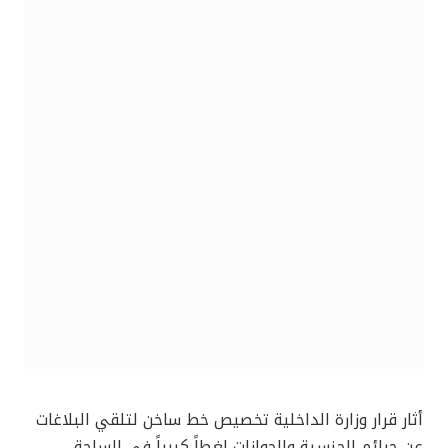
أثار قرار وزارة الداخلية تخصيص خط ساخن لتلقي البلاغات
عن جرائم الجنسية والجوازات لغطاً كبيراً في الساحة