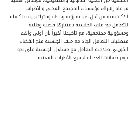
الجنسية من الناحية القانونية والتنظيمية، مؤكدين أهمية
مراعاة إشراك مؤسسات المجتمع المدني والأطراف
الاكاديمية من أجل صياغة رؤية وخطة إستراتيجية متكاملة
للتعامل مع ملف الجنسية باعتبارها قضية وطنية
ومسؤولية مجتمعية، مع تأكيدنا أخيراً بأن أولى وأهم
متطلبات التعامل الجاد مع ملف الجنسية منح القضاء
الكويتي صلاحية التعامل مع مساءل الجنسية على نحو
يوفر ضمانات العدالة لجميع الأطراف المعنية .