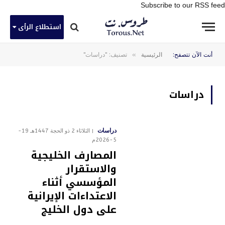
Subscribe to our RSS feed
استطلاع الرأى
»
أنت الآن تتصفح:
الرئيسية
تصنيف: "دراسات"
دراسات
دراسات
الثلاثاء 2 ذو الحجة 1447هـ 19-
5-2026م
المصارف الخليجية
والاستقرار
المؤسسي أثناء
الاعتداءات الإيرانية
على دول الخليج