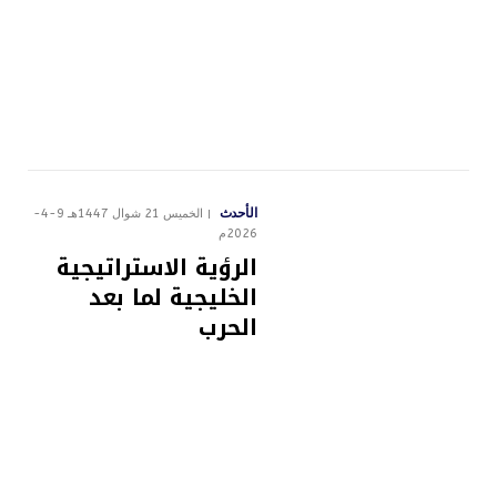
الأحدث
الخميس 21 شوال 1447هـ 9-4-
2026م
الرؤية الاستراتيجية
الخليجية لما بعد
الحرب