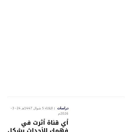
دراسات
الثلاثاء 5 شوال 1447هـ 24-3-
2026م
أي قناة أثرت في
فهمك للأحداث بشكل