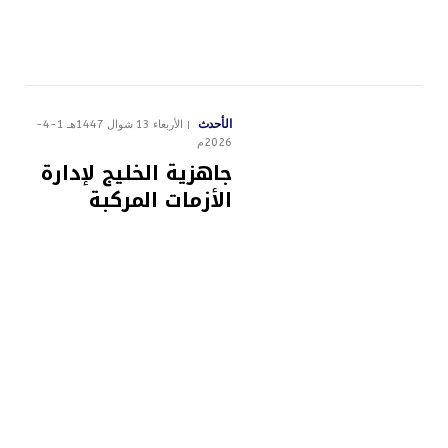
الأحدث
الأربعاء 13 شوال 1447هـ 1-4-
2026م
جاهزية الخليج لإدارة
الأزمات المركبة