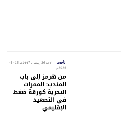
الأحدث
الأحد 26 رمضان 1447هـ 15-3-
2026م
من هرمز إلى باب
المندب: الممرات
البحرية كورقة ضغط
في التصعيد
الإقليمي