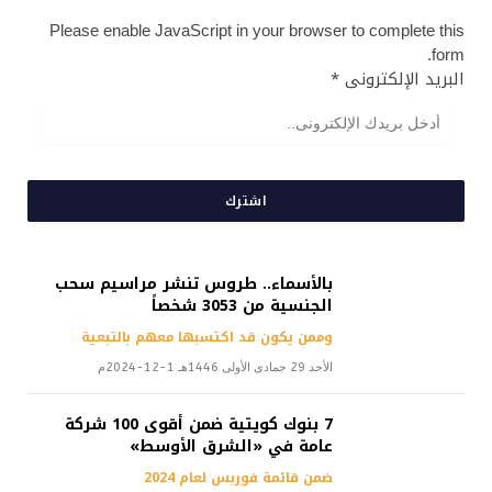
Please enable JavaScript in your browser to complete this
form.
البريد الإلكترونى
*
اشترك
بالأسماء.. طروس تنشر مراسيم سحب
الجنسية من 3053 شخصاً
وممن يكون قد اكتسبها معهم بالتبعية
الأحد 29 جمادى الأولى 1446هـ 1-12-2024م
7 بنوك كويتية ضمن أقوى 100 شركة
عامة في «الشرق الأوسط»
ضمن قائمة فوربس لعام 2024