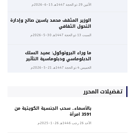
الأثنين 29 ذو الحجة 1447هـ 15-6-2026م
الوزير المثقف محمد ياسين صالح وإدارة
التحول الثقافي
السبت 13 ذو الحجة 1447هـ 30-5-2026م
ما وراء البروتوكول: عميد السلك
الدبلوماسي ودبلوماسية التأثير
الخميس 4 ذو الحجة 1447هـ 21-5-2026م
تفضيلات المحرر
بالأسماء.. سحب الجنسية الكويتية من
3591 امرأة
الأحد 26 رجب 1446هـ 26-1-2025م