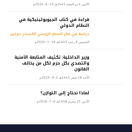
الأثنين 4 ذو الحجة 1445هـ 10-6-2024م
قراءة في كتاب الجيوبوليتيكية في
النظام الدولي
دراسة في فكر المنظر الروسي الكسندر دوغين
الخميس 6 رجب 1445هـ 18-1-2024م
وزير الداخلية: تكثيف المتابعة الأمنية
والتصدي بكل حزم لكل من يخالف
القانون
الأحد 18 صفر 1445هـ 3-9-2023م
لماذا نحتاج إلى التوازن؟
الأثنين 21 محرم 1448هـ 6-7-2026م