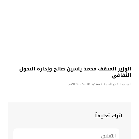
الوزير المثقف محمد ياسين صالح وإدارة التحول
الثقافي
السبت 13 ذو الحجة 1447هـ 30-5-2026م
اترك تعليقاً