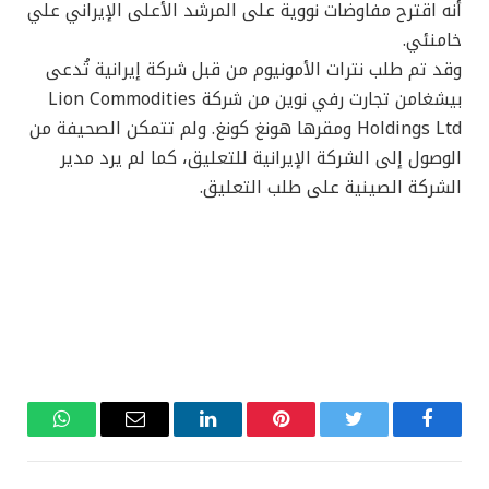
أنه اقترح مفاوضات نووية على المرشد الأعلى الإيراني علي
خامنئي.
وقد تم طلب نترات الأمونيوم من قبل شركة إيرانية تُدعى
بیشغامن تجارت رفي نوين من شركة Lion Commodities
Holdings Ltd ومقرها هونغ كونغ. ولم تتمكن الصحيفة من
الوصول إلى الشركة الإيرانية للتعليق، كما لم يرد مدير
الشركة الصينية على طلب التعليق.
فيسبوك
تويتر
بينتيريست
لينكدإن
البريد
واتساب
الإلكتروني