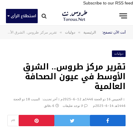
Subscribe to our RSS feed
استطلاع الرأى
»
»
أنت الآن تتصفح:
الرئيسية
دوليات
تقرير مركز طروس.. الشرق الأوسط في عيون الصحافة العالمية
دوليات
تقرير مركز طروس.. الشرق
الأوسط في عيون الصحافة
العالمية
الخميس 16 ذو الحجة 1446هـ 12-6-2025م
آخر تحديث:
السبت 18 ذو الحجة
1446هـ 14-6-2025م
لا توجد تعليقات
6 دقائق