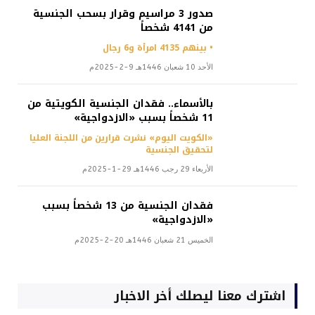
صدور 3 مراسيم وقرار بسحب الجنسية
من 4141 شخصاً
• بينهم 4135 امرأة و6 رجال
الأحد 10 شعبان 1446هـ 9-2-2025م
بالأسماء.. فقدان الجنسية الكويتية من
11 شخصاً بسبب «الازدواجية»
«الكويت اليوم» نشرت قرارين من اللجنة العليا
لتحقيق الجنسية
الأربعاء 29 رجب 1446هـ 29-1-2025م
فقدان الجنسية من 13 شخصاً بسبب
«الازدواجية»
الخميس 21 شعبان 1446هـ 20-2-2025م
اشترك معنا ليصلك أخر الاخبار