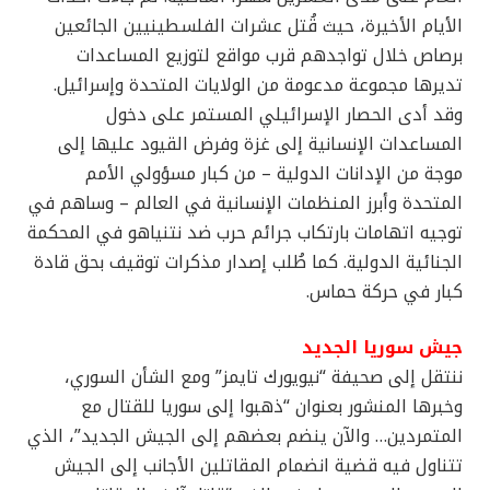
الأيام الأخيرة، حيث قُتل عشرات الفلسطينيين الجائعين
برصاص خلال تواجدهم قرب مواقع لتوزيع المساعدات
تديرها مجموعة مدعومة من الولايات المتحدة وإسرائيل.
وقد أدى الحصار الإسرائيلي المستمر على دخول
المساعدات الإنسانية إلى غزة وفرض القيود عليها إلى
موجة من الإدانات الدولية – من كبار مسؤولي الأمم
المتحدة وأبرز المنظمات الإنسانية في العالم – وساهم في
توجيه اتهامات بارتكاب جرائم حرب ضد نتنياهو في المحكمة
الجنائية الدولية. كما طُلب إصدار مذكرات توقيف بحق قادة
كبار في حركة حماس.
جيش سوريا الجديد
ننتقل إلى صحيفة “نيويورك تايمز” ومع الشأن السوري،
وخبرها المنشور بعنوان “ذهبوا إلى سوريا للقتال مع
المتمردين… والآن ينضم بعضهم إلى الجيش الجديد”، الذي
تتناول فيه قضية انضمام المقاتلين الأجانب إلى الجيش