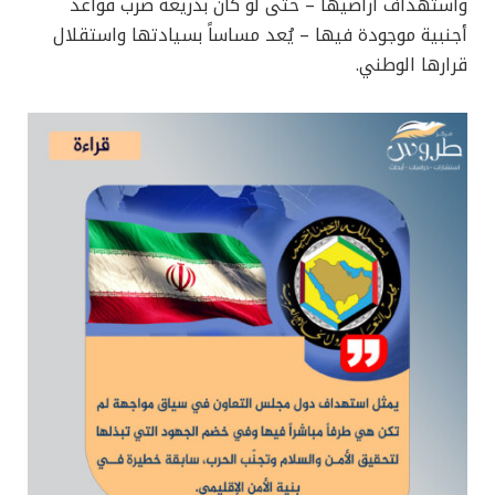
واستهداف أراضيها – حتى لو كان بذريعة ضرب قواعد
أجنبية موجودة فيها – يُعد مساساً بسيادتها واستقلال
قرارها الوطني.