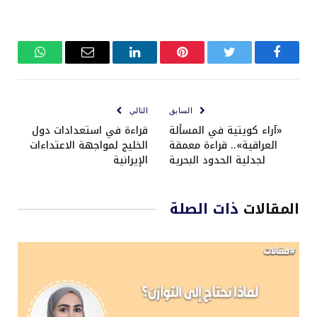
فيسبوك
تويتر
بينتيريست
لينكدإن
البريد
واتساب
الإلكتروني
السابق
التالي
«آراء كويتية في المسألة
قراءة في استعدادات دول
العراقية».. قراءة معمقة
الخليج لمواجهة الاعتداءات
لجدلية الحدود البحرية
الإيرانية
المقالات
ذات الصلة