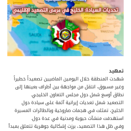
تمهيد
شهدت المنطقة خلال اليومين الماضيين تصعيداً خطيراً
وغير مسبوق، انتقل من مواجهة بين أطراف بعينها إلى
نطاق أوسع شمل دول مجلس التعاون الخليجي.
التصعيد شمل تعديات إيرانية آثمة على سيادة دول
الخليج، تمثلت في هجمات صاروخية وبالطائرات المسيرة
استهدفت منشآت حيوية ومدنية في عدة دول.
وفي ظل هذا التصعيد، برزت إشكالية جوهرية تتعلق بمبدأ