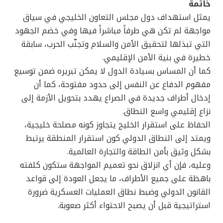
خاتمة
يمثل استهداف دول مجلس التعاون الخليجي في سياق
مواجهة لم تكن هي طرفاً مباشراً فيها وفي خضم الجهود
التي تبذلها لتحقيق الأمن والسلام وتجنّب الحرب، سابقة
خطيرة في بنية الأمن الإقليمي.
كما أن المساس بسيادة الدول لا يمكن تبريره ضمن توسيع
مفهوم الدفاع عن النفس إلى حدود مفتوحة، كما أن
إدخال أطراف جديدة في الصراع يهدد بتحويل الأزمة إلى
نزاع إقليمي واسع النطاق.
الحفاظ على استقرار الخليج يتجاوز كونه مصلحة خليجية،
ويمتد إلى النطاق الدولي كون استقرار المنطقة يرتبط
بشكل وثيق بأمن الطاقة والتجارة العالمية.
وعليه، فإن أي انزلاق نحو تعميم المواجهة ستكون كلفته
باهظة على جميع الأطراف، ما يجعل العودة إلى قواعد
القانون الدولي وضبط نطاق العمليات العسكرية ضرورة
استراتيجية قبل أن يصبح الاحتواء أكثر صعوبة.