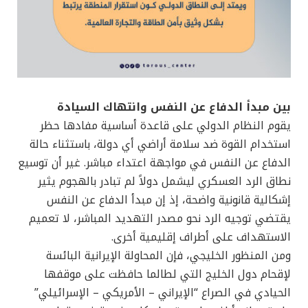
بين مبدأ الدفاع عن النفس وانتهاك السيادة
يقوم النظام الدولي على قاعدة أساسية مفادها حظر
استخدام القوة ضد سلامة أراضي أي دولة، باستثناء حالة
الدفاع عن النفس في مواجهة اعتداء مباشر. غير أن توسيع
نطاق الرد العسكري ليشمل دولاً لم تبادر بالهجوم يثير
إشكالية قانونية واضحة، إذ إن مبدأ الدفاع عن النفس
يقتضي توجيه الرد نحو مصدر التهديد المباشر، لا تعميم
الاستهداف على أطراف إقليمية أخرى.
ومن المنظور الخليجي، فإن المحاولة الإيرانية البائسة
لإقحام دول الخليج التي لطالما حافظت على موقفها
الحيادي في الصراع “الإيراني – الأمريكي – الإسرائيلي”