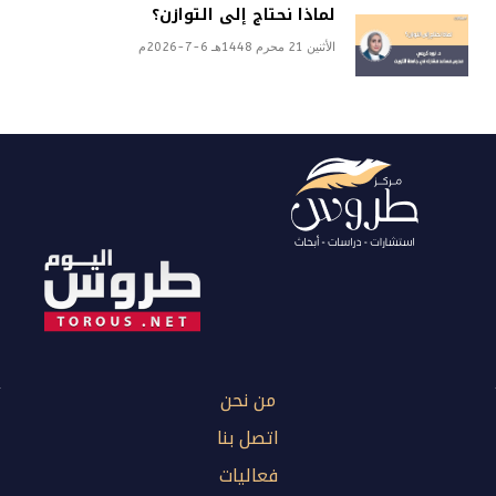
لماذا نحتاج إلى التوازن؟
الأثنين 21 محرم 1448هـ 6-7-2026م
من نحن
اتصل بنا
فعاليات