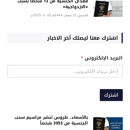
فقدان الجنسية من 13 شخصاً بسبب
«الازدواجية»
الخميس 21 شعبان 1446هـ 20-2-2025م
اشترك معنا ليصلك أخر الاخبار
البريد الإلكترونى
*
اشترك
بالأسماء.. طروس تنشر مراسيم سحب
الجنسية من 3053 شخصاً