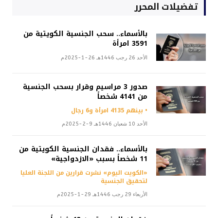
تفضيلات المحرر
بالأسماء.. سحب الجنسية الكويتية من
3591 امرأة
الأحد 26 رجب 1446هـ 26-1-2025م
صدور 3 مراسيم وقرار بسحب الجنسية
من 4141 شخصاً
• بينهم 4135 امرأة و6 رجال
الأحد 10 شعبان 1446هـ 9-2-2025م
بالأسماء.. فقدان الجنسية الكويتية من
11 شخصاً بسبب «الازدواجية»
«الكويت اليوم» نشرت قرارين من اللجنة العليا
لتحقيق الجنسية
الأربعاء 29 رجب 1446هـ 29-1-2025م