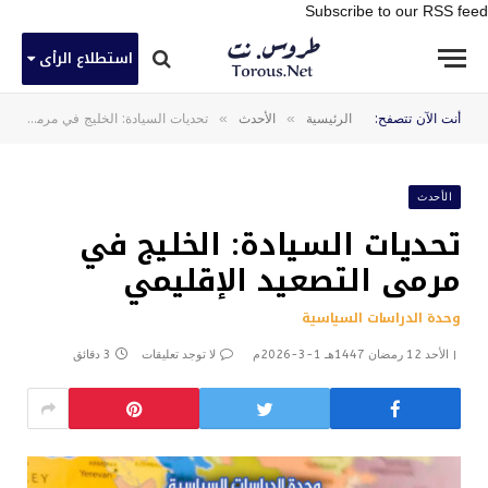
Subscribe to our RSS feed
استطلاع الرأى
»
»
أنت الآن تتصفح:
الرئيسية
الأحدث
تحديات السيادة: الخليج في مرمى التصعيد الإقليمي
الأحدث
تحديات السيادة: الخليج في
مرمى التصعيد الإقليمي
وحدة الدراسات السياسية
الأحد 12 رمضان 1447هـ 1-3-2026م
لا توجد تعليقات
3 دقائق