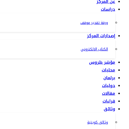
عن المركز
دراسات
ورقة تقدير موقف
إصدارات المركز
الكتاب الإلكتروني
مؤشر طروس
محليات
برلمان
دوليات
مقالات
قراءات
وثائق
وثائق كويتية