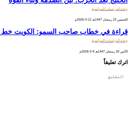
وحدة الدراسات السياسية
الخميس 23 رمضان 1447هـ 12-3-2026م
قراءة في خطاب صاحب السمو: الكويت خط أح
وحدة الدراسات السياسية
الأثنين 20 رمضان 1447هـ 9-3-2026م
اترك تعليقاً