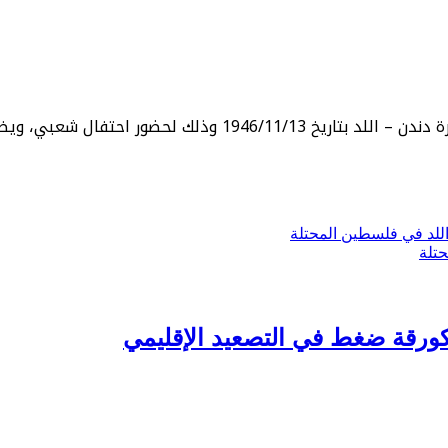
لاحتفال سيحضره وجوه من 30 قرية فلسطينية.
للد في فلسطين المحتلة
تلة
كورقة ضغط في التصعيد الإقليمي