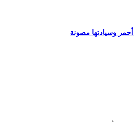
مر وسيادتها مصونة