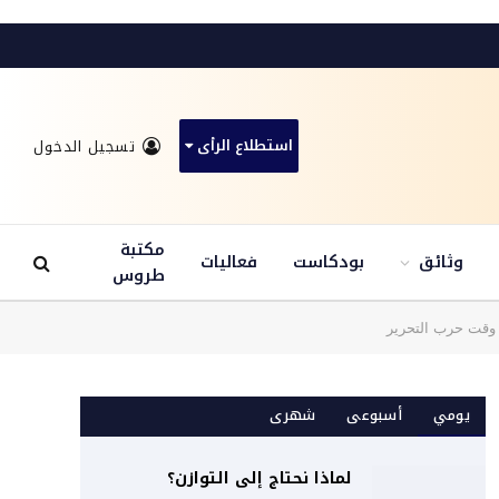
استطلاع الرأى
تسجيل الدخول
مكتبة
وثائق
بودكاست
فعاليات
طروس
 وقت حرب التحرير
يومي
أسبوعى
شهرى
لماذا نحتاج إلى التوازن؟