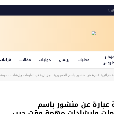
ازن؟
ؤشر
محليات
برلمان
دوليات
مقالات
قراءات
روس
 جزائرية عبارة عن منشور باسم الجمهورية الجزائرية فيه تعليمات وإرشادات مهمة
 عبارة عن منشور باسم
ليمات وإرشادات مهمة وقت حرب