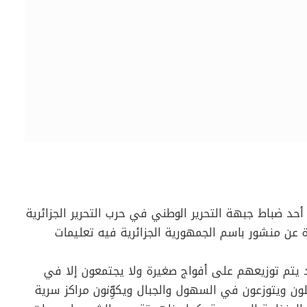
أحد ضباط جبهة التحرير الوطني في حرب التحرير الجزائرية
 دام 132 عاماً، وهي عبارة عن منشور باسم الجمهورية الجزائرية فيه تعليمات
 يتم توزيعهم على أفواج صغيرة ولا يجتمعون إلا في
ون ويتوزعون في السهول والجبال ويكوِّنون مراكز سرية