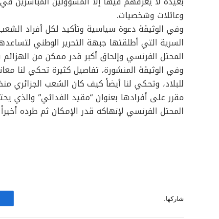
بعيدة لا يعرفهم فيها إلا المسؤولين المباشرين ف
وعائلات وشخصيات.
وفي الوثيقة دعوة سياسية وتأكيد لكل أفراد الشعب ل
السرية التي أطلقتها جبهة التحرير الوطني لتساعد
المحتل الفرنسي وإلحاق أكبر قدر ممكن من الهزائم
وفي الوثيقة المنشورة، تفاصيل كثيرة تحكي لنا معا
للبلاد، وتحكي لنا أيضاً كيف كان الشعب الجزائري من
مقرر على أفرادها بعنوان “مقيد الفدائي” والذي يحت
المحتل الفرنسي لإنهاكه قدر الإمكان ثم طرده أخيراً م
شاركها.