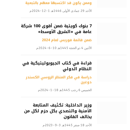
وممن يكون قد اكتسبها معهم بالتبعية
الأحد 29 جمادى الأولى 1446هـ 1-12-2024م
7 بنوك كويتية ضمن أقوى 100 شركة
عامة في «الشرق الأوسط»
ضمن قائمة فوربس لعام 2024
الأثنين 4 ذو الحجة 1445هـ 10-6-2024م
قراءة في كتاب الجيوبوليتيكية في
النظام الدولي
دراسة في فكر المنظر الروسي الكسندر
دوغين
الخميس 6 رجب 1445هـ 18-1-2024م
وزير الداخلية: تكثيف المتابعة
الأمنية والتصدي بكل حزم لكل من
يخالف القانون
الأحد 18 صفر 1445هـ 3-9-2023م