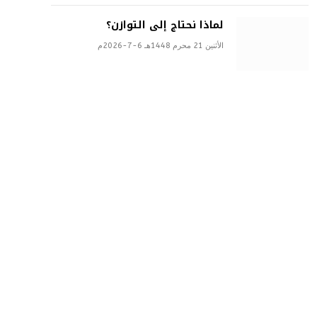
لماذا نحتاج إلى التوازن؟
الأثنين 21 محرم 1448هـ 6-7-2026م