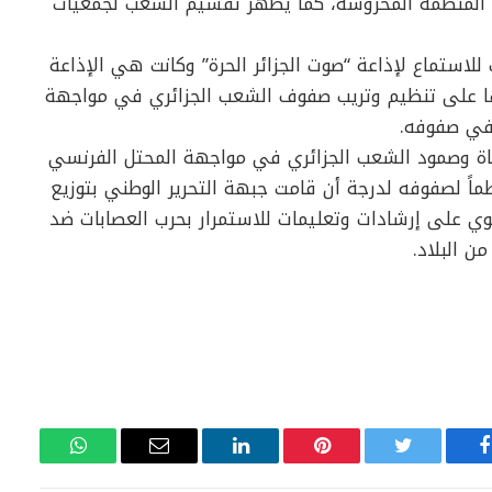
ي المنظمة المحروسة، كما يظهر تقسيم الشعب لجمعيات
لاستماع لإذاعة “صوت الجزائر الحرة” وكانت هي الإذاعة
ها على تنظيم وتريب صفوف الشعب الجزائري في مواجهة
 في صفوفه.
ناة وصمود الشعب الجزائري في مواجهة المحتل الفرنسي
ظماً لصفوفه لدرجة أن قامت جبهة التحرير الوطني بتوزيع
وي على إرشادات وتعليمات للاستمرار بحرب العصابات ضد
ن البلاد.
فيسبوك
تويتر
بينتيريست
لينكدإن
البريد
واتساب