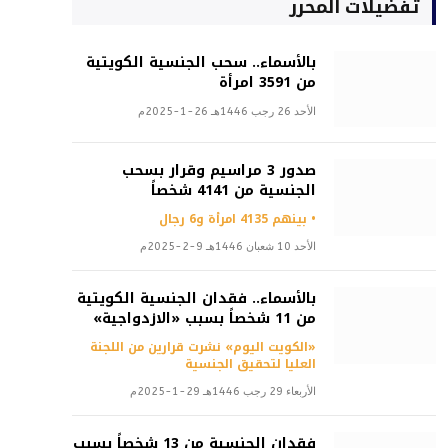
تفضيلات المحرر
بالأسماء.. سحب الجنسية الكويتية
من 3591 امرأة
الأحد 26 رجب 1446هـ 26-1-2025م
صدور 3 مراسيم وقرار بسحب
الجنسية من 4141 شخصاً
• بينهم 4135 امرأة و6 رجال
الأحد 10 شعبان 1446هـ 9-2-2025م
بالأسماء.. فقدان الجنسية الكويتية
من 11 شخصاً بسبب «الازدواجية»
«الكويت اليوم» نشرت قرارين من اللجنة
العليا لتحقيق الجنسية
الأربعاء 29 رجب 1446هـ 29-1-2025م
فقدان الجنسية من 13 شخصاً بسبب