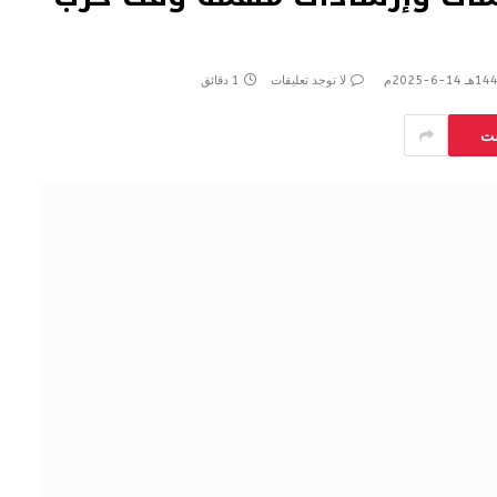
لا توجد تعليقات
1 دقائق
ست