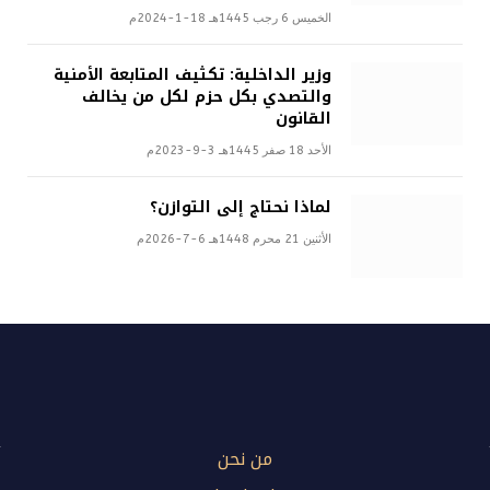
الخميس 6 رجب 1445هـ 18-1-2024م
وزير الداخلية: تكثيف المتابعة الأمنية
والتصدي بكل حزم لكل من يخالف
القانون
الأحد 18 صفر 1445هـ 3-9-2023م
لماذا نحتاج إلى التوازن؟
الأثنين 21 محرم 1448هـ 6-7-2026م
من نحن