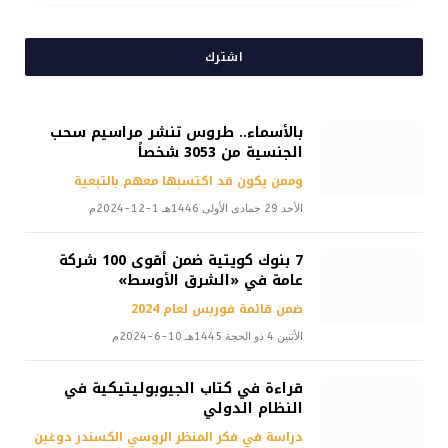
اشترك
بالأسماء.. طروس تنشر مراسيم سحب
الجنسية من 3053 شخصاً
وممن يكون قد اكتسبها معهم بالتبعية
الأحد 29 جمادى الأولى 1446هـ 1-12-2024م
7 بنوك كويتية ضمن أقوى 100 شركة
عامة في «الشرق الأوسط»
ضمن قائمة فوربس لعام 2024
الأثنين 4 ذو الحجة 1445هـ 10-6-2024م
قراءة في كتاب الجيوبوليتيكية في
النظام الدولي
دراسة في فكر المنظر الروسي الكسندر دوغين