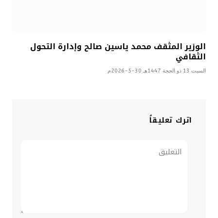
الوزير المثقف محمد ياسين صالح وإدارة التحول
الثقافي
السبت 13 ذو الحجة 1447هـ 30-5-2026م
اترك تعليقاً