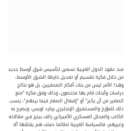
منذ عقود الدول الغربية تسعى لتأسيس شرق أوسط جديد
من خلال فكرة تقسيم أو تعديل خارطة الشرق الأوسط،
وهذا الأمر ليس من بنات أفكار الصحفيين، بل هو نتائج
دراسات وأبحاث قام بها مختصون، وذلك وفق فكرة “منع
الصغير من أن يكبر” أو “إشغال الصغار فيما بينهم”، ينسب
ذلك للمؤرخ والمستشرق الإنجليزي برنارد لويس، ويصرح به
الكاتب والمحلل العسكري الأميركي رالف بيترز في مقالاته
وغيرهم، فالسياسة الغربية لطالما حملت هم يقلقها ألا