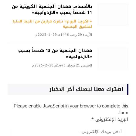
بالأسماء.. فقدان الجنسية الكويتية من
11 شخصاً بسبب «الازدواجية»
«الكويت اليوم» نشرت قرارين من اللجنة العليا
لتحقيق الجنسية
الأربعاء 29 رجب 1446هـ 29-1-2025م
فقدان الجنسية من 13 شخصاً بسبب
«الازدواجية»
الخميس 21 شعبان 1446هـ 20-2-2025م
اشترك معنا ليصلك أخر الاخبار
Please enable JavaScript in your browser to complete this
form.
البريد الإلكترونى
*