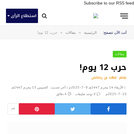
Subscribe to our RSS feed
استطلاع الرأى
»
»
أنت الآن تتصفح:
الرئيسية
مقالات
حرب 12 يوم!
مقالات
حرب 12 يوم!
بقلم: فهد بن رشاش
الأربعاء 14 محرم 1447هـ 9-7-2025م
آخر تحديث:
الخميس 15 محرم 1447هـ
10-7-2025م
لا توجد تعليقات
4 دقائق