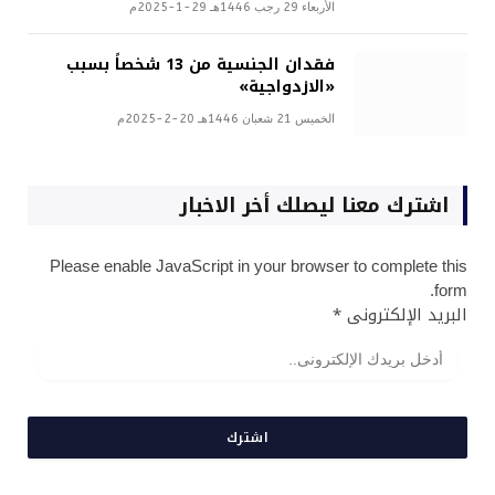
الأربعاء 29 رجب 1446هـ 29-1-2025م
فقدان الجنسية من 13 شخصاً بسبب
«الازدواجية»
الخميس 21 شعبان 1446هـ 20-2-2025م
اشترك معنا ليصلك أخر الاخبار
Please enable JavaScript in your browser to complete this
form.
البريد الإلكترونى
*
اشترك