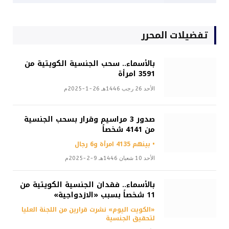
تفضيلات المحرر
بالأسماء.. سحب الجنسية الكويتية من
3591 امرأة
الأحد 26 رجب 1446هـ 26-1-2025م
صدور 3 مراسيم وقرار بسحب الجنسية
من 4141 شخصاً
• بينهم 4135 امرأة و6 رجال
الأحد 10 شعبان 1446هـ 9-2-2025م
بالأسماء.. فقدان الجنسية الكويتية من
11 شخصاً بسبب «الازدواجية»
«الكويت اليوم» نشرت قرارين من اللجنة العليا
لتحقيق الجنسية