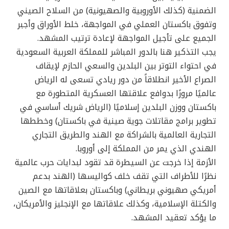
الضمنية (كذلك الأوروبية والصهيونية) من السلاح الصيني
وتفوق باكستان العملي في المواجهة، خلط الأوراق وأجبر
الجميع على تأجيل المواجهة لإعادة ترتيب المشهد.
يجب التذكير هنا بالدور المباشر للمملكة العربية السعودية
في احتواء التوتر بين البلدين والسعي الحازم لإيقاف
الصراع الأخير انطلاقاً من دور ريادي تسعى له الرياض
عالميًا مرورًا بدوافع علاقتها العسكرية المتطورة مع
باكستان ووزن البلدين إسلاميًا (الرياض شريك أساسي في
تطوير برامج مقاتلات جوية صينية في باكستان) وخططها
التجارية العالمية بالشراكة مع الهند والطريق التجاري
الهندي الذي يمر من المملكة إلى أوروبا.
الأزمة إذا خرجت عن السيطرة قد تقود لبدايات حرب عالمية
نظرًا للأطراف التي تقف خلف كواليسها (الهند بدعم
أمريكي صهيوني بريطاني) وباكستان بعلاقاتها مع الصين
والكتلة الإسلامية، وكذلك علاقاتها مع الإنجليز والأمريكان،
ما يؤكد تعقيد المشهد.