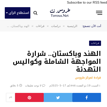
Subscribe to our RSS feed
استطلاع الرأى
»
»
»
أنت الآن تتصفح:
الرئيسية
دراسات
قراءات
الهند وباكستان.. شرارة المواجهة الشاملة وكواليس التهدئة
قراءات
الهند وباكستان.. شرارة
المواجهة الشاملة وكواليس
التهدئة
قراءة لمركز طروس
السبت 19 ذو القعدة 1446هـ 17-5-2025م
لا توجد تعليقات
5 دقائق