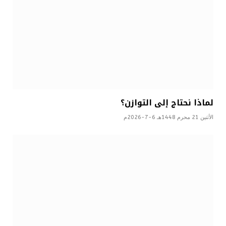
لماذا نحتاج إلى التوازن؟
الأثنين 21 محرم 1448هـ 6-7-2026م