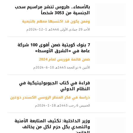
بالأسماء.. طروس تنشر مراسيم سحب
الجنسية من 3053 شخصاً
وممن يكون قد اكتسبها معهم بالتبعية
الأحد 29 جمادى الأولى 1446هـ 1-12-2024م
7 بنوك كويتية ضمن أقوى 100 شركة
عامة في «الشرق الأوسط»
ضمن قائمة فوربس لعام 2024
الأثنين 4 ذو الحجة 1445هـ 10-6-2024م
قراءة في كتاب الجيوبوليتيكية في
النظام الدولي
دراسة في فكر المنظر الروسي الكسندر دوغين
الخميس 6 رجب 1445هـ 18-1-2024م
وزير الداخلية: تكثيف المتابعة الأمنية
والتصدي بكل حزم لكل من يخالف
القانون