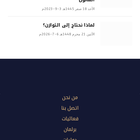
الأحد 18 صفر 1445هـ 3-9-2023م
لماذا نحتاج إلى التوازن؟
الأثنين 21 محرم 1448هـ 6-7-2026م
من نحن
اتصل بنا
فعاليات
برلمان
دوليات