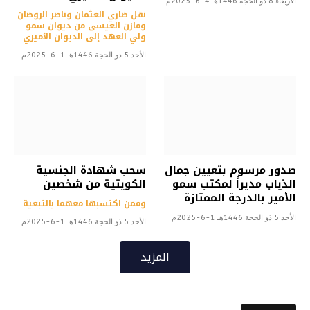
الأربعاء 8 ذو الحجة 1446هـ 4-6-2025م
نقل ضاري العثمان وناصر الروضان
ومازن العيسى من ديوان سمو
ولي العهد إلى الديوان الأميري
الأحد 5 ذو الحجة 1446هـ 1-6-2025م
صدور مرسوم بتعيين جمال
سحب شهادة الجنسية
الذياب مديراً لمكتب سمو
الكويتية من شخصين
الأمير بالدرجة الممتازة
وممن اكتسبها معهما بالتبعية
الأحد 5 ذو الحجة 1446هـ 1-6-2025م
الأحد 5 ذو الحجة 1446هـ 1-6-2025م
المزيد