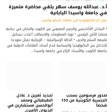
أ.د. عبدالله يوسف سهر يلقي محاضرة متميزة
في جامعة واسيدا اليابانية
حول أثر التكنولوجيا في علاقات السلم والحرب
• التبادل الأكاديمي والجسر المعرفي بين الكويت واليابان في دراسة
قضايا الأمن الرقمي • ثورة المعلومات والاتصالات أعادت تشكيل
طبيعة السلم والحرب • الحالة الإسرائيلية – الإيرانية تمثل نموذجا
للتداخل بين التكنولوجيا والسياسة قدم أستاذ العلاقات الدولية في
جامعة الكويت، والأستاذ الزائر في جامعة واسيدا…
صدور مرسومين بسحب
تجديد تعيين د. عادل
الجنسية الكويتية من 153
الطبطبائي ومحمد
شخصاً
أبوالحسن مستشارين في
الديوان الأميري