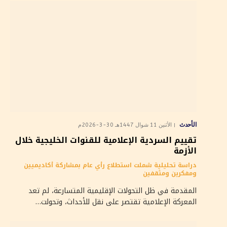
الأحدث
الأثنين 11 شوال 1447هـ 30-3-2026م
تقييم السردية الإعلامية للقنوات الخليجية خلال
الأزمة
دراسة تحليلية شملت استطلاع رأي عام بمشاركة أكاديميين
ومفكرين ومثقفين
المقدمة في ظل التحولات الإقليمية المتسارعة، لم تعد
المعركة الإعلامية تقتصر على نقل للأحداث، وتحولت…