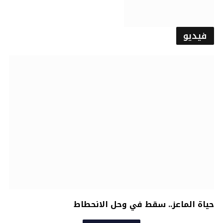
فيديو
حياة الماعز.. سقط في وحل الانحطاط