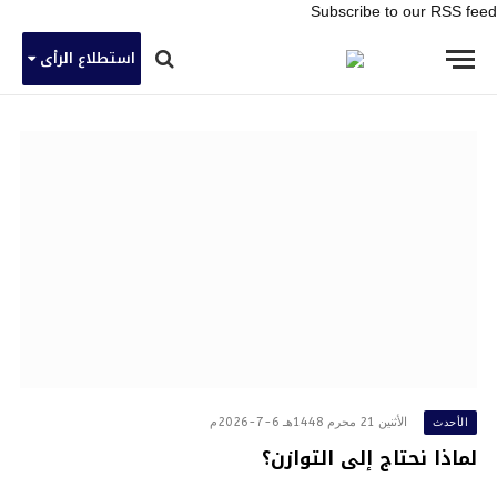
Subscribe to our RSS feed
استطلاع الرأى
الأثنين 21 محرم 1448هـ 6-7-2026م
الأحدث
لماذا نحتاج إلى التوازن؟