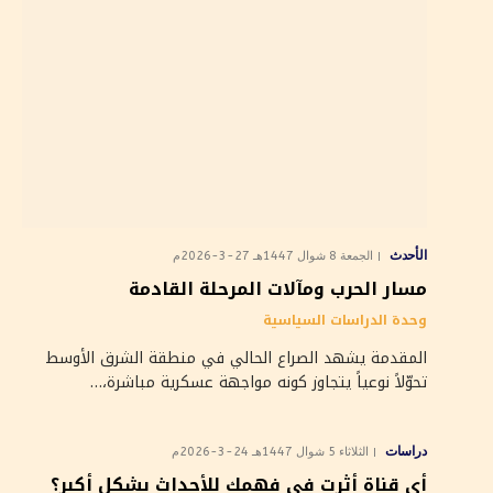
الأحدث
الجمعة 8 شوال 1447هـ 27-3-2026م
مسار الحرب ومآلات المرحلة القادمة
وحدة الدراسات السياسية
المقدمة يشهد الصراع الحالي في منطقة الشرق الأوسط
تحوّلاً نوعياً يتجاوز كونه مواجهة عسكرية مباشرة،…
دراسات
الثلاثاء 5 شوال 1447هـ 24-3-2026م
أي قناة أثرت في فهمك للأحداث بشكل أكبر؟