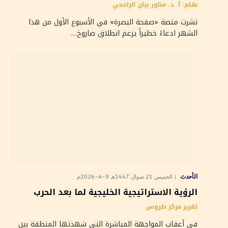
بقلم: أ. د. مناور بيان الراجحي
نشرت منصة «صفحة البصرة» في الأسبوع الأول من هذا
الشهر ادعاءً خطيراً يزعم انطلاق صاروخ…
الأحدث
الخميس 21 شوال 1447هـ 9-4-2026م
الرؤية الاستراتيجية الخليجية لما بعد الحرب
تقرير مركز طروس
في أعقاب المواجهة المباشرة التي شهدتها المنطقة بين