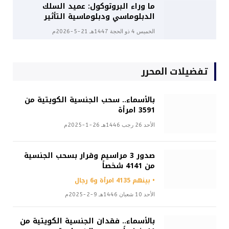
ما وراء البروتوكول: عميد السلك
الدبلوماسي ودبلوماسية التأثير
الخميس 4 ذو الحجة 1447هـ 21-5-2026م
تفضيلات المحرر
بالأسماء.. سحب الجنسية الكويتية من
3591 امرأة
الأحد 26 رجب 1446هـ 26-1-2025م
صدور 3 مراسيم وقرار بسحب الجنسية
من 4141 شخصاً
• بينهم 4135 امرأة و6 رجال
الأحد 10 شعبان 1446هـ 9-2-2025م
بالأسماء.. فقدان الجنسية الكويتية من