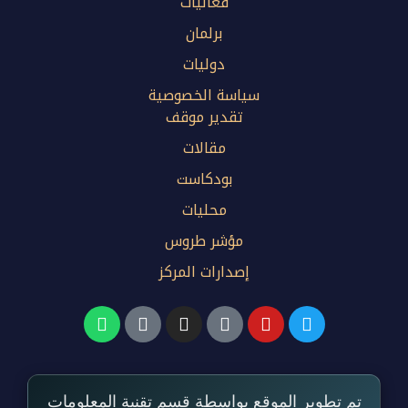
فعاليات
برلمان
دوليات
سياسة الخصوصية
تقدير موقف
مقالات
بودكاست
محليات
مؤشر طروس
إصدارات المركز
تم تطوير الموقع بواسطة قسم تقنية المعلومات