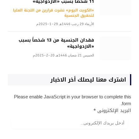
11 شخصاً بسبب «الازدواجية»
«الكويت اليوم» نشرت قرارين من اللجنة العليا
لتحقيق الجنسية
الأربعاء 29 رجب 1446هـ 29-1-2025م
فقدان الجنسية من 13 شخصاً بسبب
«الازدواجية»
الخميس 21 شعبان 1446هـ 20-2-2025م
اشترك معنا ليصلك أخر الاخبار
Please enable JavaScript in your browser to complete this
form.
البريد الإلكترونى
*