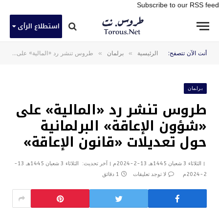
Subscribe to our RSS feed
استطلاع الرأى
»
»
أنت الآن تتصفح:
الرئيسية
برلمان
طروس تنشر رد «المالية» على «شؤون الإعاقة» البرلمانية حول تعديلات «قانون الإعاقة»
برلمان
طروس تنشر رد «المالية» على
«شؤون الإعاقة» البرلمانية
حول تعديلات «قانون الإعاقة»
الثلاثاء 3 شعبان 1445هـ 13-2-2024م
آخر تحديث:
الثلاثاء 3 شعبان 1445هـ 13-
2-2024م
لا توجد تعليقات
1 دقائق