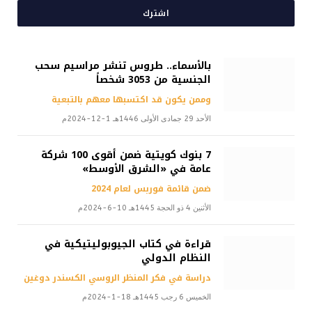
اشترك
بالأسماء.. طروس تنشر مراسيم سحب
الجنسية من 3053 شخصاً
وممن يكون قد اكتسبها معهم بالتبعية
الأحد 29 جمادى الأولى 1446هـ 1-12-2024م
7 بنوك كويتية ضمن أقوى 100 شركة
عامة في «الشرق الأوسط»
ضمن قائمة فوربس لعام 2024
الأثنين 4 ذو الحجة 1445هـ 10-6-2024م
قراءة في كتاب الجيوبوليتيكية في
النظام الدولي
دراسة في فكر المنظر الروسي الكسندر دوغين
الخميس 6 رجب 1445هـ 18-1-2024م