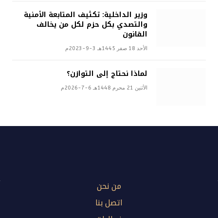
وزير الداخلية: تكثيف المتابعة الأمنية
والتصدي بكل حزم لكل من يخالف
القانون
الأحد 18 صفر 1445هـ 3-9-2023م
لماذا نحتاج إلى التوازن؟
الأثنين 21 محرم 1448هـ 6-7-2026م
من نحن
اتصل بنا