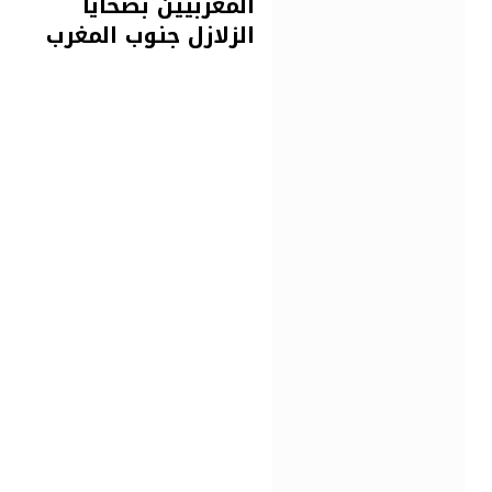
المغربيين بضحايا
الزلازل جنوب المغرب