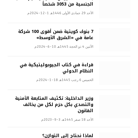
الجنسية من 3053 شخصاً
الأحد 29 جمادى الأولى 1446هـ 1-12-2024م
7 بنوك كويتية ضمن أقوى 100 شركة
عامة في «الشرق الأوسط»
الأثنين 4 ذو الحجة 1445هـ 10-6-2024م
قراءة في كتاب الجيوبوليتيكية في
النظام الدولي
الخميس 6 رجب 1445هـ 18-1-2024م
وزير الداخلية: تكثيف المتابعة الأمنية
والتصدي بكل حزم لكل من يخالف
القانون
الأحد 18 صفر 1445هـ 3-9-2023م
لماذا نحتاج إلى التوازن؟