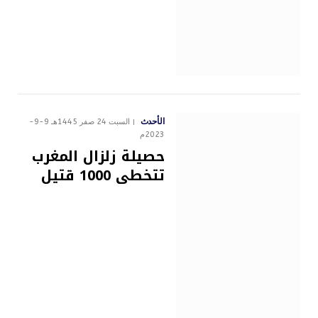
الأحدث
السبت 24 صفر 1445هـ 9-9-
2023م
حصيلة زلزال المغرب
تتخطى 1000 قتيل