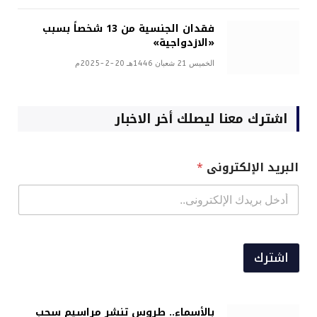
فقدان الجنسية من 13 شخصاً بسبب
«الازدواجية»
الخميس 21 شعبان 1446هـ 20-2-2025م
اشترك معنا ليصلك أخر الاخبار
البريد الإلكترونى
*
اشترك
بالأسماء.. طروس تنشر مراسيم سحب