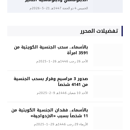
الخميس 4 ذو الحجة 1447هـ 21-5-2026م
تفضيلات المحرر
بالأسماء.. سحب الجنسية الكويتية من
3591 امرأة
الأحد 26 رجب 1446هـ 26-1-2025م
صدور 3 مراسيم وقرار بسحب الجنسية
من 4141 شخصاً
الأحد 10 شعبان 1446هـ 9-2-2025م
بالأسماء.. فقدان الجنسية الكويتية من
11 شخصاً بسبب «الازدواجية»
الأربعاء 29 رجب 1446هـ 29-1-2025م