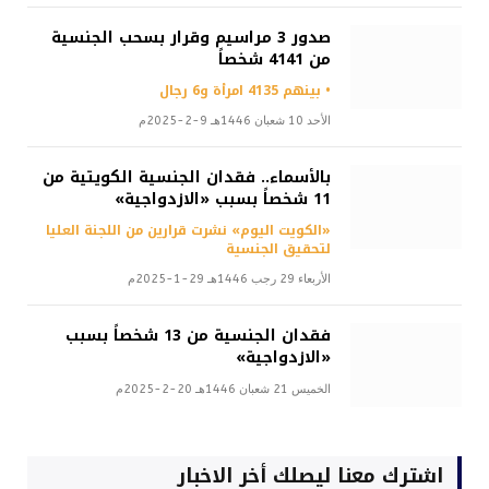
صدور 3 مراسيم وقرار بسحب الجنسية
من 4141 شخصاً
• بينهم 4135 امرأة و6 رجال
الأحد 10 شعبان 1446هـ 9-2-2025م
بالأسماء.. فقدان الجنسية الكويتية من
11 شخصاً بسبب «الازدواجية»
«الكويت اليوم» نشرت قرارين من اللجنة العليا
لتحقيق الجنسية
الأربعاء 29 رجب 1446هـ 29-1-2025م
فقدان الجنسية من 13 شخصاً بسبب
«الازدواجية»
الخميس 21 شعبان 1446هـ 20-2-2025م
اشترك معنا ليصلك أخر الاخبار