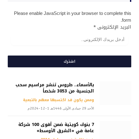
Please enable JavaScript in your browser to complete this
form.
البريد الإلكترونى
*
اشترك
بالأسماء.. طروس تنشر مراسيم سحب
الجنسية من 3053 شخصاً
وممن يكون قد اكتسبها معهم بالتبعية
الأحد 29 جمادى الأولى 1446هـ 1-12-2024م
7 بنوك كويتية ضمن أقوى 100 شركة
عامة في «الشرق الأوسط»