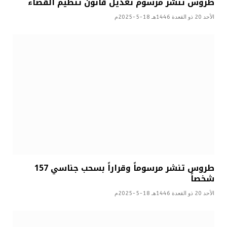
طروس تنشر مرسوم تعديل قانون تنظيم القضاء
الأحد 20 ذو القعدة 1446هـ 18-5-2025م
طروس تنشر مرسوماً وقراراً بسحب جناسي 157
شخصاً
الأحد 20 ذو القعدة 1446هـ 18-5-2025م