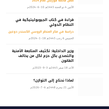
ضمن قائمة فوربس لعام 2024
الأثنين 4 ذو الحجة 1445هـ 10-6-2024م
قراءة في كتاب الجيوبوليتيكية في
النظام الدولي
دراسة في فكر المنظر الروسي الكسندر دوغين
الخميس 6 رجب 1445هـ 18-1-2024م
وزير الداخلية: تكثيف المتابعة الأمنية
والتصدي بكل حزم لكل من يخالف
القانون
الأحد 18 صفر 1445هـ 3-9-2023م
لماذا نحتاج إلى التوازن؟
الأثنين 21 محرم 1448هـ 6-7-2026م