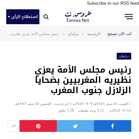
Subscribe to our RSS feed
استطلاع الرأى
»
»
أنت الآن تتصفح:
الرئيسية
برلمان
رئيس مجلس الأمة يعزي نظيريه المغربيين بضحايا الزلازل جنوب المغرب
برلمان
رئيس مجلس الأمة يعزي
نظيريه المغربيين بضحايا
الزلازل جنوب المغرب
السبت 24 صفر 1445هـ 9-9-2023م
آخر تحديث:
الخميس 29 صفر 1445هـ
14-9-2023م
لا توجد تعليقات
1 دقائق