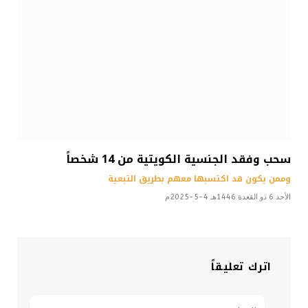
سحب وفقد الجنسية الكويتية من 14 شخصاً
وممن يكون قد اكتسبها معهم بطريق التبعية
الأحد 6 ذو القعدة 1446هـ 4-5-2025م
اترك تعليقاً