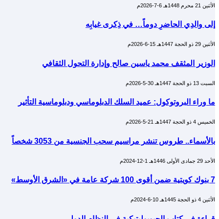
الأثنين 21 محرم 1448هـ 6-7-2026م
إلى والدِي الحاضرِ دوماً… في ذِكرى غيابِه
الأثنين 29 ذو الحجة 1447هـ 15-6-2026م
الوزير المثقف محمد ياسين صالح وإدارة التحول الثقافي
السبت 13 ذو الحجة 1447هـ 30-5-2026م
ما وراء البروتوكول: عميد السلك الدبلوماسي ودبلوماسية التأثير
الخميس 4 ذو الحجة 1447هـ 21-5-2026م
بالأسماء.. طروس تنشر مراسيم سحب الجنسية من 3053 شخصاً
الأحد 29 جمادى الأولى 1446هـ 1-12-2024م
7 بنوك كويتية ضمن أقوى 100 شركة عامة في «الشرق الأوسط»
الأثنين 4 ذو الحجة 1445هـ 10-6-2024م
قراءة في كتاب الجيوبوليتيكية في النظام الدولي