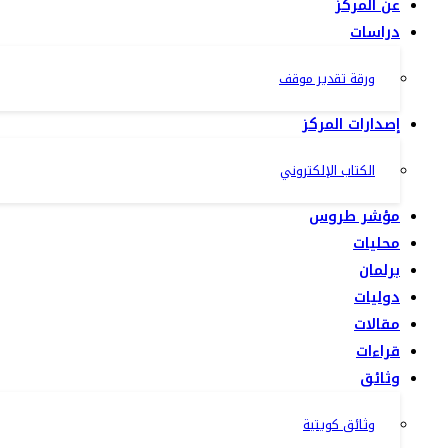
عن المركز
دراسات
ورقة تقدير موقف
إصدارات المركز
الكتاب الإلكتروني
مؤشر طروس
محليات
برلمان
دوليات
مقالات
قراءات
وثائق
وثائق كويتية