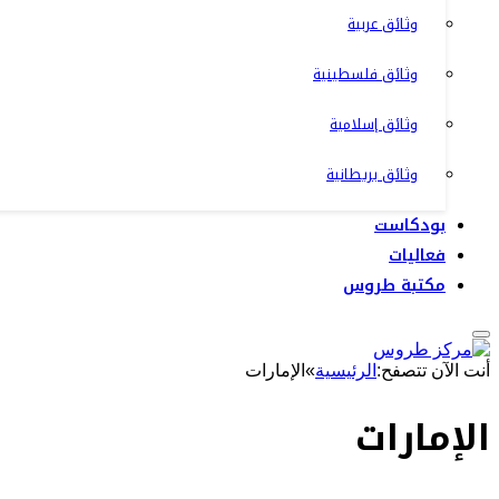
وثائق عربية
وثائق فلسطينية
وثائق إسلامية
وثائق بريطانية
بودكاست
فعاليات
مكتبة طروس
أنت الآن تتصفح:
الرئيسية
»
الإمارات
الإمارات