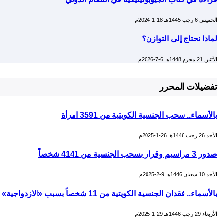
الخميس 6 رجب 1445هـ 18-1-2024م
لماذا نحتاج إلى التوازن؟
الأثنين 21 محرم 1448هـ 6-7-2026م
تفضيلات المحرر
بالأسماء.. سحب الجنسية الكويتية من 3591 امرأة
الأحد 26 رجب 1446هـ 26-1-2025م
صدور 3 مراسيم وقرار بسحب الجنسية من 4141 شخصاً
الأحد 10 شعبان 1446هـ 9-2-2025م
بالأسماء.. فقدان الجنسية الكويتية من 11 شخصاً بسبب «الازدواجية»
الأربعاء 29 رجب 1446هـ 29-1-2025م