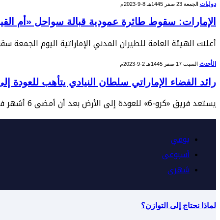
دوليات
الجمعة 23 صفر 1445هـ 8-9-2023م
الإمارات: سقوط طائرة عمودية قبالة سواحل «أم القي
أعلنت الهيئة العامة للطيران المدني الإماراتية اليوم الجمعة سقو
الأحدث
السبت 17 صفر 1445هـ 2-9-2023م
رائد الفضاء الإماراتي سلطان النيادي يتأهب للعودة إل
يستعد فريق «كرو-6» للعودة إلى الأرض بعد أن أمضى 6 أشهر في محطة الفضاء الدولية، ومن بينهم رائد الفضاء الإماراتي سلطان النيادي الذي أنجز أول مهمة…
يومي
أسبوعى
شهرى
لماذا نحتاج إلى التوازن؟