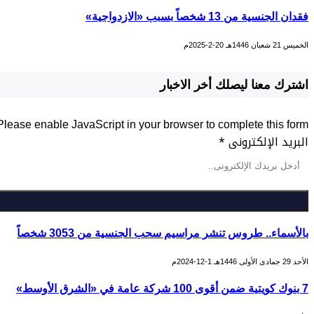
فقدان الجنسية من 13 شخصاً بسبب «الازدواجية»
الخميس 21 شعبان 1446هـ 20-2-2025م
اشترك معنا ليصلك أخر الاخبار
Please enable JavaScript in your browser to complete this form.
البريد الإلكترونى
*
بالأسماء.. طروس تنشر مراسيم سحب الجنسية من 3053 شخصاً
الأحد 29 جمادى الأولى 1446هـ 1-12-2024م
7 بنوك كويتية ضمن أقوى 100 شركة عامة في «الشرق الأوسط»