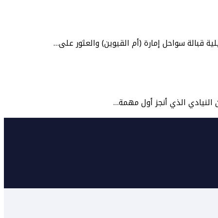
ية قبالة سواحل إمارة (أم القيوين) والعثور على…