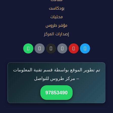
بودكاست
محليات
مؤشر طروس
إصدارات المركز
تم تطوير الموقع بواسطة قسم تقنية المعلومات
– مركز طروس للتواصل
97853490