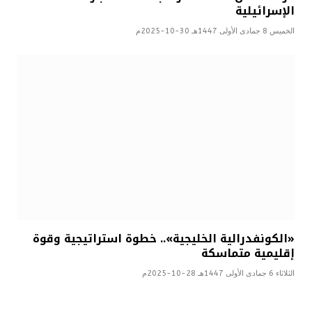
الإسرائيلية
الخميس 8 جمادى الأولى 1447هـ 30-10-2025م
«الكونفدرالية الخليجية».. خطوة استراتيجية وقوة
إقليمية متماسكة
الثلاثاء 6 جمادى الأولى 1447هـ 28-10-2025م