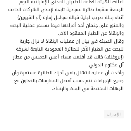
أعلنت الهيئة العامة للطيران المدني الإماراتية اليوم
الجمعة سقوط طائرة عمودية تابعة لإحدى الشركات الخاصة
أثناء رحلة تدريب ليلية قبالة سواحل إمارة (أم القيوين)
والعثور على جثمان أحد أفرادها فيما تستمر عملية البحث
والإنقاذ عن الطيار المفقود الآخر.
وقال الهيئة في بيان إن عمليات الإنقاذ لا تزال جارية
للبحث عن الطيار الآخر للطائرة العمودية التابعة لشركة
(إيروغلف) كانت قد أقلعت مساء أمس الخميس من مطار
آل مكتوم الدولي.
وأكدت أن عملية انتشال باقي أجزاء الطائرة مستمرة وأن
جميع الإجراءات تتم حسب أفضل الممارسات بالتعاون مع
الجهات المختصة في البحث والإنقاذ.
الإمارات