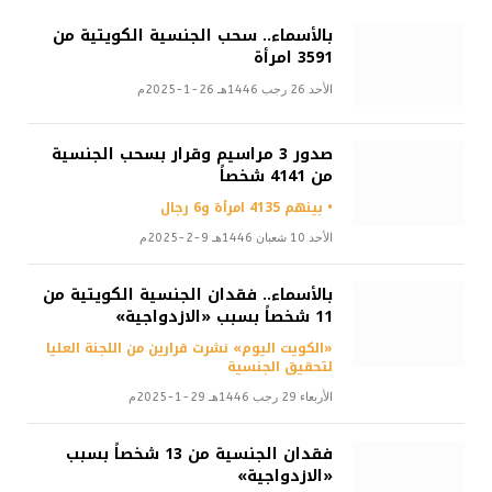
بالأسماء.. سحب الجنسية الكويتية من
3591 امرأة
الأحد 26 رجب 1446هـ 26-1-2025م
صدور 3 مراسيم وقرار بسحب الجنسية
من 4141 شخصاً
• بينهم 4135 امرأة و6 رجال
الأحد 10 شعبان 1446هـ 9-2-2025م
بالأسماء.. فقدان الجنسية الكويتية من
11 شخصاً بسبب «الازدواجية»
«الكويت اليوم» نشرت قرارين من اللجنة العليا
لتحقيق الجنسية
الأربعاء 29 رجب 1446هـ 29-1-2025م
فقدان الجنسية من 13 شخصاً بسبب
«الازدواجية»