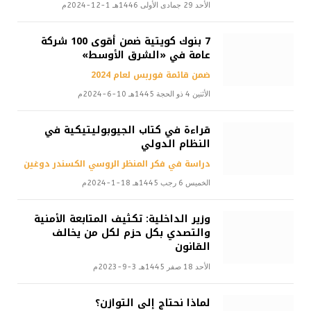
الأحد 29 جمادى الأولى 1446هـ 1-12-2024م
7 بنوك كويتية ضمن أقوى 100 شركة
عامة في «الشرق الأوسط»
ضمن قائمة فوربس لعام 2024
الأثنين 4 ذو الحجة 1445هـ 10-6-2024م
قراءة في كتاب الجيوبوليتيكية في
النظام الدولي
دراسة في فكر المنظر الروسي الكسندر دوغين
الخميس 6 رجب 1445هـ 18-1-2024م
وزير الداخلية: تكثيف المتابعة الأمنية
والتصدي بكل حزم لكل من يخالف
القانون
الأحد 18 صفر 1445هـ 3-9-2023م
لماذا نحتاج إلى التوازن؟