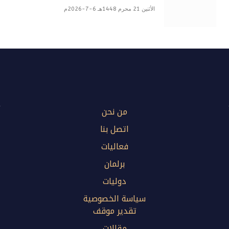
الأثنين 21 محرم 1448هـ 6-7-2026م
من نحن
اتصل بنا
فعاليات
برلمان
دوليات
سياسة الخصوصية
تقدير موقف
مقالات