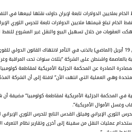
لخام بملايين الدولارات تابعة لإيران حاولت نقلها لبيعها في التف
فط الخام تبلغ قيمتها ملايين الدولارات تابعة للحرس الثوري الإير
”.
واشنطن على الشركة “بثلاث سنوات تحت المراقبة وغرامة قدرها 5ر2 مليون دول
لمصادرة الصادرة عن المحكمة الجزئية الأمريكية لمقاطعة كولومبي
لمتحدة وهي العملية التي انتهت الآن” لافتة إلى أن الشركة المذك
نية في المحكمة الجزئية الأمريكية لمقاطعة كولومبيا” مضيفة أن 
اب وغسل الأموال الأمريكية”.
لثوري الإيراني وفيلق القدس التابع للحرس الثوري الإيراني لبي
خدام عمليات النقل من سفينة إلى أخرى وتقارير نظام التعرف الآل