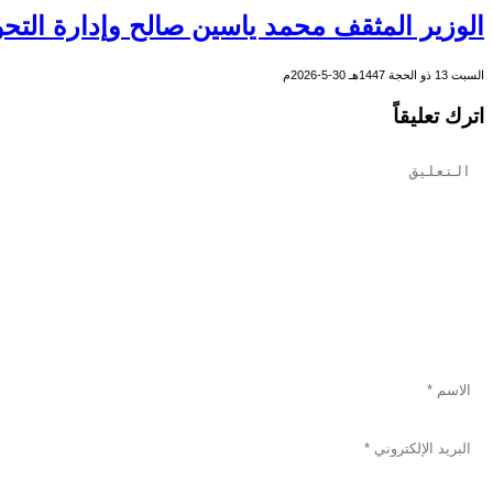
الوزير المثقف محمد ياسين صالح وإدارة التحو
السبت 13 ذو الحجة 1447هـ 30-5-2026م
اترك تعليقاً