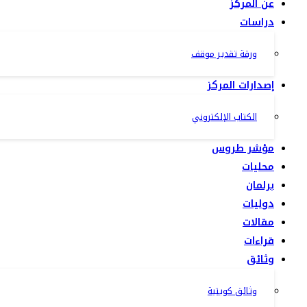
عن المركز
دراسات
ورقة تقدير موقف
إصدارات المركز
الكتاب الإلكتروني
مؤشر طروس
محليات
برلمان
دوليات
مقالات
قراءات
وثائق
وثائق كويتية