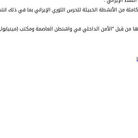
نفط الإيراني”.
املة من الأنشطة الخبيثة للحرس الثوري الإيراني بما في ذلك انتش
ؤها من قبل “الأمن الداخلي في واشنطن العاصمة ومكتب (مينيابوليس