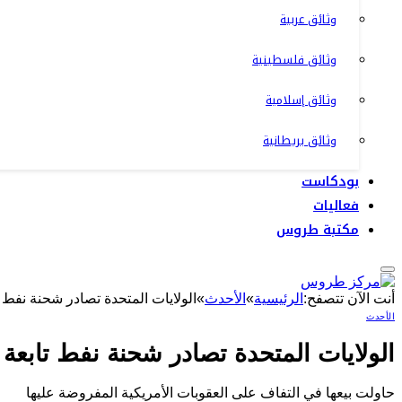
وثائق عربية
وثائق فلسطينية
وثائق إسلامية
وثائق بريطانية
بودكاست
فعاليات
مكتبة طروس
أنت الآن تتصفح:
الرئيسية
»
الأحدث
»
الولايات المتحدة تصادر شحنة نفط تا
الأحدث
الولايات المتحدة تصادر شحنة نفط تابعة لإ
حاولت بيعها في التفاف على العقوبات الأمريكية المفروضة عليها