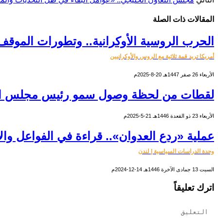
المقالات
ذات الصلة
الحرب الروسية الأوكرانية.. وتطورات الموقف
أمريكا تريد قمة ثلاثية مع الروس والأوكرانيين
الأربعاء 26 صفر 1447هـ 20-8-2025م
لقطات من لحظة وصول سمو رئيس مجلس الوزر
الأربعاء 23 ذو القعدة 1446هـ 21-5-2025م
عملية «ردع العدوان».. قراءة في الفواعل وال
وحدة الدراسات السياسية | لندن
السبت 13 جمادى الآخرة 1446هـ 14-12-2024م
اترك تعليقاً