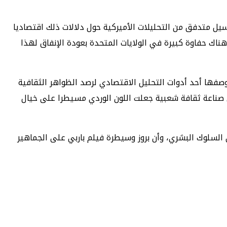
ل متدفق من التحليلات الأميركية حول دلالات ذلك اقتصاديا
وهناك حفاوة كبيرة في الولايات المتحدة بعودة الإنفاق لهذا
وصفها أحد أدوات التحليل الاقتصادي لرصد الظواهر الثقافية
ى صناعة ثقافة شعبية جعلت اللون الوردي مسيطرا على خيال
 السلوك البشري، وأن بروز وسيطرة فيلم باربي على الجماهير