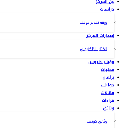
عن المركز
دراسات
ورقة تقدير موقف
إصدارات المركز
الكتاب الإلكتروني
مؤشر طروس
محليات
برلمان
دوليات
مقالات
قراءات
وثائق
وثائق كويتية