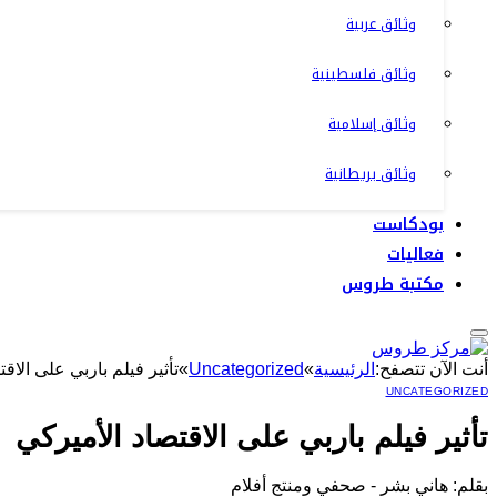
وثائق عربية
وثائق فلسطينية
وثائق إسلامية
وثائق بريطانية
بودكاست
فعاليات
مكتبة طروس
أنت الآن تتصفح:
الرئيسية
»
Uncategorized
»
تأثير فيلم باربي على الاق
UNCATEGORIZED
تأثير فيلم باربي على الاقتصاد الأميركي
بقلم: هاني بشر - صحفي ومنتج أفلام