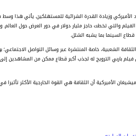
لأميركي وزيادة القدرة الشرائية للمستهلكين. يأتي هذا وسط سي
ا الفيلم والتي تخطت حاجز مليار دولار في دور العرض حول العالم. 
قطاع السينما بما يشبه الشلل.
لثقافة الشعبية، خاصة المنتشرة عبر وسائل التواصل الاجتماعي؛ ب
 فيلم باربي الترويج له لجذب أكبر قطاع ممكن من المشاهدين إل
شيغان الأميركية أن الثقافة هي القوة الخارجية الأكثر تأثيرا في
غيرات الدولية»