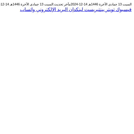
السبت 13 جمادى الآخرة 1446هـ 14-12-2024م
آخر تحديث:
السبت 13 جمادى الآخرة 1446هـ 14-12-2024م
فيسبوك
تويتر
بينتيريست
لينكدإن
البريد الإلكتروني
واتساب