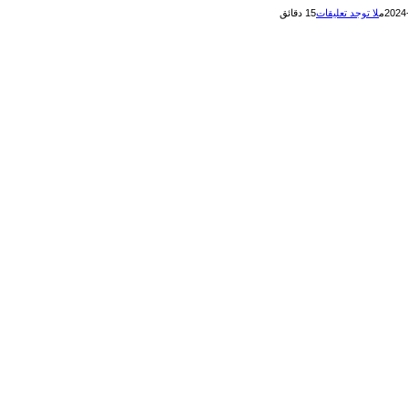
لا توجد تعليقات
15 دقائق