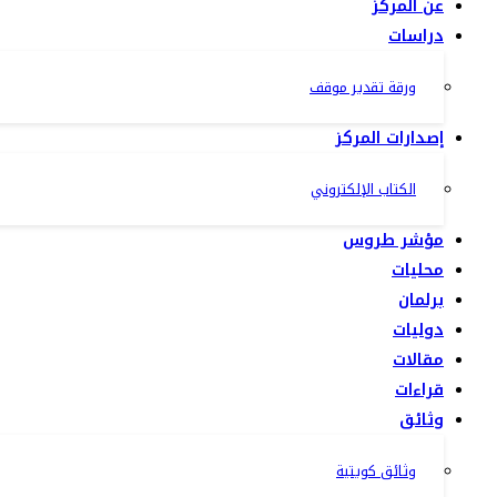
عن المركز
دراسات
ورقة تقدير موقف
إصدارات المركز
الكتاب الإلكتروني
مؤشر طروس
محليات
برلمان
دوليات
مقالات
قراءات
وثائق
وثائق كويتية