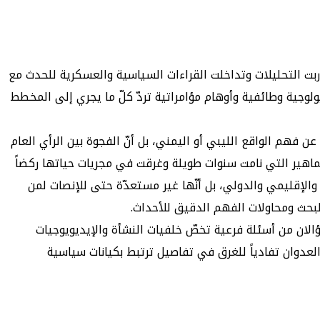
ربت التحليلات وتداخلت القراءات السياسية والعسكرية للحدث مع
ولوجية وطائفية وأوهام مؤامراتية تردّ كلّ ما يجري إلى المخطط
ن فهم الواقع الليبي أو اليمني، بل أنّ الفجوة بين الرأي العام
لجماهير التي نامت سنوات طويلة وغرقت في مجريات حياتها ركضاً
لإقليمي والدولي، بل أنّها غير مستعدّة حتى للإنصات لمن
لبحث ومحاولات الفهم الدقيق للأحداث.
ؤالان من أسئلة فرعية تخصّ خلفيات النشأة والإيديويوجيات
لعدوان تفادياً للغرق في تفاصيل ترتبط بكيانات سياسية