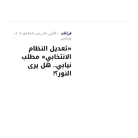
قراءات
الأثنين 24 رجب 1445هـ 5-2-
2024م
«تعديل النظام
الانتخابي» مطلب
نيابي.. هل يرى
النور؟!