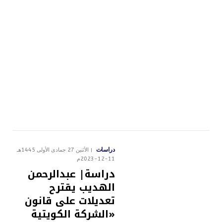
دراسات
الأثنين 27 جمادى الأولى 1445هـ
11-12-2023م
دراسة| عبدالرحمن
الهديب يقترح
تعديلات على قانون
«الشركة الكويتية