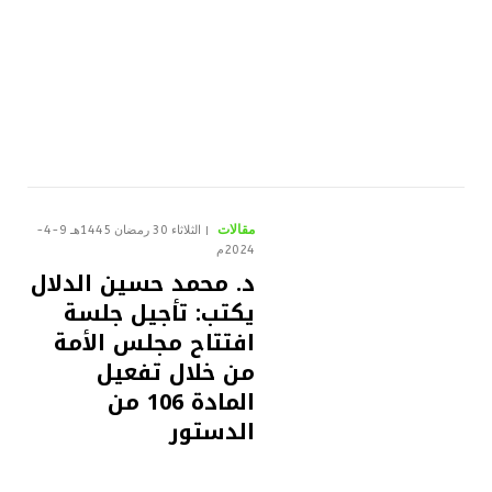
مقالات
الثلاثاء 30 رمضان 1445هـ 9-4-
2024م
د. محمد حسين الدلال
يكتب: تأجيل جلسة
افتتاح مجلس الأمة
من خلال تفعيل
المادة 106 من
الدستور