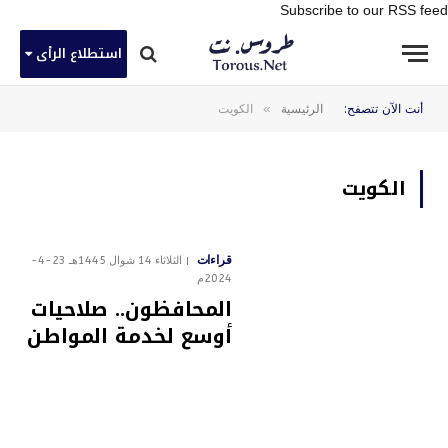
Subscribe to our RSS feed
استطلاع الرأى
»
أنت الآن تتصفح:
الرئيسية
الكويت
الكويت
قراءات
الثلاثاء 14 شوال 1445هـ 23-4-
2024م
المحافظون.. صلاحيات
أوسع لخدمة المواطن