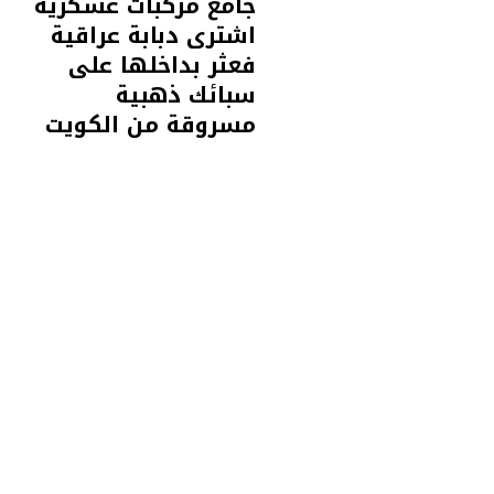
جامع مركبات عسكرية
اشترى دبابة عراقية
فعثر بداخلها على
سبائك ذهبية
مسروقة من الكويت