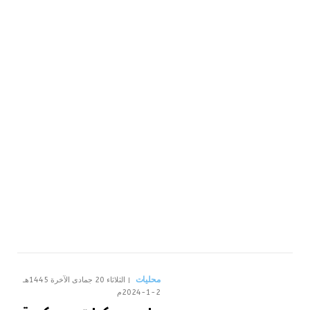
محليات
الثلاثاء 20 جمادى الآخرة 1445هـ
2-1-2024م