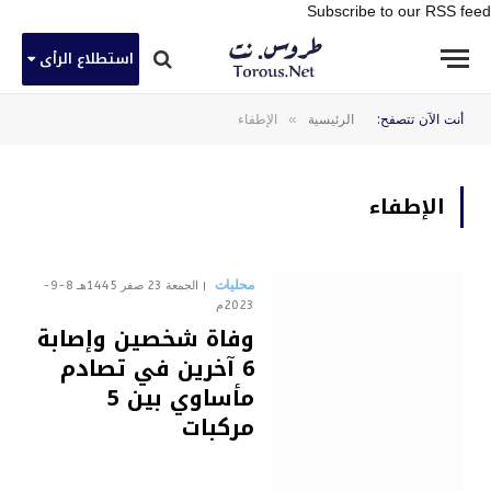
Subscribe to our RSS feed
استطلاع الرأى
»
أنت الآن تتصفح:
الرئيسية
الإطفاء
الإطفاء
محليات
الجمعة 23 صفر 1445هـ 8-9-
2023م
وفاة شخصين وإصابة
6 آخرين في تصادم
مأساوي بين 5
مركبات