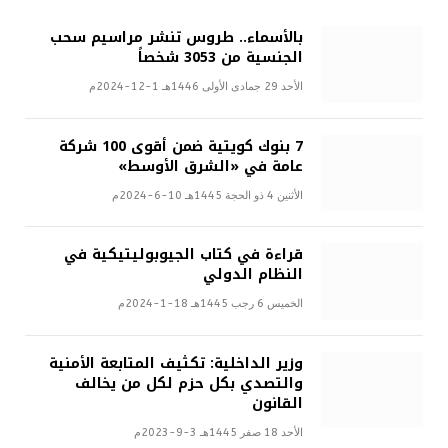
بالأسماء.. طروس تنشر مراسيم سحب
الجنسية من 3053 شخصاً
الأحد 29 جمادى الأولى 1446هـ 1-12-2024م
7 بنوك كويتية ضمن أقوى 100 شركة
عامة في «الشرق الأوسط»
الأثنين 4 ذو الحجة 1445هـ 10-6-2024م
قراءة في كتاب الجيوبوليتيكية في
النظام الدولي
الخميس 6 رجب 1445هـ 18-1-2024م
وزير الداخلية: تكثيف المتابعة الأمنية
والتصدي بكل حزم لكل من يخالف
القانون
الأحد 18 صفر 1445هـ 3-9-2023م