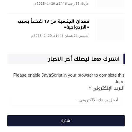
الأربعاء 29 رجب 1446هـ 29-1-2025م
فقدان الجنسية من 13 شخصاً بسبب
«الازدواجية»
الخميس 21 شعبان 1446هـ 20-2-2025م
اشترك معنا ليصلك أخر الاخبار
Please enable JavaScript in your browser to complete this
form.
البريد الإلكترونى
*
اشترك