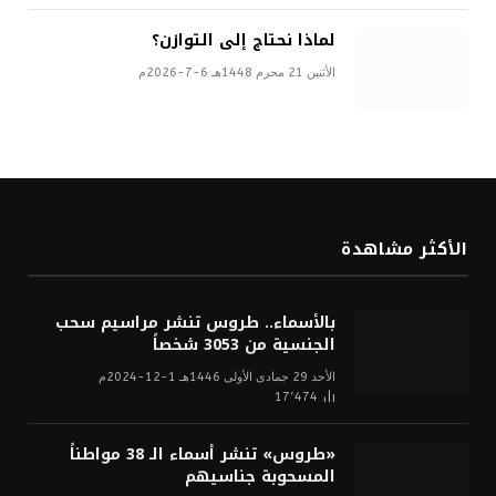
لماذا نحتاج إلى التوازن؟
الأثنين 21 محرم 1448هـ 6-7-2026م
الأكثر مشاهدة
بالأسماء.. طروس تنشر مراسيم سحب
الجنسية من 3053 شخصاً
الأحد 29 جمادى الأولى 1446هـ 1-12-2024م
17٬474
«طروس» تنشر أسماء الـ 38 مواطناً
المسحوبة جناسيهم