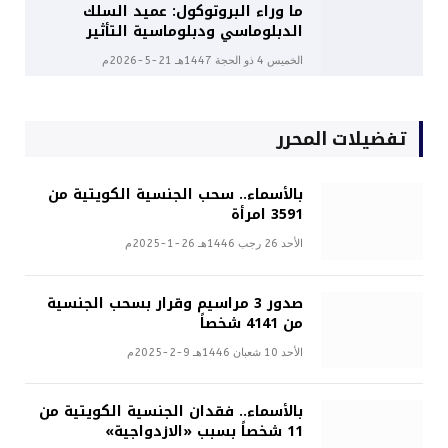
ما وراء البروتوكول: عميد السلك
الدبلوماسي ودبلوماسية التأثير
الخميس 4 ذو الحجة 1447هـ 21-5-2026م
تفضيلات المحرر
بالأسماء.. سحب الجنسية الكويتية من
3591 امرأة
الأحد 26 رجب 1446هـ 26-1-2025م
صدور 3 مراسيم وقرار بسحب الجنسية
من 4141 شخصاً
الأحد 10 شعبان 1446هـ 9-2-2025م
بالأسماء.. فقدان الجنسية الكويتية من
11 شخصاً بسبب «الازدواجية»