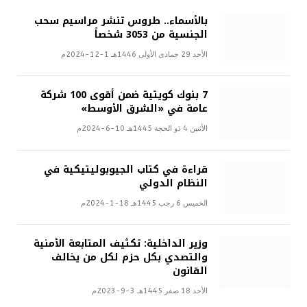
بالأسماء.. طروس تنشر مراسيم سحب
الجنسية من 3053 شخصاً
الأحد 29 جمادى الأولى 1446هـ 1-12-2024م
7 بنوك كويتية ضمن أقوى 100 شركة
عامة في «الشرق الأوسط»
الأثنين 4 ذو الحجة 1445هـ 10-6-2024م
قراءة في كتاب الجيوبوليتيكية في
النظام الدولي
الخميس 6 رجب 1445هـ 18-1-2024م
وزير الداخلية: تكثيف المتابعة الأمنية
والتصدي بكل حزم لكل من يخالف
القانون
الأحد 18 صفر 1445هـ 3-9-2023م