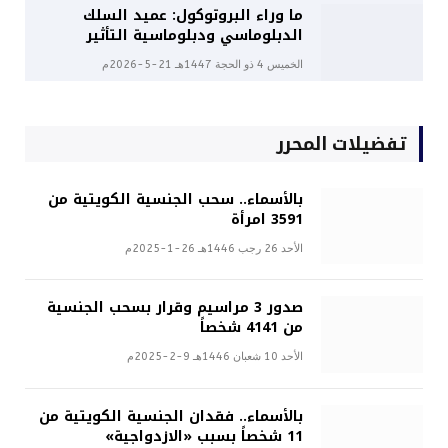
ما وراء البروتوكول: عميد السلك
الدبلوماسي ودبلوماسية التأثير
الخميس 4 ذو الحجة 1447هـ 21-5-2026م
تفضيلات المحرر
بالأسماء.. سحب الجنسية الكويتية من
3591 امرأة
الأحد 26 رجب 1446هـ 26-1-2025م
صدور 3 مراسيم وقرار بسحب الجنسية
من 4141 شخصاً
الأحد 10 شعبان 1446هـ 9-2-2025م
بالأسماء.. فقدان الجنسية الكويتية من
11 شخصاً بسبب «الازدواجية»