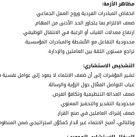
مظاهر الأزمة:
انخفاض المبادرات الفردية وروح العمل الجماعي.
ضعف الالتزام بما يتجاوز الحد الأدنى من المهام.
ارتفاع معدلات الغياب أو الرغبة في الانتقال الوظيفي.
محدودية التفاعل مع الأنشطة والمبادرات المؤسسية.
تراجع مستوى الثقة بين العاملين والإدارة.
التشخيص الاستشاري:
تشير المؤشرات إلى أن ضعف الانتماء لا يعود إلى عوامل نفسية ف
غياب التواصل الفعّال حول الرؤية والرسالة.
ضعف العدالة التنظيمية وتكافؤ الفرص.
محدودية التقدير والتحفيز المعنوي.
ضعف إشراك العاملين في صنع القرار.
وبالتالي، أصبح الانتماء غير مُدار كمكوّن استراتيجي ضمن المنظومة
السؤال الاستشاري المحوري: