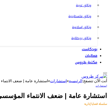
وثائق عربية
وثائق فلسطينية
وثائق إسلامية
وثائق بريطانية
بودكاست
فعاليات
مكتبة طروس
أنت الآن تتصفح:
الرئيسية
»
إستشارات
»
استشارة عامة | ضعف الانتماء 
إستشارات
استشارة عامة | ضعف الانتماء المؤسسي 
سلسلة قضايا إدارية