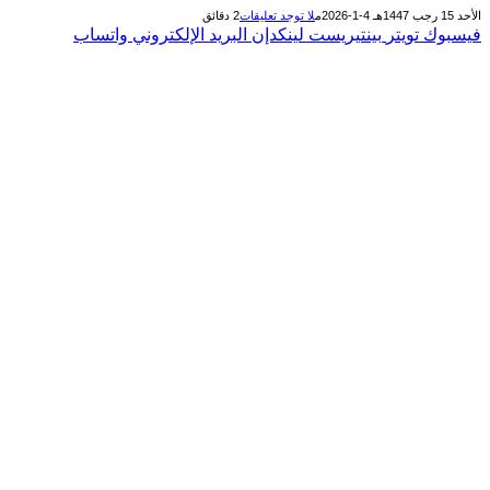
الأحد 15 رجب 1447هـ 4-1-2026م
لا توجد تعليقات
2 دقائق
فيسبوك
تويتر
بينتيريست
لينكدإن
البريد الإلكتروني
واتساب