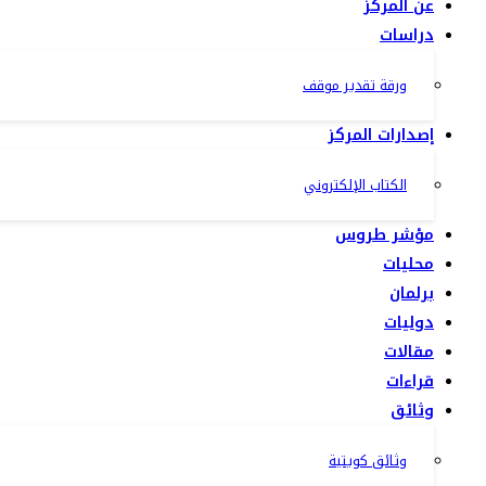
عن المركز
دراسات
ورقة تقدير موقف
إصدارات المركز
الكتاب الإلكتروني
مؤشر طروس
محليات
برلمان
دوليات
مقالات
قراءات
وثائق
وثائق كويتية