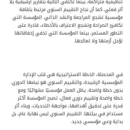
تنظيمية متراكمة، بينما تكتفي الثانية بتقارير أرشيفية بلا
أثر فعلي. كما أن نجاح التقييم السنوي مرتبط بثقافة
مؤسسية تشجع المراجعة والنقد الذاتي. المؤسسة التي
تكافئ الصراحة وتشجع الاعتراف بالأخطاء، قادرة على
التطور المستمر، بينما المؤسسة التي تخفي إخفاقاتها
تؤجل أزمتها ولا تعالجها.
في المحصلة، الخطة الاستراتيجية هي قلب الإدارة
المؤسسية الرشيدة، والتقييم السنوي هو نبضها الدوري.
بدون خطة واضحة، يظل العمل مؤسسيًا عشوائيًا؛ ومع
خطة واضحة وتقييم دوري فعال، تصبح المؤسسة أكثر
قدرة على تحقيق أهدافها، مواجهة التحديات، وبناء أثر
مستدام في بيئتها. التقييم السنوي ليس نهاية عام، بل
بداية وعي مؤسسي جديد.