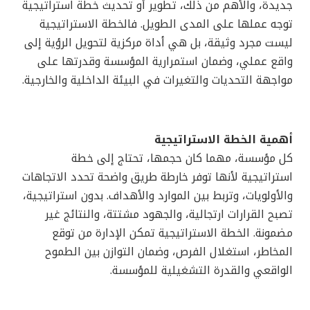
جديدة، والأهم من ذلك، تطوير أو تحديث خطة استراتيجية
توجه عملها على المدى الطويل. فالخطة الاستراتيجية
ليست مجرد وثيقة، بل هي أداة مركزية لتحويل الرؤية إلى
واقع عملي، وضمان استمرارية المؤسسة وقدرتها على
مواجهة التحديات والتغيرات في البيئة الداخلية والخارجية.
أهمية الخطة الاستراتيجية
كل مؤسسة، مهما كان حجمها، تحتاج إلى خطة
استراتيجية لأنها توفر خارطة طريق واضحة تحدد الاتجاهات
والأولويات، وتربط بين الموارد والأهداف. بدون استراتيجية،
تصبح القرارات ارتجالية، والجهود مشتتة، والنتائج غير
مضمونة. الخطة الاستراتيجية تمكن الإدارة من توقع
المخاطر، استغلال الفرص، وضمان التوازن بين الطموح
الواقعي والقدرة التشغيلية للمؤسسة.