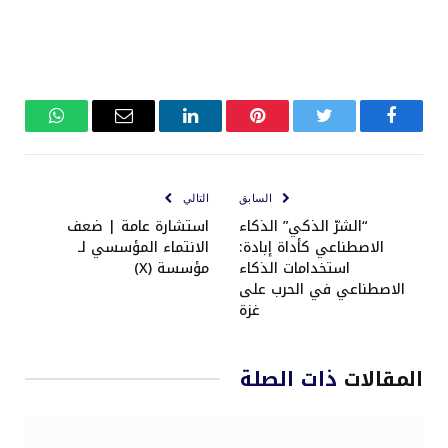
فيسبوك
تويتر
بينتيريست
لينكدإن
البريد
واتساب
الإلكتروني
السابق
التالي
“الشرّ الذكي” الذكاء
استشارة عامة | ضعف
الاصطناعي كأداة إبادة:
الانتماء المؤسسي لـ
استخدامات الذكاء
مؤسسة (X)
الاصطناعي في الحرب على
غزة
المقالات
ذات الصلة