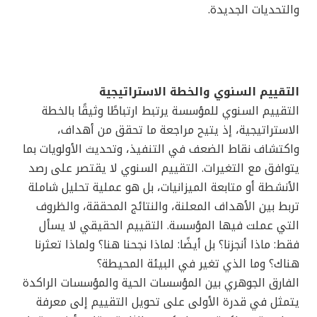
والتحديات الجديدة.
التقييم السنوي والخطة الاستراتيجية
التقييم السنوي للمؤسسة يرتبط ارتباطًا وثيقًا بالخطة
الاستراتيجية، إذ يتيح مراجعة ما تحقق من أهداف،
واكتشاف نقاط الضعف في التنفيذ، وتحديث الأولويات بما
يتوافق مع التغيرات. التقييم السنوي لا يقتصر على رصد
الأنشطة أو متابعة الميزانيات، بل هو عملية تحليل شاملة
تربط بين الأهداف المعلنة، والنتائج المحققة، والظروف
التي عملت فيها المؤسسة. التقييم الحقيقي لا يسأل
فقط: ماذا أنجزنا؟ بل أيضًا: لماذا نجحنا هنا؟ ولماذا تعثرنا
هناك؟ وما الذي تغير في البيئة المحيطة؟
الفارق الجوهري بين المؤسسات الحية والمؤسسات الراكدة
يتمثل في قدرة الأولى على تحويل التقييم إلى معرفة