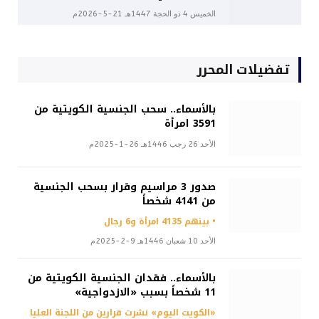
الخميس 4 ذو الحجة 1447هـ 21-5-2026م
تفضيلات المحرر
بالأسماء.. سحب الجنسية الكويتية من
3591 امرأة
الأحد 26 رجب 1446هـ 26-1-2025م
صدور 3 مراسيم وقرار بسحب الجنسية
من 4141 شخصاً
• بينهم 4135 امرأة و6 رجال
الأحد 10 شعبان 1446هـ 9-2-2025م
بالأسماء.. فقدان الجنسية الكويتية من
11 شخصاً بسبب «الازدواجية»
«الكويت اليوم» نشرت قرارين من اللجنة العليا