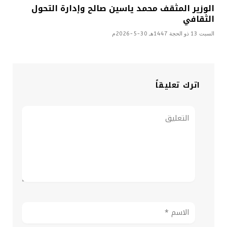
الوزير المثقف محمد ياسين صالح وإدارة التحول
الثقافي
السبت 13 ذو الحجة 1447هـ 30-5-2026م
اترك تعليقاً