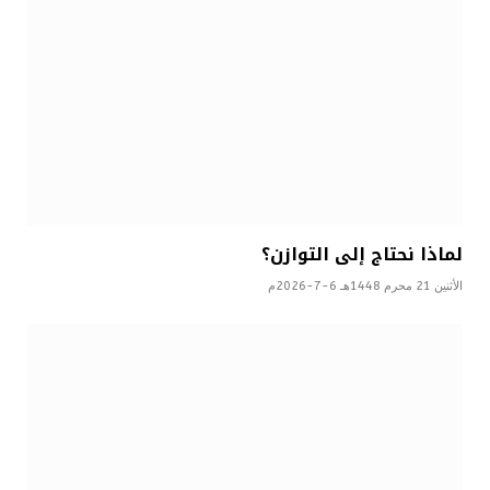
لماذا نحتاج إلى التوازن؟
الأثنين 21 محرم 1448هـ 6-7-2026م