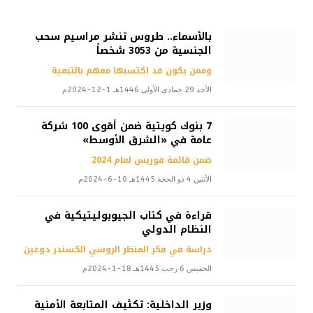
بالأسماء.. طروس تنشر مراسيم سحب
الجنسية من 3053 شخصاً
وممن يكون قد اكتسبها معهم بالتبعية
الأحد 29 جمادى الأولى 1446هـ 1-12-2024م
7 بنوك كويتية ضمن أقوى 100 شركة
عامة في «الشرق الأوسط»
ضمن قائمة فوربس لعام 2024
الأثنين 4 ذو الحجة 1445هـ 10-6-2024م
قراءة في كتاب الجيوبوليتيكية في
النظام الدولي
دراسة في فكر المنظر الروسي الكسندر دوغين
الخميس 6 رجب 1445هـ 18-1-2024م
وزير الداخلية: تكثيف المتابعة الأمنية