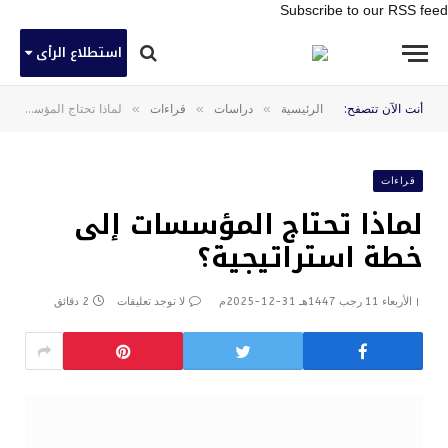
Subscribe to our RSS feed
استطلاع الرأى
»
»
»
أنت الآن تتصفح:
الرئيسية
دراسات
قراءات
لماذا تحتاج المؤسسات إلى خطة استراتيجية؟
قراءات
لماذا تحتاج المؤسسات إلى
خطة استراتيجية؟
الأربعاء 11 رجب 1447هـ 31-12-2025م
لا توجد تعليقات
2 دقائق