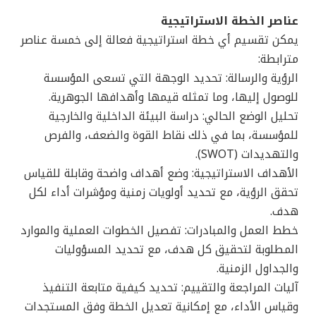
عناصر الخطة الاستراتيجية
يمكن تقسيم أي خطة استراتيجية فعالة إلى خمسة عناصر
مترابطة:
الرؤية والرسالة: تحديد الوجهة التي تسعى المؤسسة
للوصول إليها، وما تمثله قيمها وأهدافها الجوهرية.
تحليل الوضع الحالي: دراسة البيئة الداخلية والخارجية
للمؤسسة، بما في ذلك نقاط القوة والضعف، والفرص
والتهديدات (SWOT).
الأهداف الاستراتيجية: وضع أهداف واضحة وقابلة للقياس
تحقق الرؤية، مع تحديد أولويات زمنية ومؤشرات أداء لكل
هدف.
خطط العمل والمبادرات: تفصيل الخطوات العملية والموارد
المطلوبة لتحقيق كل هدف، مع تحديد المسؤوليات
والجداول الزمنية.
آليات المراجعة والتقييم: تحديد كيفية متابعة التنفيذ
وقياس الأداء، مع إمكانية تعديل الخطة وفق المستجدات