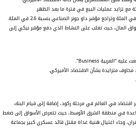
سواق المال، حيث تغلب على النشاط الذي دفع مؤشر نيكي إلى
خاوف متزايدة بشأن الاقتصاد الأميركي.
خاوف دخول أكبر اقتصاد في العالم في مرحلة ركود، إضافة إلى قيام البنك
ث كان التوترات الجيوسياسية المتصاعدة في منطقة الشرق الأوسط، حيث تتعرض الأسواق إلى ضغط
ن، وجاء اغتيال هنية غداة مقتل قائد عسكري كبير بجماعة