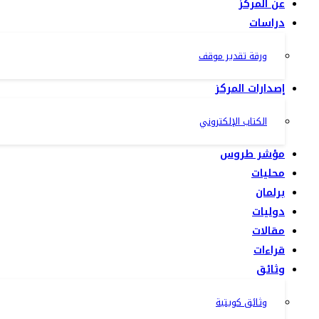
عن المركز
دراسات
ورقة تقدير موقف
إصدارات المركز
الكتاب الإلكتروني
مؤشر طروس
محليات
برلمان
دوليات
مقالات
قراءات
وثائق
وثائق كويتية