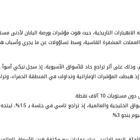
 والعملات المشفرة القاسية، وسط تساؤولات عن ما يجري وأسباب هذه
ذلك على أثر تراجع حاد للأسواق الآسيوية، إذ سجل نيكي أسوأ جلسة 
سي في جلسة بـ 1.5%، ليتجه إلى ثالث خسائر يومية ويهبط لأدنى مستوياته في شهر.
 بنحو 3%.