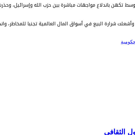
وسط تكهن باندلاع مواجهات مباشرة بين حزب الله وإسرائيل، وحذرت 
ت شرارة البيع في أسواق المال العالمية تجنبا للمخاطر، واندفعو
حكومية
ل الثقافي