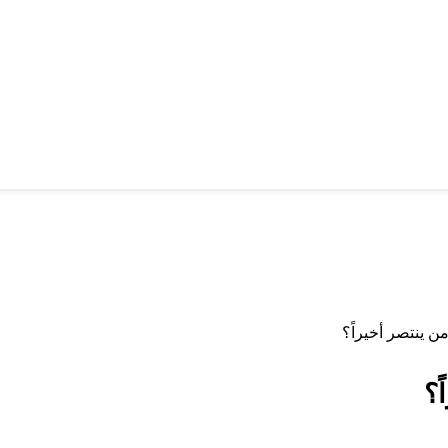
 من ينتصر أخيراً؟
ً؟