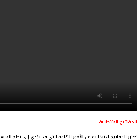
المفاتيح الانتخابية
تعتبر المفاتيح الانتخابية من الأمور الهامة التي قد تؤدي إلى نجاح المر