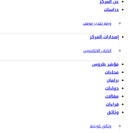
عن المركز
دراسات
ورقة تقدير موقف
إصدارات المركز
الكتاب الإلكتروني
مؤشر طروس
محليات
برلمان
دوليات
مقالات
قراءات
وثائق
وثائق كويتية