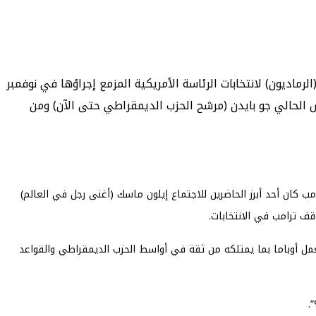
اديون) لانتخابات الرئاسة الأمريكية المزمع إجراؤها في نوفمبر
 الحالي جو بايدن (مرشح الحزب الديمقراطي حتى الآن) ومن
ب كان أحد أبرز الحاضرين للاجتماع إيلون ماسك (أغنى رجل في العالم)
موقف ترامب في الانتخابات.
 يعمل أوباما بما يمتلكه من ثقة في أواسط الحزب الديمقراطي والقواعد
.