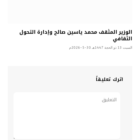
الوزير المثقف محمد ياسين صالح وإدارة التحول
الثقافي
السبت 13 ذو الحجة 1447هـ 30-5-2026م
اترك تعليقاً