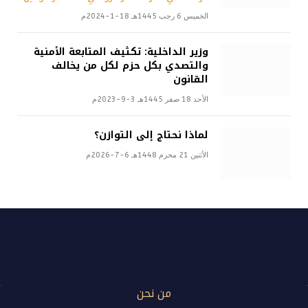
الخميس 6 رجب 1445هـ 18-1-2024م
وزير الداخلية: تكثيف المتابعة الأمنية
والتصدي بكل حزم لكل من يخالف
القانون
الأحد 18 صفر 1445هـ 3-9-2023م
لماذا نحتاج إلى التوازن؟
الأثنين 21 محرم 1448هـ 6-7-2026م
من نحن