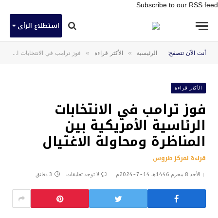
Subscribe to our RSS feed
استطلاع الرأى
»
»
أنت الآن تتصفح:
الرئيسية
الأكثر قراءة
فوز ترامب في الانتخابات الرئاسية الأمريكية بين المناظرة ومحاولة الاغتيال
الأكثر قراءة
فوز ترامب في الانتخابات
الرئاسية الأمريكية بين
المناظرة ومحاولة الاغتيال
قراءة لمركز طروس
الأحد 8 محرم 1446هـ 14-7-2024م
لا توجد تعليقات
3 دقائق