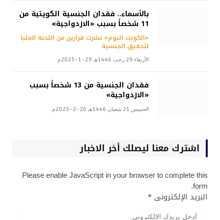
بالأسماء.. فقدان الجنسية الكويتية من
11 شخصاً بسبب «الازدواجية»
«الكويت اليوم» نشرت قرارين من اللجنة العليا
لتحقيق الجنسية
الأربعاء 29 رجب 1446هـ 29-1-2025م
فقدان الجنسية من 13 شخصاً بسبب
«الازدواجية»
الخميس 21 شعبان 1446هـ 20-2-2025م
اشترك معنا ليصلك أخر الاخبار
Please enable JavaScript in your browser to complete this
form.
البريد الإلكترونى
*