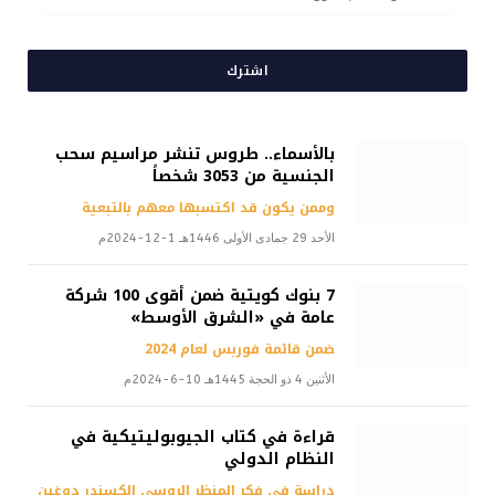
اشترك
بالأسماء.. طروس تنشر مراسيم سحب
الجنسية من 3053 شخصاً
وممن يكون قد اكتسبها معهم بالتبعية
الأحد 29 جمادى الأولى 1446هـ 1-12-2024م
7 بنوك كويتية ضمن أقوى 100 شركة
عامة في «الشرق الأوسط»
ضمن قائمة فوربس لعام 2024
الأثنين 4 ذو الحجة 1445هـ 10-6-2024م
قراءة في كتاب الجيوبوليتيكية في
النظام الدولي
دراسة في فكر المنظر الروسي الكسندر دوغين