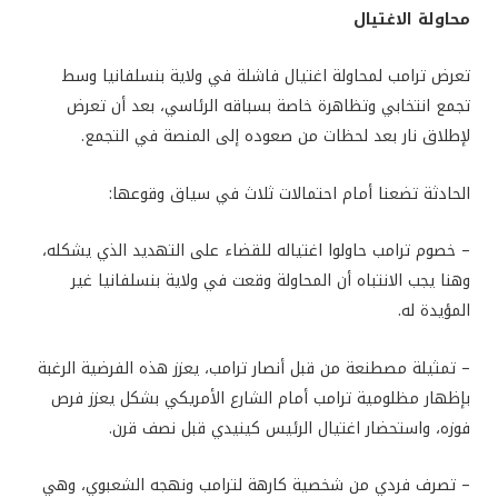
محاولة الاغتيال
تعرض ترامب لمحاولة اغتيال فاشلة في ولاية بنسلفانيا وسط
تجمع انتخابي وتظاهرة خاصة بسباقه الرئاسي، بعد أن تعرض
لإطلاق نار بعد لحظات من صعوده إلى المنصة في التجمع.
الحادثة تضعنا أمام احتمالات ثلاث في سياق وقوعها:
– خصوم ترامب حاولوا اغتياله للقضاء على التهديد الذي يشكله،
وهنا يجب الانتباه أن المحاولة وقعت في ولاية بنسلفانيا غير
المؤيدة له.
– تمثيلة مصطنعة من قبل أنصار ترامب، يعزز هذه الفرضية الرغبة
بإظهار مظلومية ترامب أمام الشارع الأمريكي بشكل يعزز فرص
فوزه، واستحضار اغتيال الرئيس كينيدي قبل نصف قرن.
– تصرف فردي من شخصية كارهة لترامب ونهجه الشعبوي، وهي