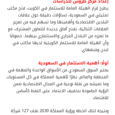
إعداد مركز طروس للدراسات
يطرح قرار الهيئة العامة للاستثمار في الكويت، فتح مكتب
تمثيلي في السعودية، تساؤلات دقيقة حول علاقات
البلدين الاقتصادية وأهميتها وما تسهم فيه من تعزيز
العلاقات الثنائية، تفتح آفاق جديدة للتعاون المشترك، مع
ما تعززه من التبادل التجاري والاستثماري بينهما.. خصوصًا
وأن الهيئة العامة للاستثمار الكويتية لديها مكاتب في
لندن وشنغهاي.
أولًا: أهمية الاستثمار في السعودية
يعتبر السوق السعودي من الأسواق الواعدة والمهمة في
المنطقة والعالم، نظرًا لأهمية المملكة في كل المستويات
وما تعيشه من نقلة نوعية في المجال الاقتصادية ضمن
الرؤية الطموحة بتخفيف الاعتماد على النفط كأساس
للاقتصاد.
ونتيجة لتلك الخطة ورؤية المملكة 2030 نقلت 127 شركة