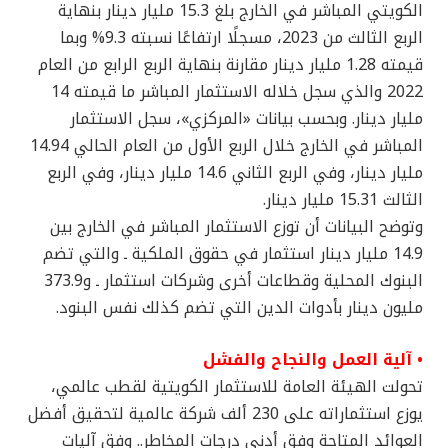
الكويتي المباشر في الخارج بلغ 15.3 مليار دينار بنهاية
الربع الثالث من 2023، مسجلًا ارتفاعًا نسبته 9.3% وبما
قيمته 1.28 مليار دينار مقارنة بنهاية الربع الرابع من العام
2022 والذي سجل خلاله الاستثمار المباشر ما قيمته 14
مليار دينار. وبحسب بيانات «المركزي»، سجل الاستثمار
المباشر في الخارج خلال الربع الأول من العام الحالي 14.94
مليار دينار، وفي الربع الثاني 14.6 مليار دينار، وفي الربع
الثالث 15.31 مليار دينار.
وتوضح البيانات أن توزع الاستثمار المباشر في الخارج بين
14.9 مليار دينار استثمار في حقوق الملكية ـ والتي تضم
البنوك المحلية وقطاعات أخرى وشركات استثمار ـ و373.9
مليون دينار بأدوات الدين التي تضم كذلك نفس البنود.
• آلية العمل والنجاح والفشل
تحولت الهيئة العامة للاستثمار الكويتية لقطب عالمي،
يوزع استثماراته على 230 ألف شركة عالمية لتحقيق أفضل
العوائد المتاحة وفق أدنى درجات المخاطر.. وفق آليات