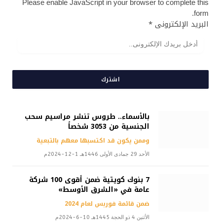
Please enable JavaScript in your browser to complete this
form.
البريد الإلكترونى
*
اشترك
بالأسماء.. طروس تنشر مراسيم سحب
الجنسية من 3053 شخصاً
وممن يكون قد اكتسبها معهم بالتبعية
الأحد 29 جمادى الأولى 1446هـ 1-12-2024م
7 بنوك كويتية ضمن أقوى 100 شركة
عامة في «الشرق الأوسط»
ضمن قائمة فوربس لعام 2024
الأثنين 4 ذو الحجة 1445هـ 10-6-2024م