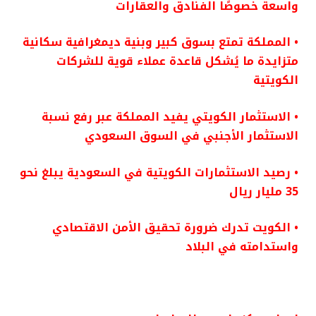
واسعة خصوصًا الفنادق والعقارات
• المملكة تمتع بسوق كبير وبنية ديمغرافية سكانية
متزايدة ما يُشكل قاعدة عملاء قوية للشركات
الكويتية
• الاستثمار الكويتي يفيد المملكة عبر رفع نسبة
الاستثمار الأجنبي في السوق السعودي
• رصيد الاستثمارات الكويتية في السعودية يبلغ نحو
35 مليار ريال
• الكويت تدرك ضرورة تحقيق الأمن الاقتصادي
واستدامته في البلاد