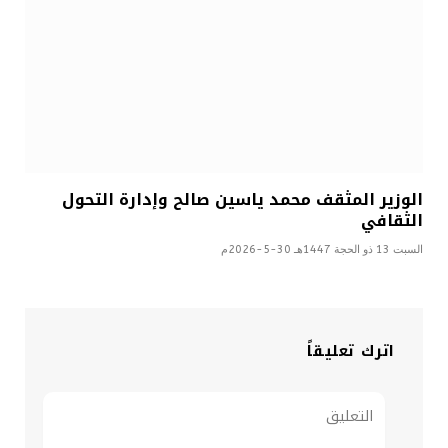
الوزير المثقف محمد ياسين صالح وإدارة التحول
الثقافي
السبت 13 ذو الحجة 1447هـ 30-5-2026م
اترك تعليقاً