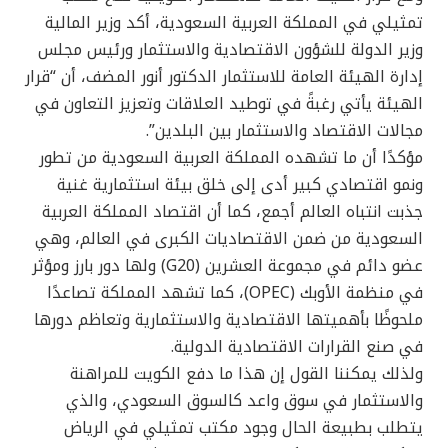
تمثيلي في المملكة العربية السعودية، أكد وزير المالية
وزير الدولة للشؤون الاقتصادية والاستثمار ورئيس مجلس
إدارة الهيئة العامة للاستثمار الدكتور أنور المضف، أن “قرار
الهيئة يأتي رغبةً في توطيد العلاقات وتعزيز التعاون في
مجالات الاقتصاد والاستثمار بين البلدين”.
مؤكدًا أن ما تشهده المملكة العربية السعودية من تطور
ونمو اقتصادي كبير أدى إلى خلق بيئة استثمارية غنية
جذبت انتباه العالم أجمع، كما أن اقتصاد المملكة العربية
السعودية من ضمن الاقتصاديات الكبرى في العالم، وهي
عضو دائم في مجموعة العشرين (G20) ولها دور بارز ومؤثر
في منظمة الأوبك (OPEC)، كما تشهد المملكة تصاعدًا
ملحوظًا بأهميتها الاقتصادية والاستثمارية وتعاظم دورها
في صنع القرارات الاقتصادية الدولية.
ولذلك يمكننا القول إن هذا ما دفع الكويت للمراهنة
والاستثمار في سوق واعد كالسوق السعودي، والذي
يتطلب بطبيعة الحال وجود مكتب تمثيلي في الرياض