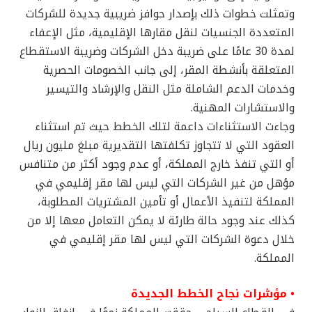
وتمثلت خطوات ذلك بإصدار حوافز ضريبية جديدة للشركات
المتعددة الجنسيات لنقل مقارها الإقليمية، مثل الإعفاء
لمدة 30 عامًا على ضريبة دخل الشركات وضريبة الاستقطاع
المتعلقة بأنشطة المقر، إلى جانب الخصومات الحصرية
وخدمات الدعم الشاملة مثل النقل والإرشاد والتيسير
والاستشارات المهنية.
وجاءت الاستثناءات داعمة لتلك الخطط حيث تم استثناء
العقود التي لا تتجاوز تكلفتها التقديرية مبلغ مليون ريال
أو التي تنفذ خارج المملكة، أو عدم وجود أكثر من متنافس
مؤهل من غير الشركات التي ليس لها مقر إقليمي في
المملكة لتنفيذ الأعمال أو تأمين المشتريات المطلوبة،
كذلك عند وجود حالة طارئة لا يمكن التعامل معها إلا من
خلال دعوة الشركات التي ليس لها مقر إقليمي في
المملكة.
• مؤشرات نجاح الخطط الجديدة