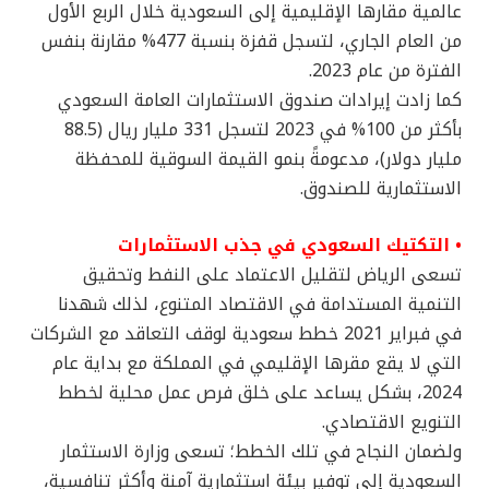
عالمية مقارها الإقليمية إلى السعودية خلال الربع الأول
من العام الجاري، لتسجل قفزة بنسبة 477% مقارنة بنفس
الفترة من عام 2023.
كما زادت إيرادات صندوق الاستثمارات العامة السعودي
بأكثر من 100% في 2023 لتسجل 331 مليار ريال (88.5
مليار دولار)، مدعومةً بنمو القيمة السوقية للمحفظة
الاستثمارية للصندوق.
• التكتيك السعودي في جذب الاستثمارات
تسعى الرياض لتقليل الاعتماد على النفط وتحقيق
التنمية المستدامة في الاقتصاد المتنوع، لذلك شهدنا
في فبراير 2021 خطط سعودية لوقف التعاقد مع الشركات
التي لا يقع مقرها الإقليمي في المملكة مع بداية عام
2024، بشكل يساعد على خلق فرص عمل محلية لخطط
التنويع الاقتصادي.
ولضمان النجاح في تلك الخطط؛ تسعى وزارة الاستثمار
السعودية إلى توفير بيئة استثمارية آمنة وأكثر تنافسية،