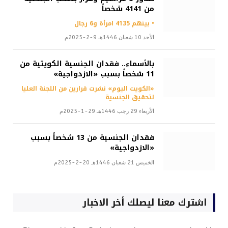
من 4141 شخصاً
• بينهم 4135 امرأة و6 رجال
الأحد 10 شعبان 1446هـ 9-2-2025م
بالأسماء.. فقدان الجنسية الكويتية من
11 شخصاً بسبب «الازدواجية»
«الكويت اليوم» نشرت قرارين من اللجنة العليا
لتحقيق الجنسية
الأربعاء 29 رجب 1446هـ 29-1-2025م
فقدان الجنسية من 13 شخصاً بسبب
«الازدواجية»
الخميس 21 شعبان 1446هـ 20-2-2025م
اشترك معنا ليصلك أخر الاخبار