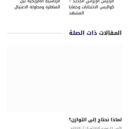
الرئيس الإيراني الجديد –
الرئاسية الأمريكية بين
كواليس الانتخابات وخفايا
المناظرة ومحاولة الاغتيال
المشهد
المقالات
ذات الصلة
لماذا نحتاج إلى التوازن؟
الأثنين 21 محرم 1448هـ 6-7-2026م