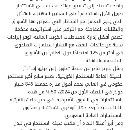
واضحة تستند إلى تحقيق عوائد مجدية على الاستثمار
طويل الأجل باستخدام أعلى المعايير المهنية، بالشكل
الذي يتيح التعامل مع المخاطر التي تتعرض لها الأسواق
والتقلبات المفاجئة. مع التركيز على استراتيجية محكمة
تضمن أفضل إدارة لاحتياطيات الكويت المالية، توفر إيرادات
بديلة عن عائدات النفط، مع انتشار استثمارات الصندوق
في أكثر من 125 اقتصادًا حول العالم بين الأسواق
المتقدمة والناشئة.
ونقل تقرير صادر عن منصة “غلوبل إس دبليو إف”، أن
الهيئة العامة للاستثمار الكويتية، تعتبر سابع أكبر مستثمر
حكومي في العالم، بحجم أصول مدارة حجمها 846 مليار
دولار في النصف الأول من 2024، 50 % من هذه
الاستثمارات في السوق الأميركية، في حين جاءت بالمرتبة
الثالثة خليجياً بعد جهاز أبوظبي للاستثمار وصندوق
الاستثمارات العامة السعودي.
ومن أبرز أمثلة النجاح أن مكتب هيئة الاستثمار في لندن