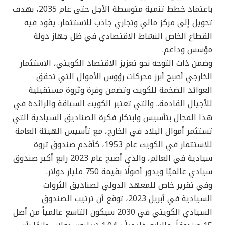
باعتماد خطط تنمية متوسطة الأجل حتى عام 2035، بهدف
تحويل إلى مركز مالي وتجاري جاذب للاستثمار. يقود فيه
القطاع الخاص النشاط الاقتصادي في ظل جهاز دولة
مؤسس وداعم.
وضمن ذات التوجه نحو تعزيز الاقتصاد الكويتي، الاستثمار
الخارجي أصبح أبرز محركات رؤوس الأموال التي تحقق
العوائد الضخمة للكويت وتضمن وفرة وثروة مستقبلية
للأجيال القادمة.. والتي تعتبر الكويت السباقة والرائدة في
هذا المجال بتأسيس وابتكار فكرة الصناديق السيادية التي
تستثمر أموال البلاد في الخارج، مع تأسيس الهيئة العامة
للاستثمار في الكويت عام 1953، كأقدم صندوق ثروة
سيادية في العالم، والذي أصبح عام 2023 رابع أكبر صندوق
سيادي عالميًا ويدور أصولًا بقيمة 750 مليار دولار.
وفي تقرير خاص للمعهد الدولي لصناديق الثروات
السيادية في أبريل 2023، توقع أن ترتيب الصندوق
السيادي الكويتي في 2030 سيكون التاسع عالمياً من أصل