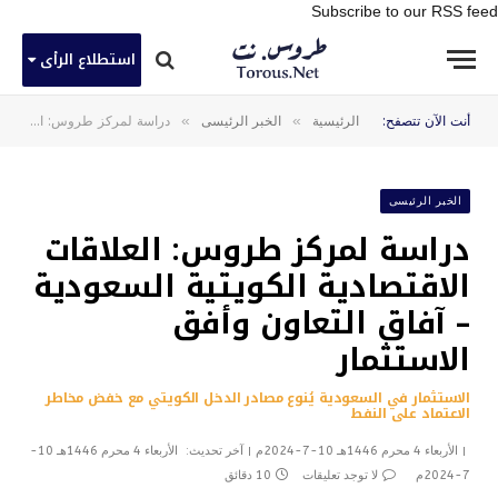
Subscribe to our RSS feed
استطلاع الرأى
»
»
أنت الآن تتصفح:
الرئيسية
الخبر الرئيسى
دراسة لمركز طروس: العلاقات الاقتصادية الكويتية السعودية – آفاق التعاون وأفق الاستثمار
الخبر الرئيسى
دراسة لمركز طروس: العلاقات
الاقتصادية الكويتية السعودية
– آفاق التعاون وأفق
الاستثمار
الاستثمار في السعودية يُنوع مصادر الدخل الكويتي مع خفض مخاطر
الاعتماد على النفط
الأربعاء 4 محرم 1446هـ 10-7-2024م
آخر تحديث:
الأربعاء 4 محرم 1446هـ 10-
7-2024م
لا توجد تعليقات
10 دقائق