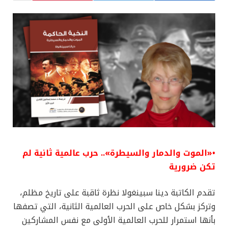
•«الموت والدمار والسيطرة».. حرب عالمية ثانية لم
تكن ضرورية
تقدم الكاتبة دينا سبينغولا نظرة ثاقبة على تاريخ مظلم،
وتركز بشكل خاص على الحرب العالمية الثانية، التي تصفها
بأنها استمرار للحرب العالمية الأولى مع نفس المشاركين