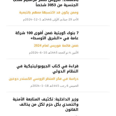
الجنسية من 3053 شخصاً
وممن يكون قد اكتسبها معهم بالتبعية
الأحد 29 جمادى الأولى 1446هـ 1-12-2024م
7 بنوك كويتية ضمن أقوى 100 شركة
عامة في «الشرق الأوسط»
ضمن قائمة فوربس لعام 2024
الأثنين 4 ذو الحجة 1445هـ 10-6-2024م
قراءة في كتاب الجيوبوليتيكية في
النظام الدولي
دراسة في فكر المنظر الروسي الكسندر دوغين
الخميس 6 رجب 1445هـ 18-1-2024م
وزير الداخلية: تكثيف المتابعة الأمنية
والتصدي بكل حزم لكل من يخالف
القانون