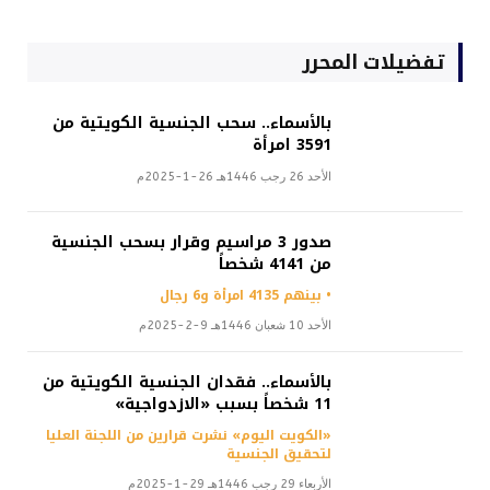
تفضيلات المحرر
بالأسماء.. سحب الجنسية الكويتية من
3591 امرأة
الأحد 26 رجب 1446هـ 26-1-2025م
صدور 3 مراسيم وقرار بسحب الجنسية
من 4141 شخصاً
• بينهم 4135 امرأة و6 رجال
الأحد 10 شعبان 1446هـ 9-2-2025م
بالأسماء.. فقدان الجنسية الكويتية من
11 شخصاً بسبب «الازدواجية»
«الكويت اليوم» نشرت قرارين من اللجنة العليا
لتحقيق الجنسية
الأربعاء 29 رجب 1446هـ 29-1-2025م