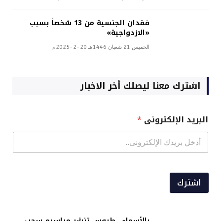
فقدان الجنسية من 13 شخصاً بسبب
«الازدواجية»
الخميس 21 شعبان 1446هـ 20-2-2025م
اشترك معنا ليصلك أخر الاخبار
البريد الإلكترونى
*
اشترك
بالأسماء.. طروس تنشر مراسيم سحب