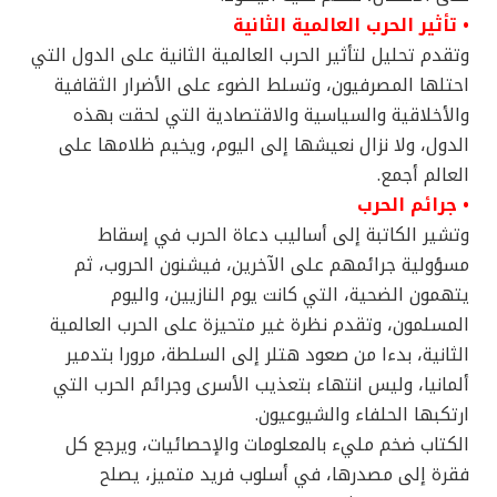
• تأثير الحرب العالمية الثانية
وتقدم تحليل لتأثير الحرب العالمية الثانية على الدول التي
احتلها المصرفيون، وتسلط الضوء على الأضرار الثقافية
والأخلاقية والسياسية والاقتصادية التي لحقت بهذه
الدول، ولا نزال نعيشها إلى اليوم، ويخيم ظلامها على
العالم أجمع.
• جرائم الحرب
وتشير الكاتبة إلى أساليب دعاة الحرب في إسقاط
مسؤولية جرائمهم على الآخرين، فيشنون الحروب، ثم
يتهمون الضحية، التي كانت يوم النازيين، واليوم
المسلمون، وتقدم نظرة غير متحيزة على الحرب العالمية
الثانية، بدءا من صعود هتلر إلى السلطة، مرورا بتدمير
ألمانيا، وليس انتهاء بتعذيب الأسرى وجرائم الحرب التي
ارتكبها الحلفاء والشيوعيون.
الكتاب ضخم مليء بالمعلومات والإحصائيات، ويرجع كل
فقرة إلى مصدرها، في أسلوب فريد متميز، يصلح