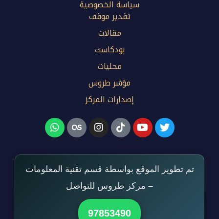
سياسة الخصوصية
تقدير موقف
مقالات
بودكاست
محليات
مؤشر طروس
إصدارات المركز
تم تطوير الموقع بواسطة قسم تقنية المعلومات
– مركز طروس للتواصل
97853490