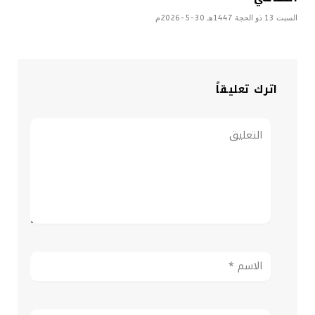
السبت 13 ذو الحجة 1447هـ 30-5-2026م
اترك تعليقاً