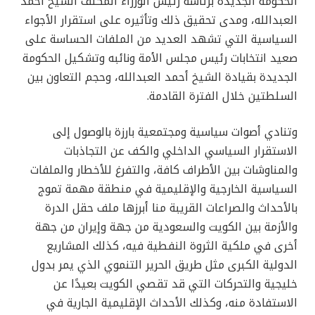
الحكومة الجديدة برئاسة رئيس الوزراء المكلف الشيخ أحمد
العبدالله، ومدى تحقيق ذلك وتأثيره على استقرار الأجواء
السياسية التي تشهد العديد من الملفات الحساسة على
صعيد انتخابات رئيس مجلس الأمة ونائبه وتشكيل الحكومة
الجديدة بقيادة الشيخ أحمد العبدالله، وحجم التعاون بين
السلطتين خلال الفترة القادمة.
وتنادي أصوات سياسية ومجتمعية بارزة بالوصول إلى
الاستقرار السياسي الداخلي والكف عن التجاذبات
والمناوشات بين الأطراف كافة، والتفرغ للأخطار والملفات
السياسية الخارجية والإقليمية في منطقة مهمة تموج
بالأحداث والصراعات القريبة منا أبرزها ملف حقل الدرة
والأزمة بين الكويت والسعودية من جهة وإيران من جهة
أخرى في ملكية الثروة النفطية فيه، كذلك المشاريع
الدولية الكبرى مثل طريق الحرير التنموي الذي يمر بدول
خليجية والتحركات التي قد تقصي الكويت بعيدًا عن
الاستفادة منه، وكذلك الأحداث الإقليمية الجارية في