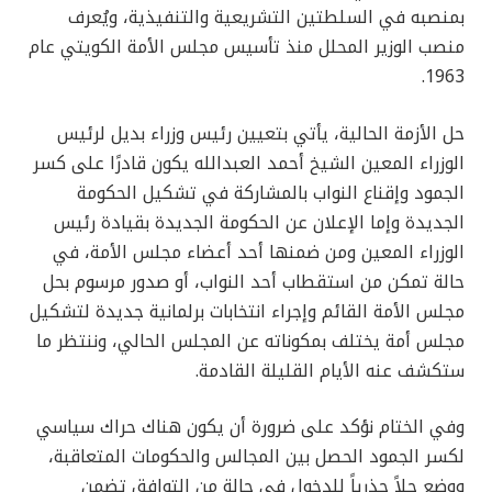
بمنصبه في السلطتين التشريعية والتنفيذية، ويُعرف
منصب الوزير المحلل منذ تأسيس مجلس الأمة الكويتي عام
1963.
حل الأزمة الحالية، يأتي بتعيين رئيس وزراء بديل لرئيس
الوزراء المعين الشيخ أحمد العبدالله يكون قادرًا على كسر
الجمود وإقناع النواب بالمشاركة في تشكيل الحكومة
الجديدة وإما الإعلان عن الحكومة الجديدة بقيادة رئيس
الوزراء المعين ومن ضمنها أحد أعضاء مجلس الأمة، في
حالة تمكن من استقطاب أحد النواب، أو صدور مرسوم بحل
مجلس الأمة القائم وإجراء انتخابات برلمانية جديدة لتشكيل
مجلس أمة يختلف بمكوناته عن المجلس الحالي، وننتظر ما
ستكشف عنه الأيام القليلة القادمة.
وفي الختام نؤكد على ضرورة أن يكون هناك حراك سياسي
لكسر الجمود الحصل بين المجالس والحكومات المتعاقبة،
ووضع حلاً جذرياً للدخول في حالة من التوافق تضمن