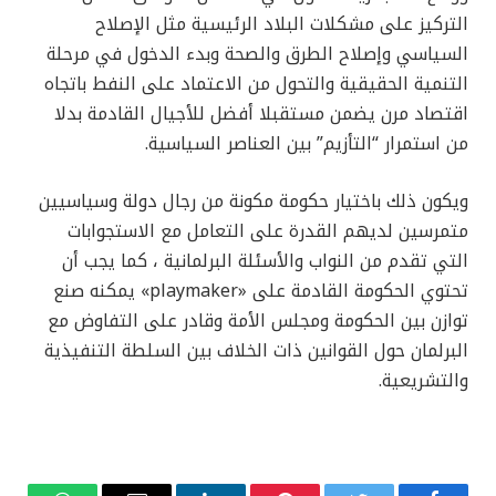
التركيز على مشكلات البلاد الرئيسية مثل الإصلاح
السياسي وإصلاح الطرق والصحة وبدء الدخول في مرحلة
التنمية الحقيقية والتحول من الاعتماد على النفط باتجاه
اقتصاد مرن يضمن مستقبلا أفضل للأجيال القادمة بدلا
من استمرار “التأزيم” بين العناصر السياسية.
ويكون ذلك باختيار حكومة مكونة من رجال دولة وسياسيين
متمرسين لديهم القدرة على التعامل مع الاستجوابات
التي تقدم من النواب والأسئلة البرلمانية ، كما يجب أن
تحتوي الحكومة القادمة على «playmaker» يمكنه صنع
توازن بين الحكومة ومجلس الأمة وقادر على التفاوض مع
البرلمان حول القوانين ذات الخلاف بين السلطة التنفيذية
والتشريعية.