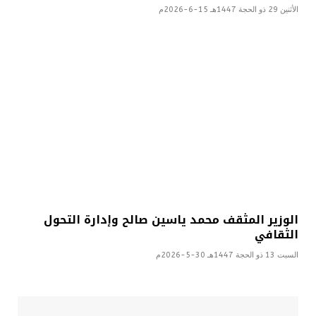
الأثنين 29 ذو الحجة 1447هـ 15-6-2026م
الوزير المثقف محمد ياسين صالح وإدارة التحول
الثقافي
السبت 13 ذو الحجة 1447هـ 30-5-2026م