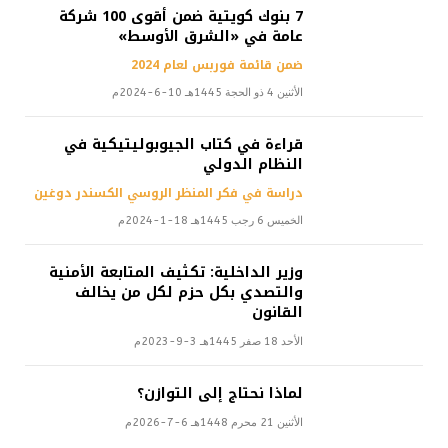
7 بنوك كويتية ضمن أقوى 100 شركة
عامة في «الشرق الأوسط»
ضمن قائمة فوربس لعام 2024
الأثنين 4 ذو الحجة 1445هـ 10-6-2024م
قراءة في كتاب الجيوبوليتيكية في
النظام الدولي
دراسة في فكر المنظر الروسي الكسندر دوغين
الخميس 6 رجب 1445هـ 18-1-2024م
وزير الداخلية: تكثيف المتابعة الأمنية
والتصدي بكل حزم لكل من يخالف
القانون
الأحد 18 صفر 1445هـ 3-9-2023م
لماذا نحتاج إلى التوازن؟
الأثنين 21 محرم 1448هـ 6-7-2026م