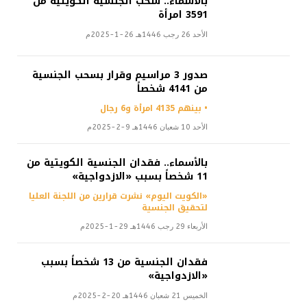
بالأسماء.. سحب الجنسية الكويتية من
3591 امرأة
الأحد 26 رجب 1446هـ 26-1-2025م
صدور 3 مراسيم وقرار بسحب الجنسية
من 4141 شخصاً
• بينهم 4135 امرأة و6 رجال
الأحد 10 شعبان 1446هـ 9-2-2025م
بالأسماء.. فقدان الجنسية الكويتية من
11 شخصاً بسبب «الازدواجية»
«الكويت اليوم» نشرت قرارين من اللجنة العليا
لتحقيق الجنسية
الأربعاء 29 رجب 1446هـ 29-1-2025م
فقدان الجنسية من 13 شخصاً بسبب
«الازدواجية»
الخميس 21 شعبان 1446هـ 20-2-2025م