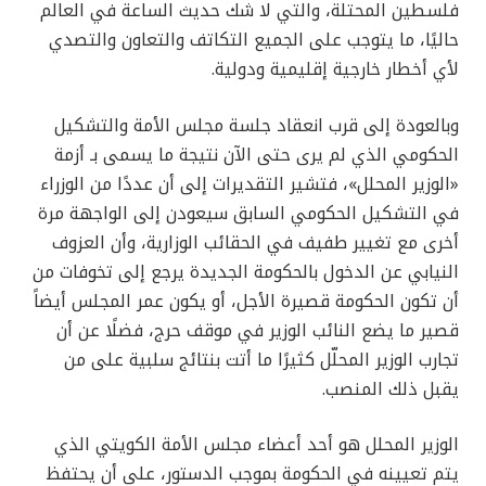
فلسطين المحتلة، والتي لا شك حديث الساعة في العالم
حاليًا، ما يتوجب على الجميع التكاتف والتعاون والتصدي
لأي أخطار خارجية إقليمية ودولية.
وبالعودة إلى قرب انعقاد جلسة مجلس الأمة والتشكيل
الحكومي الذي لم يرى حتى الآن نتيجة ما يسمى بـ أزمة
«الوزير المحلل»، فتشير التقديرات إلى أن عددًا من الوزراء
في التشكيل الحكومي السابق سيعودن إلى الواجهة مرة
أخرى مع تغيير طفيف في الحقائب الوزارية، وأن العزوف
النيابي عن الدخول بالحكومة الجديدة يرجع إلى تخوفات من
أن تكون الحكومة قصيرة الأجل، أو يكون عمر المجلس أيضاً
قصير ما يضع النائب الوزير في موقف حرج، فضلًا عن أن
تجارب الوزير المحلّل كثيرًا ما أتت بنتائج سلبية على من
يقبل ذلك المنصب.
الوزير المحلل هو أحد أعضاء مجلس الأمة الكويتي الذي
يتم تعيينه في الحكومة بموجب الدستور، على أن يحتفظ