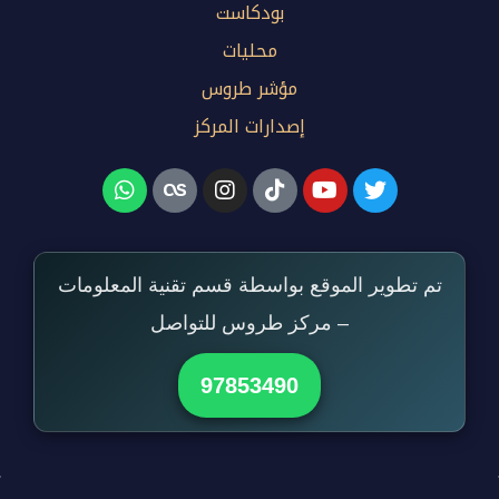
بودكاست
محليات
مؤشر طروس
إصدارات المركز
تم تطوير الموقع بواسطة قسم تقنية المعلومات
– مركز طروس للتواصل
97853490