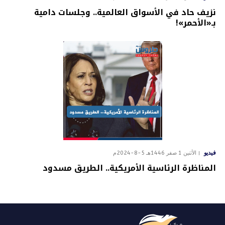
نزيف حاد في الأسواق العالمية.. وجلسات دامية
بـ«الأحمر»!
فيديو
الأثنين 1 صفر 1446هـ 5-8-2024م
المناظرة الرئاسية الأمريكية.. الطريق مسدود