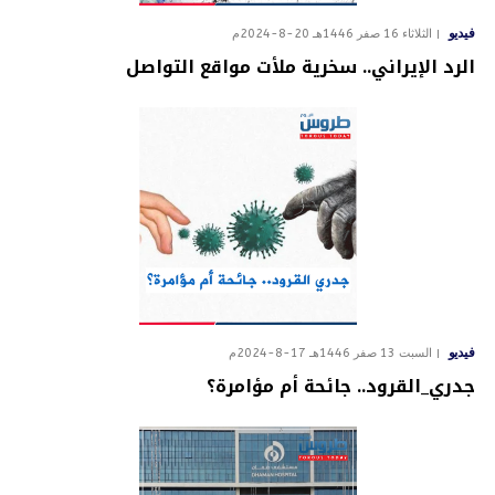
فيديو
الثلاثاء 16 صفر 1446هـ 20-8-2024م
الرد الإيراني.. سخرية ملأت مواقع التواصل
فيديو
السبت 13 صفر 1446هـ 17-8-2024م
جدري_القرود.. جائحة أم مؤامرة؟