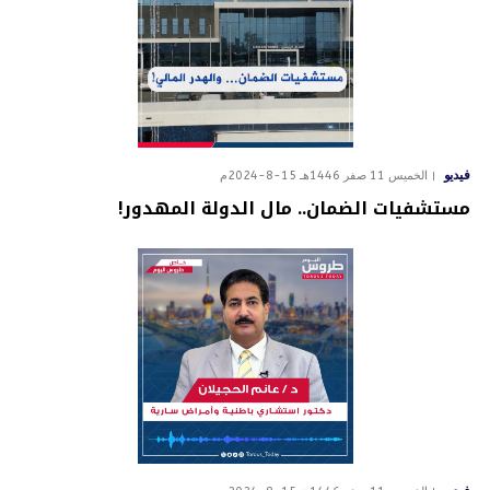
فيديو
الخميس 11 صفر 1446هـ 15-8-2024م
مستشفيات الضمان.. مال الدولة المهدور!