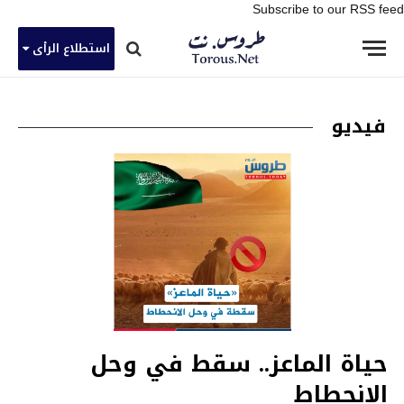
Subscribe to our RSS feed
استطلاع الرأى
فيديو
حياة الماعز.. سقط في وحل
الانحطاط