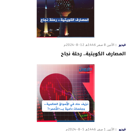
فيديو
الأثنين 8 صفر 1446هـ 12-8-2024م
المصارف الكويتية.. رحلة نجاح
فيديو
الأثنين 1 صفر 1446هـ 5-8-2024م