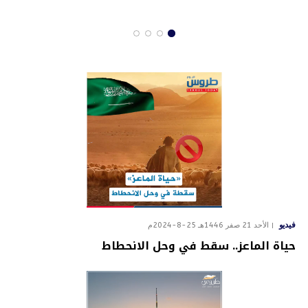
فيديو
الأحد 21 صفر 1446هـ 25-8-2024م
حياة الماعز.. سقط في وحل الانحطاط