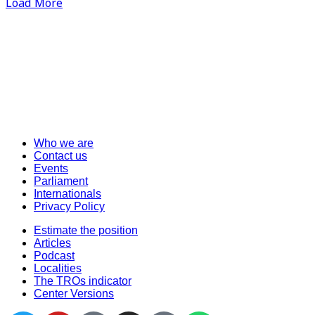
Load More
Who we are
Contact us
Events
Parliament
Internationals
Privacy Policy
Estimate the position
Articles
Podcast
Localities
The TROs indicator
Center Versions