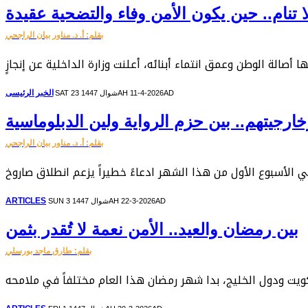
 تنام.. حين يكون الأمن وفاء والتضحية عقيدة
بقلم: أ. د. مناور بيان الراجحي
الخبر الرئيسى
SAT 23 شوال 1447AH 11-4-2026AD
خارجيتهم.. بين حزم الرواية ولين الدبلوماسية
بقلم: أ. د. مناور بيان الراجحي
ARTICLES
SUN 3 شوال 1447AH 22-3-2026AD
بين رمضان والعيد.. الأمن نعمة لا تُقدر بثمن
بقلم: طارق ماجد بورسلي