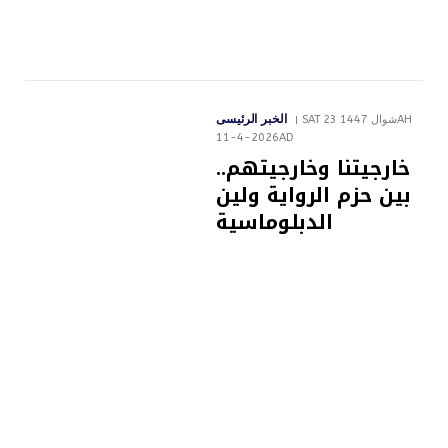
الخبر الرئيسى
SAT 23 شوال 1447AH
11-4-2026AD
خارجيتنا وخارجيتهم..
بين حزم الرواية ولين
الدبلوماسية