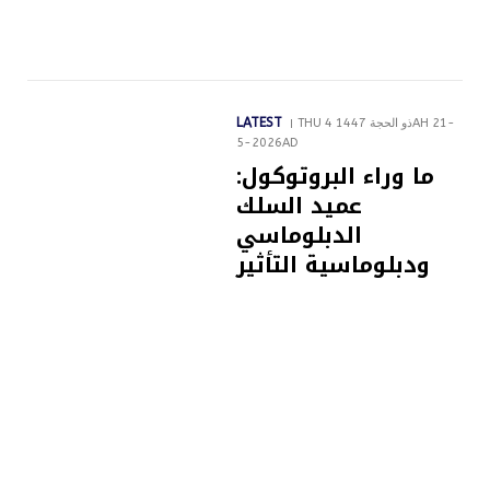
LATEST
THU 4 ذو الحجة 1447AH 21-
5-2026AD
ما وراء البروتوكول:
عميد السلك
الدبلوماسي
ودبلوماسية التأثير