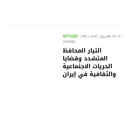
ARTICLES
FRI 1 شوال 1447AH 20-3-
2026AD
التيار المحافظ
المتشدد وقضايا
الحريات الاجتماعية
والثقافية في إيران