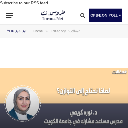
Subscribe to our RSS feed
OPINION POLL
»
Category: "مقالات"
Home
YOU ARE AT: