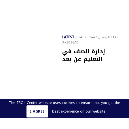
LATEST
SAT 25 رمضان 1447AH 14-
3-2026AD
إدارة الصف في
التعليم عن بعد
The TROs Center website uses cookies to ensure that you get the
I AGREE
best experience on our website