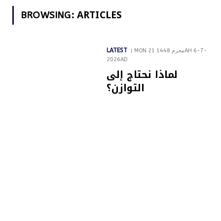
ARTICLES
BROWSING:
LATEST
MON 21 محرم 1448AH 6-7-
2026AD
لماذا نحتاج إلى
التوازن؟