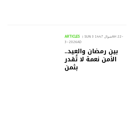
ARTICLES
SUN 3 شوال 1447AH 22-
3-2026AD
بين رمضان والعيد..
الأمن نعمة لا تُقدر
بثمن