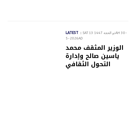
LATEST
SAT 13 ذو الحجة 1447AH 30-
5-2026AD
الوزير المثقف محمد
ياسين صالح وإدارة
التحول الثقافي