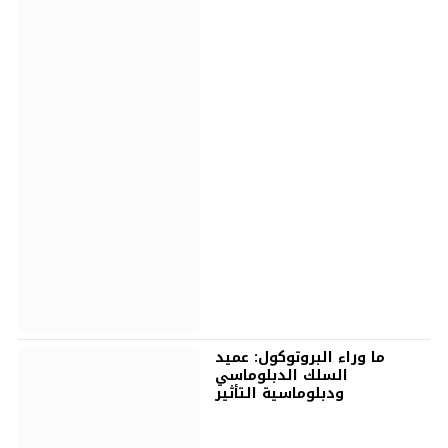
ما وراء البروتوكول: عميد
السلك الدبلوماسي
ودبلوماسية التأثير