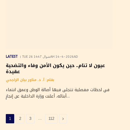
LATEST
TUE 26 شوال 1447AH 14-4-2026AD
عيون لا تنام.. حين يكون الأمن وفاء والتضحية
عقيدة
بقلم: أ. د. مناور بيان الراجحي
في لحظات مفصلية تتجلى فيها أصالة الوطن وعمق انتماء
أبنائه، أعلنت وزارة الداخلية عن إنجازٍ…
التالي
…
1
2
3
112