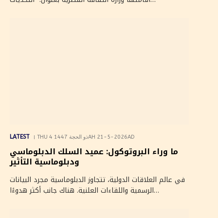
LATEST
THU 4 ذو الحجة 1447AH 21-5-2026AD
ما وراء البروتوكول: عميد السلك الدبلوماسي
ودبلوماسية التأثير
في عالم العلاقات الدولية، تتجاوز الدبلوماسية مجرد البيانات
الرسمية واللقاءات العلنية. هناك جانب أكثر هدوءًا…