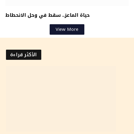
حياة الماعز.. سقط في وحل الانحطاط
View More
الأكثر قراءة