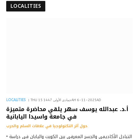
LOCALITIES
LOCALITIES
THU 15 جمادى الأولى 1447AH 6-11-2025AD
أ.د. عبدالله يوسف سهر يلقي محاضرة متميزة
في جامعة واسيدا اليابانية
حول أثر التكنولوجيا في علاقات السلم والحرب
• التبادل الأكاديمي والجسر المعرفي بين الكويت واليابان في دراسة