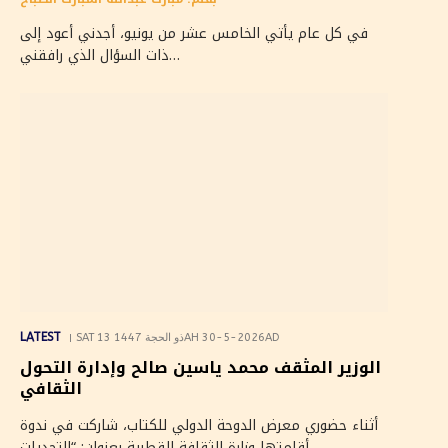
في كل عام يأتي الخامس عشر من يونيو، أجدني أعود إلى
ذات السؤال الذي رافقني…
LATEST
SAT 13 ذو الحجة 1447AH 30-5-2026AD
الوزير المثقف محمد ياسين صالح وإدارة التحول
الثقافي
أثناء حضوري معرض الدوحة الدولي للكتاب، شاركت في ندوة
أقامتها وزارة الثقافة القطرية بعنوان: “التحديات…