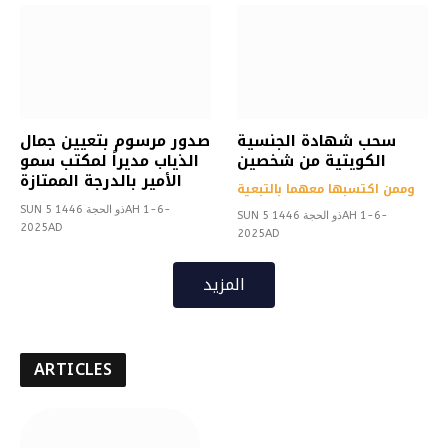
سحب شهادة الجنسية
صدور مرسوم بتعيين جمال
الكويتية من شخصين
الذياب مديراً لمكتب سمو
الأمير بالدرجة الممتازة
وممن اكتسبها معهما بالتبعية
SUN 5 ذو الحجة 1446AH 1-6-
SUN 5 ذو الحجة 1446AH 1-6-
2025AD
2025AD
المزيد
ARTICLES