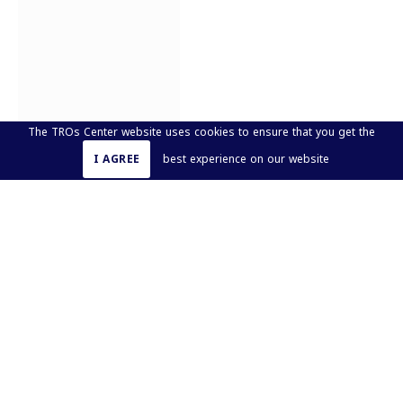
The TROs Center website uses cookies to ensure that you get the
I AGREE
best experience on our website