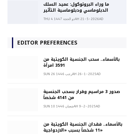
ما وراء البروتوكول: عميد السلك
الدبلوماسي ودبلوماسية التأثير
THU 4 ذو الحجة 1447AH 21-5-2026AD
EDITOR PREFERENCES
بالأسماء.. سحب الجنسية الكويتية من
3591 امرأة
SUN 26 رجب 1446AH 26-1-2025AD
صدور 3 مراسيم وقرار بسحب الجنسية
من 4141 شخصاً
SUN 10 شعبان 1446AH 9-2-2025AD
بالأسماء.. فقدان الجنسية الكويتية من
11 شخصاً بسبب «الازدواجية»