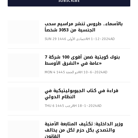
SUBSCRIBE
بالأسماء.. طروس تنشر مراسيم سحب
الجنسية من 3053 شخصاً
SUN 29 جمادى الأولى 1446AH 1-12-2024AD
7 بنوك كويتية ضمن أقوى 100 شركة
عامة في «الشرق الأوسط»
MON 4 ذو الحجة 1445AH 10-6-2024AD
قراءة في كتاب الجيوبوليتيكية في
النظام الدولي
THU 6 رجب 1445AH 18-1-2024AD
وزير الداخلية: تكثيف المتابعة الأمنية
والتصدي بكل حزم لكل من يخالف
القانون