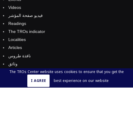
Videos
فيديو صفحة المؤشر
Readings
The TROs indicator
Localities
Articles
نافذة طروس
وثائق
The TROs Center website uses cookies to ensure that you get the
وثائق إسلامية
I AGREE
best experience on our website
وثائق بريطانية
وثائق عربية
وثائق فارسية
وثائق فلسطينية
وثائق كويتية
Position estimation sheet