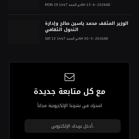
MON 29 ذو الحجة 1447AH 15-6-2026AD
الوزير المثقف محمد ياسين صالح وإدارة
التحول الثقافي
SAT 13 ذو الحجة 1447AH 30-5-2026AD
مع كل متابعة جديدة
اشترك في نشرتنا الإلكترونية مجاناً