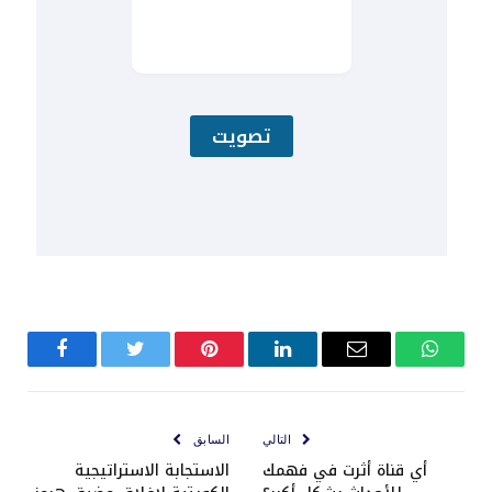
واتساب
البريد
لينكدإن
بينتيريست
تويتر
فيسبوك
الإلكتروني
التالي
السابق
أي قناة أثرت في فهمك
الاستجابة الاستراتيجية