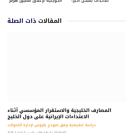
للأحداث بشكل أكبر؟
الكويتية لإغلاق مضيق هرمز
المقالات
ذات الصلة
المصارف الخليجية والاستقرار المؤسسي أثناء
الاعتداءات الإيرانية على دول الخليج
دراسة تطبيقية وفق نموذج طروس لإدارة التحولات
TUE 2 ذو الحجة 1447AH 19-5-2026AD