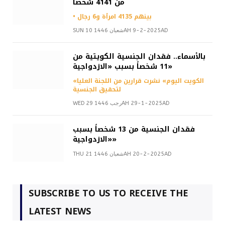
من 4141 شخصاً
• بينهم 4135 امرأة و6 رجال
SUN 10 شعبان 1446AH 9-2-2025AD
بالأسماء.. فقدان الجنسية الكويتية من
11 شخصاً بسبب «الازدواجية»
«الكويت اليوم» نشرت قرارين من اللجنة العليا
لتحقيق الجنسية
WED 29 رجب 1446AH 29-1-2025AD
فقدان الجنسية من 13 شخصاً بسبب
«الازدواجية»
THU 21 شعبان 1446AH 20-2-2025AD
SUBSCRIBE TO US TO RECEIVE THE
LATEST NEWS