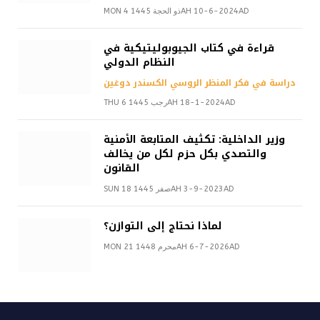
MON 4 ذو الحجة 1445AH 10-6-2024AD
قراءة في كتاب الجيوبوليتيكية في
النظام الدولي
دراسة في فكر المنظر الروسي الكسندر دوغين
THU 6 رجب 1445AH 18-1-2024AD
وزير الداخلية: تكثيف المتابعة الأمنية
والتصدي بكل حزم لكل من يخالف
القانون
SUN 18 صفر 1445AH 3-9-2023AD
لماذا نحتاج إلى التوازن؟
MON 21 محرم 1448AH 6-7-2026AD