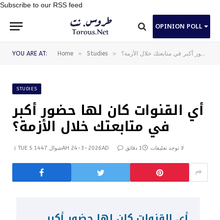
Subscribe to our RSS feed
OPINION POLL
»
»
أي القنوات كان لها حضور أكبر في متابعتك خلال الأزمة؟
Studies
Home
YOU ARE AT:
STUDIES
أي القنوات كان لها حضور أكبر
في متابعتك خلال الأزمة؟
لا توجد تعليقات
1 دقائق
TUE 5 شوال 1447AH 24-3-2026AD
أي القنوات كان لها حضور أكبر