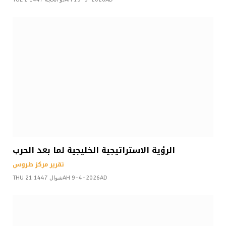
الرؤية الاستراتيجية الخليجية لما بعد الحرب
تقرير مركز طروس
THU 21 شوال 1447AH 9-4-2026AD