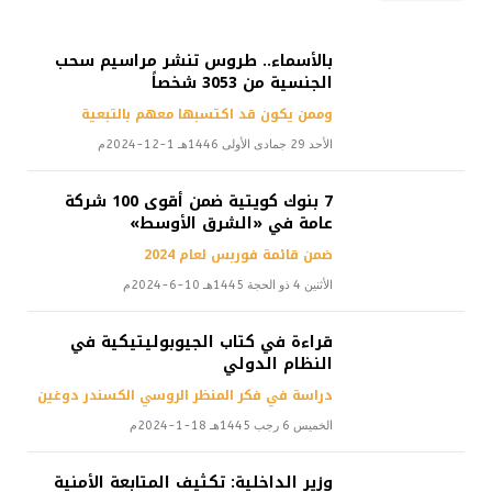
بالأسماء.. طروس تنشر مراسيم سحب
الجنسية من 3053 شخصاً
وممن يكون قد اكتسبها معهم بالتبعية
الأحد 29 جمادى الأولى 1446هـ 1-12-2024م
7 بنوك كويتية ضمن أقوى 100 شركة
عامة في «الشرق الأوسط»
ضمن قائمة فوربس لعام 2024
الأثنين 4 ذو الحجة 1445هـ 10-6-2024م
قراءة في كتاب الجيوبوليتيكية في
النظام الدولي
دراسة في فكر المنظر الروسي الكسندر دوغين
الخميس 6 رجب 1445هـ 18-1-2024م
وزير الداخلية: تكثيف المتابعة الأمنية