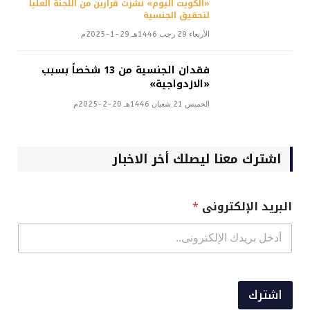
«الكويت اليوم» نشرت قرارين من اللجنة العليا
لتحقيق الجنسية
الأربعاء 29 رجب 1446هـ 29-1-2025م
فقدان الجنسية من 13 شخصاً بسبب
«الازدواجية»
الخميس 21 شعبان 1446هـ 20-2-2025م
اشترك معنا ليصلك أخر الاخبار
البريد الإلكترونى
*
اشترك