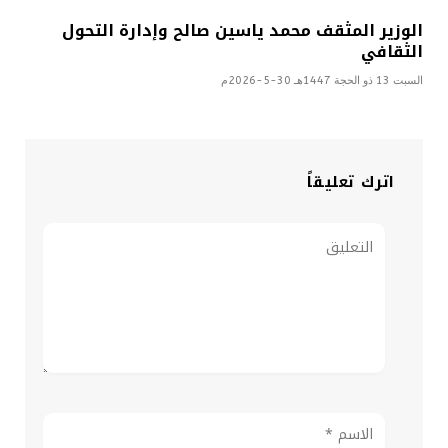
الوزير المثقف محمد ياسين صالح وإدارة التحول
الثقافي
السبت 13 ذو الحجة 1447هـ 30-5-2026م
اترك تعليقاً