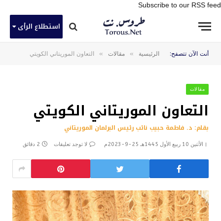
Subscribe to our RSS feed
استطلاع الرأى
»
»
أنت الآن تتصفح:
الرئيسية
مقالات
التعاون الموريتاني الكويتي
مقالات
التعاون الموريتاني الكويتي
بقلم: د. فاطمة حبيب نائب رئيس البرلمان الموريتاني
الأثنين 10 ربيع الأول 1445هـ 25-9-2023م
لا توجد تعليقات
2 دقائق