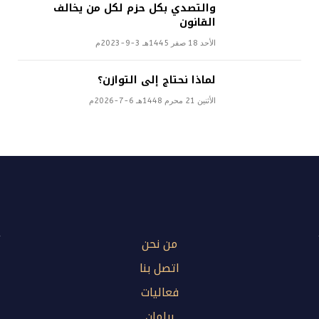
والتصدي بكل حزم لكل من يخالف
القانون
الأحد 18 صفر 1445هـ 3-9-2023م
لماذا نحتاج إلى التوازن؟
الأثنين 21 محرم 1448هـ 6-7-2026م
من نحن
اتصل بنا
فعاليات
برلمان