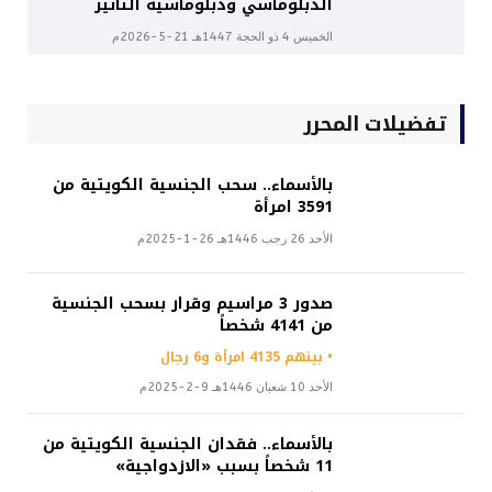
الدبلوماسي ودبلوماسية التأثير
الخميس 4 ذو الحجة 1447هـ 21-5-2026م
تفضيلات المحرر
بالأسماء.. سحب الجنسية الكويتية من
3591 امرأة
الأحد 26 رجب 1446هـ 26-1-2025م
صدور 3 مراسيم وقرار بسحب الجنسية
من 4141 شخصاً
• بينهم 4135 امرأة و6 رجال
الأحد 10 شعبان 1446هـ 9-2-2025م
بالأسماء.. فقدان الجنسية الكويتية من
11 شخصاً بسبب «الازدواجية»