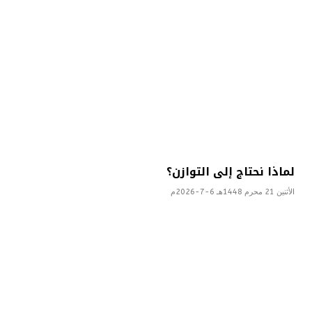
لماذا نحتاج إلى التوازن؟
الأثنين 21 محرم 1448هـ 6-7-2026م