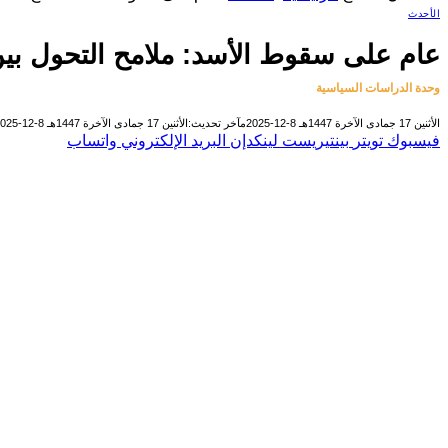
الأحدث
عام على سقوط الأسد: ملامح التحول بين
وحدة الدراسات السياسية
الأثنين 17 جمادى الآخرة 1447هـ 8-12-2025م
آخر تحديث:
الأثنين 17 جمادى الآخرة 1447هـ 8-12-2025م
فيسبوك
تويتر
بينتيريست
لينكدإن
البريد الإلكتروني
واتساب