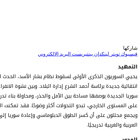
شاركها
فيسبوك
تويتر
لينكدإن
بينتيريست
البريد الإلكتروني
التمهيد
انتقالية جديدة برئاسة أحمد الشرع إدارة البلاد. وبين نشوة 
سوريا الجديدة بوصفها مساحة بين الأمل والحذر، ومحاولة بناء تد
على المستوى الخارجي، تبدو التحولات أكثر وضوحًا. فقد تمكنت ال
ويجمع محللون على أن كسر الطوق الدبلوماسي وإعادة سوريا إلى ط
العربية والغربية تدريجيًا.
المحور