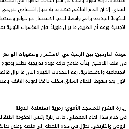
النقدي. إلا أن العام الماضي شهد بداية تحول اقتصادي تدريجي، م
الأجنبية. ورغم أن الطريق ما يزال طويلاً، فإن المؤشرات الأولية ت
عودة النازحين: بين الرغبة في الاستقرار وصعوبات الواقع
في ملف اللاجئين، بدأت ملامح حركة عودة تدريجية تظهر بوضوح،
الاجتماعية والاقتصادية، رغم التحديات الكبيرة التي ما تزال قائ
الأول بعد سقوط النظام السابق شكلت دافعًا لعودة الآلاف، باعتب
زيارة الشرع للمسجد الأموي: رمزية استعادة الدولة
في ختام هذا العام المفصلي، جاءت زيارة رئيس الحكومة الانتقال
الروحي والتاريخي، تحوّل في هذه اللحظة إلى منصة لإعلان بداية 