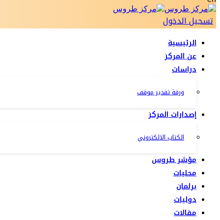
تسجيل الدخول
الرئيسية
عن المركز
دراسات
ورقة تقدير موقف
إصدارات المركز
الكتاب الإلكتروني
مؤشر طروس
محليات
برلمان
دوليات
مقالات