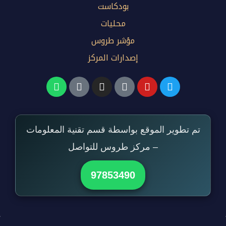
بودكاست
محليات
مؤشر طروس
إصدارات المركز
تم تطوير الموقع بواسطة قسم تقنية المعلومات
– مركز طروس للتواصل
97853490