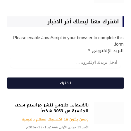
اشترك معنا ليصلك أخر الاخبار
Please enable JavaScript in your browser to complete this
form.
البريد الإلكترونى
*
اشترك
بالأسماء.. طروس تنشر مراسيم سحب
الجنسية من 3053 شخصاً
وممن يكون قد اكتسبها معهم بالتبعية
الأحد 29 جمادى الأولى 1446هـ 1-12-2024م