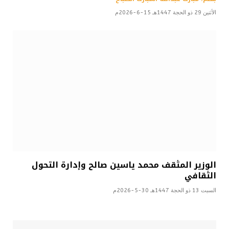
الأثنين 29 ذو الحجة 1447هـ 15-6-2026م
الوزير المثقف محمد ياسين صالح وإدارة التحول
الثقافي
السبت 13 ذو الحجة 1447هـ 30-5-2026م