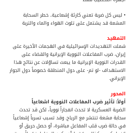
• ليس كل ضربة تعني كارثة إشعاعية.. خطر السحابة
المشعة قد يشتمل على تلوث الهواء والماء والتربة
التمهيد
شملت التهديدات الإسرائيلية في الهجمات الأخيرة على
إيران، ضرب المفاعلات النووية الإيرانية والقضاء على
القدرات النووية الإيرانية ما يبعث تساؤلات عن نتائج هذا
الاستهداف -لو تم- على دول المنطقة خصوصاً دول الجوار
الإيراني.
المحور
أولاً: تأثير ضرب المفاعلات النووية اشعاعياً
الضربة العسكرية لا تحدث انفجاراً نووياً، لكن قد تحدث
سحابة مشعة تنتشر مع الرياح. وقد تسبب تسرباً إشعاعياً
في حالة ضرب قلب المفاعل مباشرة، أو حصل حريق أو