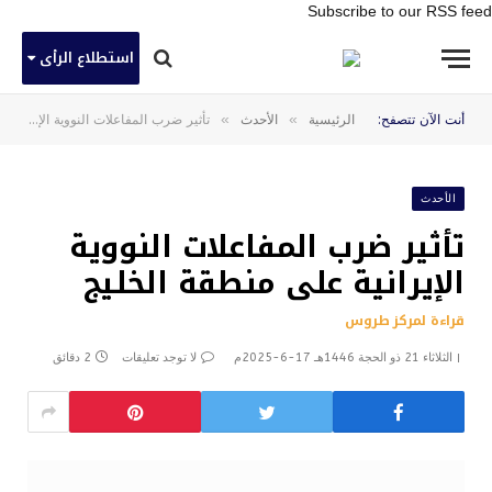
Subscribe to our RSS feed
استطلاع الرأى
»
»
أنت الآن تتصفح:
الرئيسية
الأحدث
تأثير ضرب المفاعلات النووية الإيرانية على منطقة الخليج
الأحدث
تأثير ضرب المفاعلات النووية
الإيرانية على منطقة الخليج
قراءة لمركز طروس
الثلاثاء 21 ذو الحجة 1446هـ 17-6-2025م
لا توجد تعليقات
2 دقائق