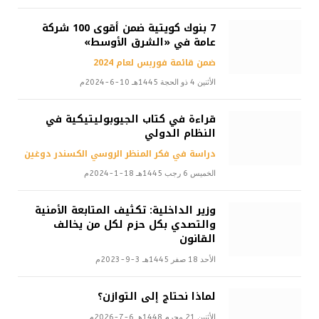
7 بنوك كويتية ضمن أقوى 100 شركة
عامة في «الشرق الأوسط»
ضمن قائمة فوربس لعام 2024
الأثنين 4 ذو الحجة 1445هـ 10-6-2024م
قراءة في كتاب الجيوبوليتيكية في
النظام الدولي
دراسة في فكر المنظر الروسي الكسندر دوغين
الخميس 6 رجب 1445هـ 18-1-2024م
وزير الداخلية: تكثيف المتابعة الأمنية
والتصدي بكل حزم لكل من يخالف
القانون
الأحد 18 صفر 1445هـ 3-9-2023م
لماذا نحتاج إلى التوازن؟
الأثنين 21 محرم 1448هـ 6-7-2026م