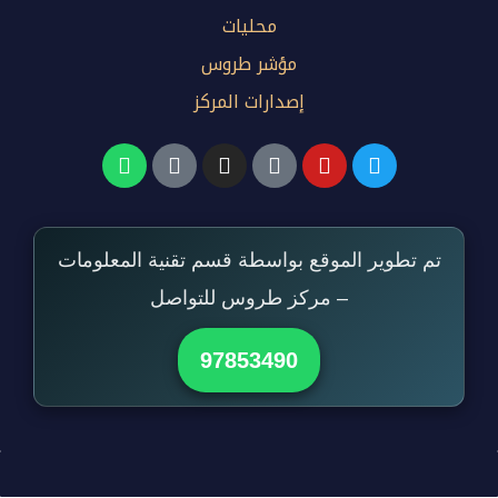
محليات
مؤشر طروس
إصدارات المركز
تم تطوير الموقع بواسطة قسم تقنية المعلومات
– مركز طروس للتواصل
97853490