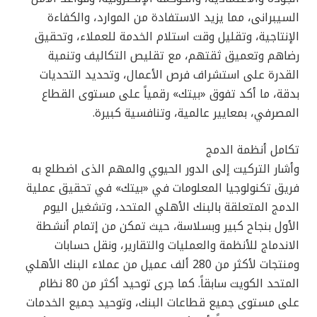
السيبرانى، مما يزيد الاستفادة من الموارد، والكفاءة
الإنتاجية، وتقليل وقت استلام الخدمة للعملاء، وتحقيق
رضاهم وتعميق ثقتهم، مع تقليص التكاليف وتنمية
القدرة على استشراف فرص الأعمال، وتحديد التحديات
بدقة، ما أكد تفوق «بيتك» رقمياً على مستوى القطاع
المصرفي، بمعايير عالمية، وتنافسية كبيرة.
تكامل أنظمة الدمج
وأشار التركيت إلى الدور الحيوي والمهم الذى اضطلع به
فريق تكنولوجيا المعلومات في «بيتك» في تحقيق عملية
الدمج المتعلقة بالبنك الأهلي المتحد، وتشغيل اليوم
الأول بنجاح كبير وبسلاسة، حيث تمكن من إتمام أنشطة
الاندماج للأنظمة والعمليات والتقارير، ونقل حسابات
ومنتجات لأكثر من 280 ألف عميل من عملاء البنك الأهلي
المتحد الكويت سابقاً. كما جرى توحيد أكثر من 80 نظام
على مستوى جميع قطاعات البنك، وتوحيد جميع الخدمات