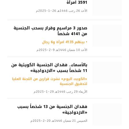
3591 امرأة
الأحد 26 رجب 1446هـ 26-1-2025م
صدور 3 مراسيم وقرار بسحب الجنسية
من 4141 شخصاً
• بينهم 4135 امرأة و6 رجال
الأحد 10 شعبان 1446هـ 9-2-2025م
بالأسماء.. فقدان الجنسية الكويتية من
11 شخصاً بسبب «الازدواجية»
«الكويت اليوم» نشرت قرارين من اللجنة العليا
لتحقيق الجنسية
الأربعاء 29 رجب 1446هـ 29-1-2025م
فقدان الجنسية من 13 شخصاً بسبب
«الازدواجية»
الخميس 21 شعبان 1446هـ 20-2-2025م