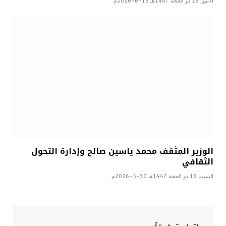
الأثنين 29 ذو الحجة 1447هـ 15-6-2026م
الوزير المثقف محمد ياسين صالح وإدارة التحول
الثقافي
السبت 13 ذو الحجة 1447هـ 30-5-2026م