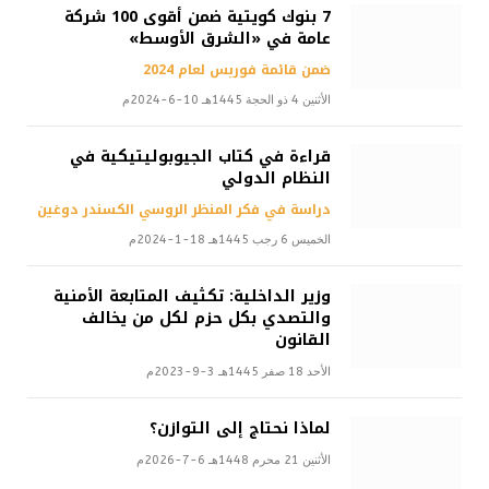
7 بنوك كويتية ضمن أقوى 100 شركة
عامة في «الشرق الأوسط»
ضمن قائمة فوربس لعام 2024
الأثنين 4 ذو الحجة 1445هـ 10-6-2024م
قراءة في كتاب الجيوبوليتيكية في
النظام الدولي
دراسة في فكر المنظر الروسي الكسندر دوغين
الخميس 6 رجب 1445هـ 18-1-2024م
وزير الداخلية: تكثيف المتابعة الأمنية
والتصدي بكل حزم لكل من يخالف
القانون
الأحد 18 صفر 1445هـ 3-9-2023م
لماذا نحتاج إلى التوازن؟
الأثنين 21 محرم 1448هـ 6-7-2026م