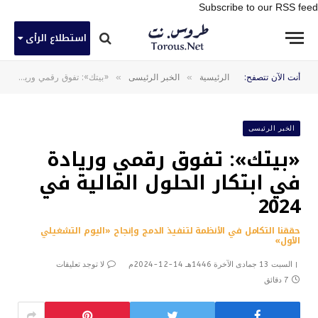
Subscribe to our RSS feed
استطلاع الرأى
»
»
أنت الآن تتصفح:
الرئيسية
الخبر الرئيسى
«بيتك»: تفوق رقمي وريادة في ابتكار الحلول المالية في 2024
الخبر الرئيسى
«بيتك»: تفوق رقمي وريادة
في ابتكار الحلول المالية في
2024
حققنا التكامل في الأنظمة لتنفيذ الدمج وإنجاح «اليوم التشغيلي
الأول»
السبت 13 جمادى الآخرة 1446هـ 14-12-2024م
لا توجد تعليقات
7 دقائق