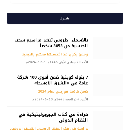
اشترك
بالأسماء.. طروس تنشر مراسيم سحب
الجنسية من 3053 شخصاً
وممن يكون قد اكتسبها معهم بالتبعية
الأحد 29 جمادى الأولى 1446هـ 1-12-2024م
7 بنوك كويتية ضمن أقوى 100 شركة
عامة في «الشرق الأوسط»
ضمن قائمة فوربس لعام 2024
الأثنين 4 ذو الحجة 1445هـ 10-6-2024م
قراءة في كتاب الجيوبوليتيكية في
النظام الدولي
دراسة في فكر المنظر الروسي الكسندر دوغين