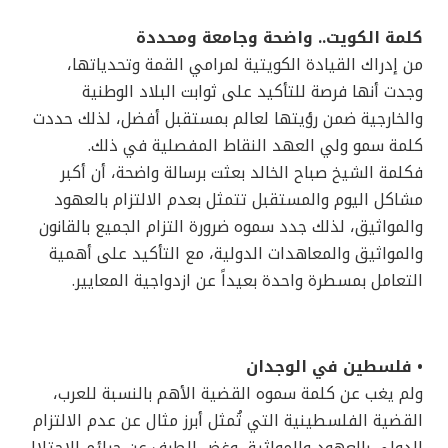
كلمة الكويت.. واضحة وجامعة ومحددة
من إدراك القيادة الكويتية لمرامي القمة وتحدياتها،
وجدت أنها فرصة للتأكيد على ثوابت البلاد الوطنية
والخارجية ضمن رؤيتها لعالم بمستقبل أفضل، لذلك حددت
كلمة سمو ولي العهد النقاط المفصلية في ذلك.
فكلمة الشيخ صباح الخالد بعثت برسالة واضحة، أن أكبر
مشاكل اليوم والمستقبل تتمثل بعدم الالتزام بالعهود
والمواثيق، لذلك جدد سموه ضرورة التزام الجميع بالقانون
والمواثيق والمعاهدات الدولية، مع التأكيد على أهمية
التعامل بمسطرة واحدة بعيداً عن ازدواجية المعايير.
• فلسطين في الوجدان
ولم يغب عن كلمة سموه القضية الأهم بالنسبة للعرب،
القضية الفلسطينية التي تُمثل أبرز مثال عن عدم الالتزام