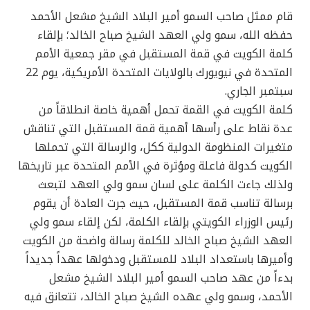
قام ممثل صاحب السمو أمير البلاد الشيخ مشعل الأحمد
حفظه الله، سمو ولي العهد الشيخ صباح الخالد؛ بإلقاء
كلمة الكويت في قمة المستقبل في مقر جمعية الأمم
المتحدة في نيويورك بالولايات المتحدة الأمريكية، يوم 22
سبتمبر الجاري.
كلمة الكويت في القمة تحمل أهمية خاصة انطلاقاً من
عدة نقاط على رأسها أهمية قمة المستقبل التي تناقش
متغيرات المنظومة الدولية ككل، والرسالة التي تحملها
الكويت كدولة فاعلة ومؤثرة في الأمم المتحدة عبر تاريخها
ولذلك جاءت الكلمة على لسان سمو ولي العهد لتبعث
برسالة تناسب قمة المستقبل، حيث جرت العادة أن يقوم
رئيس الوزراء الكويتي بإلقاء الكلمة، لكن إلقاء سمو ولي
العهد الشيخ صباح الخالد للكلمة رسالة واضحة من الكويت
وأميرها باستعداد البلاد للمستقبل ودخولها عهداً جديداً
بدءاً من عهد صاحب السمو أمير البلاد الشيخ مشعل
الأحمد، وسمو ولي عهده الشيخ صباح الخالد، تتعانق فيه