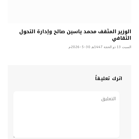
الوزير المثقف محمد ياسين صالح وإدارة التحول
الثقافي
السبت 13 ذو الحجة 1447هـ 30-5-2026م
اترك تعليقاً