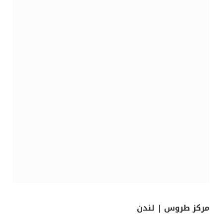
مركز طروس | لندن