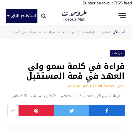
Subscribe to our RSS feed
استطلاع الرأى
»
»
»
أنت الآن تتصفح:
الرئيسية
دراسات
قراءات
قراءة في كلمة سمو ولي العهد في قمة المستقبل
قراءات
قراءة في كلمة سمو ولي
العهد في قمة المستقبل
أمام الجمعية العامة للأمم المتحدة
الأربعاء 22 ربيع الأول 1446هـ 25-9-2024م
لا توجد تعليقات
5 دقائق