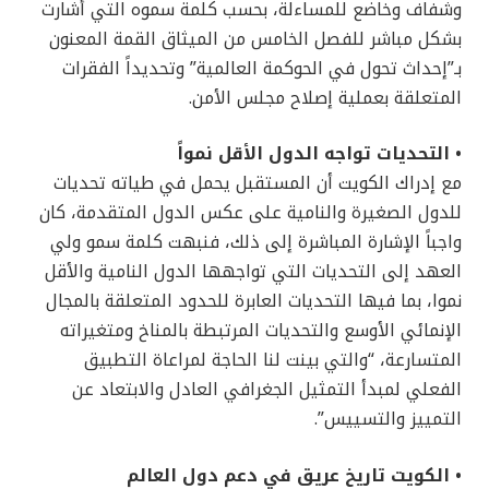
وشفاف وخاضع للمساءلة، بحسب كلمة سموه التي أشارت
بشكل مباشر للفصل الخامس من الميثاق القمة المعنون
بـ”إحداث تحول في الحوكمة العالمية” وتحديداً الفقرات
المتعلقة بعملية إصلاح مجلس الأمن.
• التحديات تواجه الدول الأقل نمواً
مع إدراك الكويت أن المستقبل يحمل في طياته تحديات
للدول الصغيرة والنامية على عكس الدول المتقدمة، كان
واجباً الإشارة المباشرة إلى ذلك، فنبهت كلمة سمو ولي
العهد إلى التحديات التي تواجهها الدول النامية والأقل
نموا، بما فيها التحديات العابرة للحدود المتعلقة بالمجال
الإنمائي الأوسع والتحديات المرتبطة بالمناخ ومتغيراته
المتسارعة، “والتي بينت لنا الحاجة لمراعاة التطبيق
الفعلي لمبدأ التمثيل الجغرافي العادل والابتعاد عن
التمييز والتسييس”.
• الكويت تاريخ عريق في دعم دول العالم