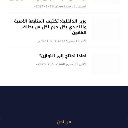
الخميس 6 رجب 1445هـ 18-1-2024م
وزير الداخلية: تكثيف المتابعة الأمنية
والتصدي بكل حزم لكل من يخالف
القانون
الأحد 18 صفر 1445هـ 3-9-2023م
لماذا نحتاج إلى التوازن؟
الأثنين 21 محرم 1448هـ 6-7-2026م
من نحن