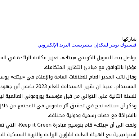
شاركها
فيسبوك
تويتر
لينكدإن
بينتيريست
البريد الإلكتروني
مؤخرا بالتوافق مع مبادئ التقارير المتكاملة.
وقال نائب المدير العام للعلاقات العامة والإعلام في «بيتك» يو
للسنة الثانية على التوالي من قبل مؤسسة يوروموني العالمية لي
بالشراكة مع جهات رسمية ودولية مختلفة.
ولفت الى أن 
استراتيجية مع الهيئة العامة لشؤون الزراعة والثروة السمكية ل