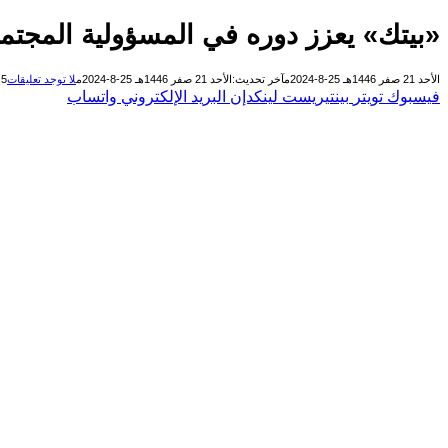
«بيتك» يعزز دوره في المسؤولية المجتمع
الأحد 21 صفر 1446هـ 25-8-2024م
آخر تحديث:
الأحد 21 صفر 1446هـ 25-8-2024م
لا توجد تعليقات
5 دقائق
فيسبوك
تويتر
بينتيريست
لينكدإن
البريد الإلكتروني
واتساب