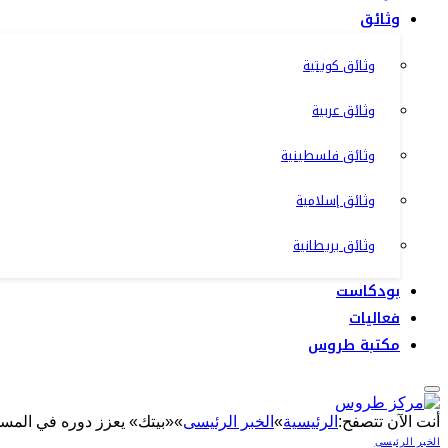
وثائق
وثائق كويتية
وثائق عربية
وثائق فلسطينية
وثائق إسلامية
وثائق بريطانية
بودكاست
فعاليات
مكتبة طروس
أنت الآن تتصفح:
الرئيسية
»
الخبر الرئيسى
»
«بيتك» يعزز دوره في المسؤ
الخبر الرئيسى