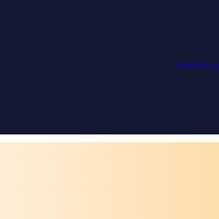
لى دول الخليج