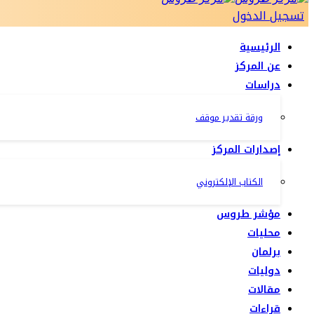
تسجيل الدخول
الرئيسية
عن المركز
دراسات
ورقة تقدير موقف
إصدارات المركز
الكتاب الإلكتروني
مؤشر طروس
محليات
برلمان
دوليات
مقالات
قراءات