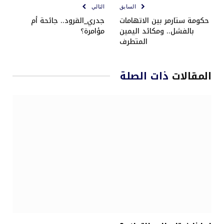
السابق
التالي
حكومة ستارمر بين الاتهامات
جدري_القرود.. جائحة أم
بالفشل.. ومكائد اليمين
مؤامرة؟
المتطرف
المقالات
ذات الصلة