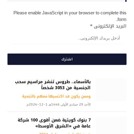
Please enable JavaScript in your browser to complete this
form.
البريد الإلكترونى
*
اشترك
بالأسماء.. طروس تنشر مراسيم سحب
الجنسية من 3053 شخصاً
وممن يكون قد اكتسبها معهم بالتبعية
الأحد 29 جمادى الأولى 1446هـ 1-12-2024م
7 بنوك كويتية ضمن أقوى 100 شركة
عامة في «الشرق الأوسط»