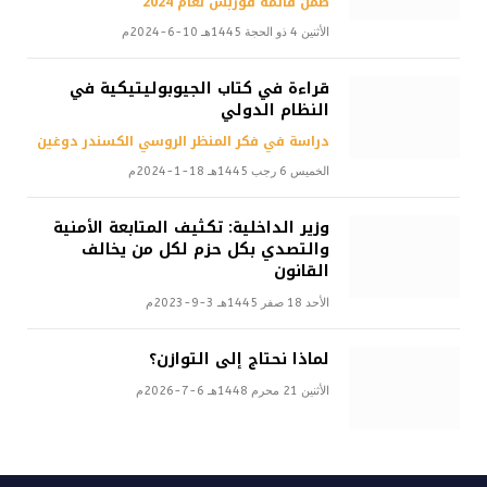
ضمن قائمة فوربس لعام 2024
الأثنين 4 ذو الحجة 1445هـ 10-6-2024م
قراءة في كتاب الجيوبوليتيكية في
النظام الدولي
دراسة في فكر المنظر الروسي الكسندر دوغين
الخميس 6 رجب 1445هـ 18-1-2024م
وزير الداخلية: تكثيف المتابعة الأمنية
والتصدي بكل حزم لكل من يخالف
القانون
الأحد 18 صفر 1445هـ 3-9-2023م
لماذا نحتاج إلى التوازن؟
الأثنين 21 محرم 1448هـ 6-7-2026م