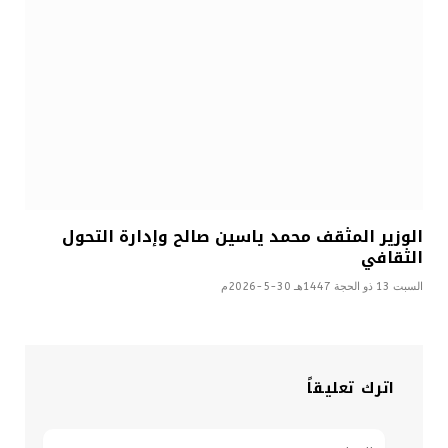
الوزير المثقف محمد ياسين صالح وإدارة التحول
الثقافي
السبت 13 ذو الحجة 1447هـ 30-5-2026م
اترك تعليقاً