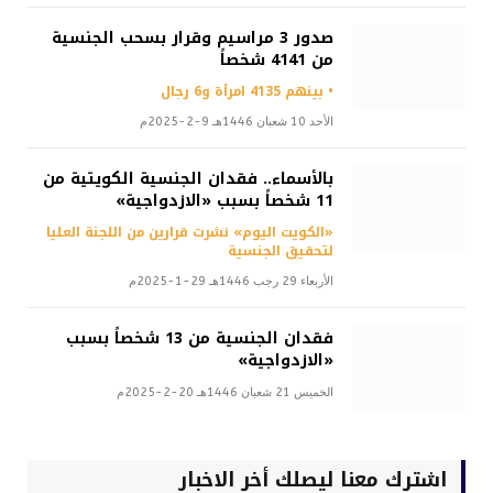
صدور 3 مراسيم وقرار بسحب الجنسية
من 4141 شخصاً
• بينهم 4135 امرأة و6 رجال
الأحد 10 شعبان 1446هـ 9-2-2025م
بالأسماء.. فقدان الجنسية الكويتية من
11 شخصاً بسبب «الازدواجية»
«الكويت اليوم» نشرت قرارين من اللجنة العليا
لتحقيق الجنسية
الأربعاء 29 رجب 1446هـ 29-1-2025م
فقدان الجنسية من 13 شخصاً بسبب
«الازدواجية»
الخميس 21 شعبان 1446هـ 20-2-2025م
اشترك معنا ليصلك أخر الاخبار