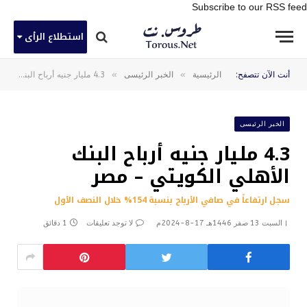
Subscribe to our RSS feed
استطلاع الرأى
»
»
أنت الآن تتصفح:
الرئيسية
الخبر الرئيسى
4.3 مليار جنيه أرباح البنك الأهلي الكويتي – مصر
الخبر الرئيسى
4.3 مليار جنيه أرباح البنك
الأهلي الكويتي – مصر
سجل ارتفاعاً في صافي الأرباح بنسبة 154% خلال النصف الأول
السبت 13 صفر 1446هـ 17-8-2024م
لا توجد تعليقات
1 دقائق