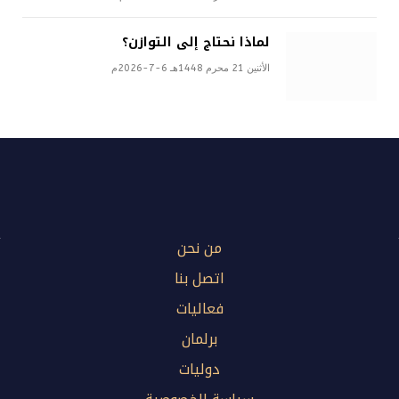
لماذا نحتاج إلى التوازن؟
الأثنين 21 محرم 1448هـ 6-7-2026م
من نحن
اتصل بنا
فعاليات
برلمان
دوليات