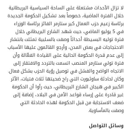
لا تزال الأحداث مشتعلة على الساحة السياسية البريطانية
خلال الفترة الماضية، خصوصاً بعد تشكيل الحكومة الجديدة
برئاسة زعيم حزب العمال كير ستارمر الفائز برئاسة الوزراء
في 5 يوليو الماضي، حيث شهد الشارع البريطاني خلال
فترة توليه البسيطة أحداثاً وصفت بالسلبية تمثلت بانتشار
الاحتجاجات في بعض المدن، وأرجع القائمون عليها الأسباب
إلى عدم قدرة الحكومة الحالية على القيادة الفعّالة وأن
فترة تولي ستارمر المنصب اتسمت بالتردد والافتقار إلى
الاتجاه الواضح والفشل في توصيل رؤية الحزب بشكل فعال.
وكان لحادثة ساوثبورت التي راح ضحيتها ثلاث فتيات، الأثر
الكبير في هيجان الشارع البريطاني، حيث رأوا أن الحكومة
غير قادرة على إرساء قواعد الأمن في البلاد، إضافة إلى
ضعف الاستجابة من قبل الحكومة لهذه الحادثة التي
وصفت بالمأساوية.
وسائل التواصل