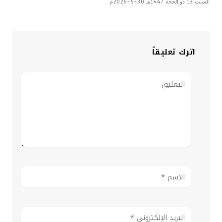
السبت 13 ذو الحجة 1447هـ 30-5-2026م
اترك تعليقاً