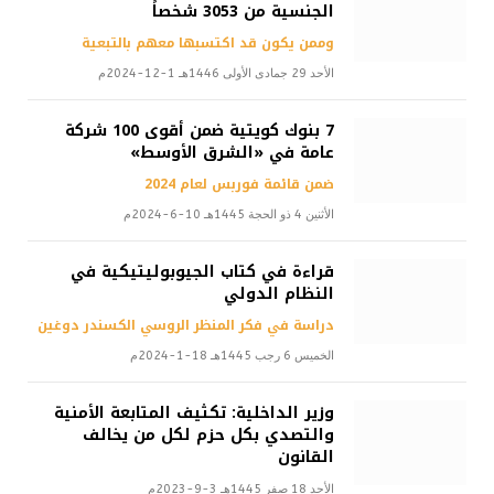
الجنسية من 3053 شخصاً
وممن يكون قد اكتسبها معهم بالتبعية
الأحد 29 جمادى الأولى 1446هـ 1-12-2024م
7 بنوك كويتية ضمن أقوى 100 شركة
عامة في «الشرق الأوسط»
ضمن قائمة فوربس لعام 2024
الأثنين 4 ذو الحجة 1445هـ 10-6-2024م
قراءة في كتاب الجيوبوليتيكية في
النظام الدولي
دراسة في فكر المنظر الروسي الكسندر دوغين
الخميس 6 رجب 1445هـ 18-1-2024م
وزير الداخلية: تكثيف المتابعة الأمنية
والتصدي بكل حزم لكل من يخالف
القانون
الأحد 18 صفر 1445هـ 3-9-2023م