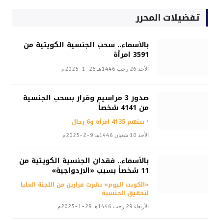
تفضيلات المحرر
بالأسماء.. سحب الجنسية الكويتية من
3591 امرأة
الأحد 26 رجب 1446هـ 26-1-2025م
صدور 3 مراسيم وقرار بسحب الجنسية
من 4141 شخصاً
• بينهم 4135 امرأة و6 رجال
الأحد 10 شعبان 1446هـ 9-2-2025م
بالأسماء.. فقدان الجنسية الكويتية من
11 شخصاً بسبب «الازدواجية»
«الكويت اليوم» نشرت قرارين من اللجنة العليا
لتحقيق الجنسية
الأربعاء 29 رجب 1446هـ 29-1-2025م