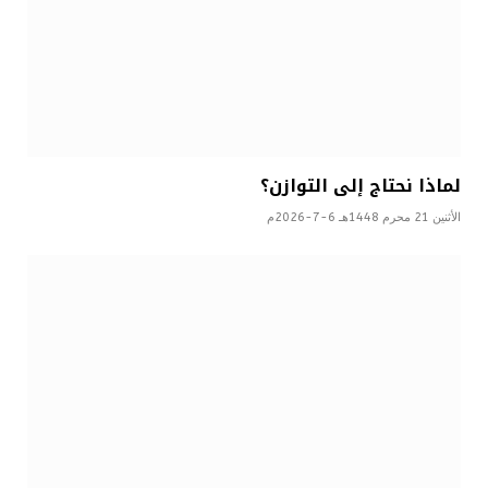
لماذا نحتاج إلى التوازن؟
الأثنين 21 محرم 1448هـ 6-7-2026م