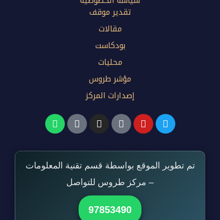
سياسة الخصوصية
تقدير موقف
مقالات
بودكاست
محليات
مؤشر طروس
إصدارات المركز
تم تطوير الموقع بواسطة قسم تقنية المعلومات
– مركز طروس للتواصل
97853490