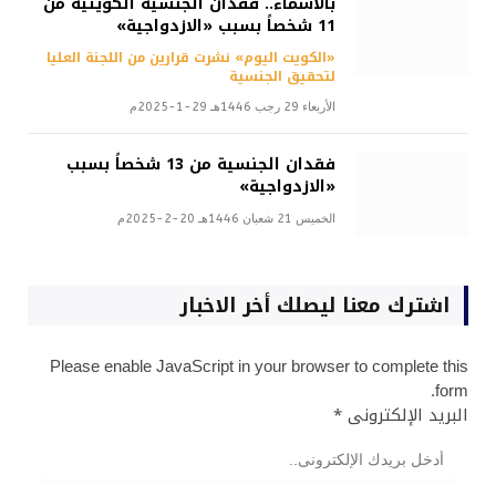
بالأسماء.. فقدان الجنسية الكويتية من
11 شخصاً بسبب «الازدواجية»
«الكويت اليوم» نشرت قرارين من اللجنة العليا
لتحقيق الجنسية
الأربعاء 29 رجب 1446هـ 29-1-2025م
فقدان الجنسية من 13 شخصاً بسبب
«الازدواجية»
الخميس 21 شعبان 1446هـ 20-2-2025م
اشترك معنا ليصلك أخر الاخبار
Please enable JavaScript in your browser to complete this
form.
البريد الإلكترونى
*