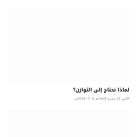
لماذا نحتاج إلى التوازن؟
الأثنين 21 محرم 1448هـ 6-7-2026م