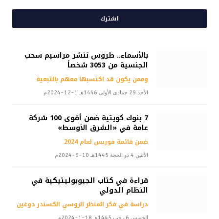
اشترك
بالأسماء.. طروس تنشر مراسيم سحب
الجنسية من 3053 شخصاً
وممن يكون قد اكتسبها معهم بالتبعية
الأحد 29 جمادى الأولى 1446هـ 1-12-2024م
7 بنوك كويتية ضمن أقوى 100 شركة
عامة في «الشرق الأوسط»
ضمن قائمة فوربس لعام 2024
الأثنين 4 ذو الحجة 1445هـ 10-6-2024م
قراءة في كتاب الجيوبوليتيكية في
النظام الدولي
دراسة في فكر المنظر الروسي الكسندر دوغين
الخميس 6 رجب 1445هـ 18-1-2024م