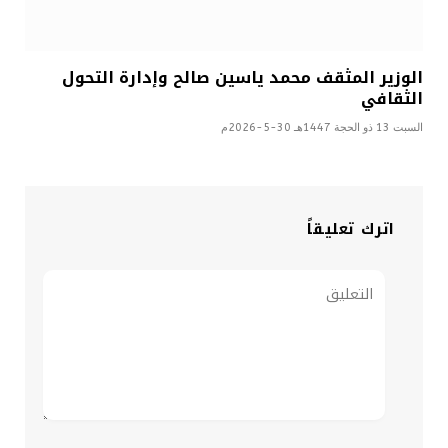
الوزير المثقف محمد ياسين صالح وإدارة التحول
الثقافي
السبت 13 ذو الحجة 1447هـ 30-5-2026م
اترك تعليقاً