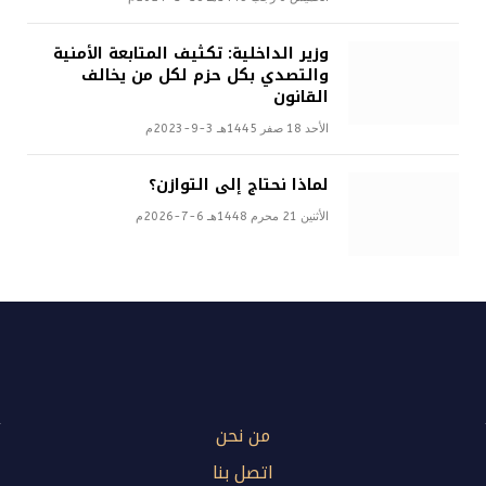
وزير الداخلية: تكثيف المتابعة الأمنية
والتصدي بكل حزم لكل من يخالف
القانون
الأحد 18 صفر 1445هـ 3-9-2023م
لماذا نحتاج إلى التوازن؟
الأثنين 21 محرم 1448هـ 6-7-2026م
من نحن
اتصل بنا