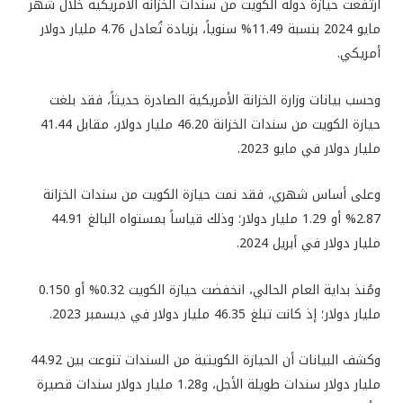
ارتفعت حيازة دولة الكويت من سندات الخزانة الأمريكية خلال شهر
مايو 2024 بنسبة 11.49% سنوياً، بزيادة تُعادل 4.76 مليار دولار
أمريكي.
وحسب بيانات وزارة الخزانة الأمريكية الصادرة حديثاً، فقد بلغت
حيازة الكويت من سندات الخزانة 46.20 مليار دولار، مقابل 41.44
مليار دولار في مايو 2023.
وعلى أساس شهري، فقد نمت حيازة الكويت من سندات الخزانة
2.87% أو 1.29 مليار دولار؛ وذلك قياساً بمستواه البالغ 44.91
مليار دولار في أبريل 2024.
ومُنذ بداية العام الحالي، انخفضت حيازة الكويت 0.32% أو 0.150
مليار دولار؛ إذ كانت تبلغ 46.35 مليار دولار في ديسمبر 2023.
وكشف البيانات أن الحيازة الكويتية من السندات تنوعت بين 44.92
مليار دولار سندات طويلة الأجل، و1.28 مليار دولار سندات قصيرة