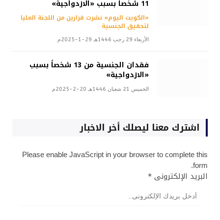
11 شخصاً بسبب «الازدواجية»
«الكويت اليوم» نشرت قرارين من اللجنة العليا
لتحقيق الجنسية
الأربعاء 29 رجب 1446هـ 29-1-2025م
فقدان الجنسية من 13 شخصاً بسبب
«الازدواجية»
الخميس 21 شعبان 1446هـ 20-2-2025م
اشترك معنا ليصلك أخر الاخبار
Please enable JavaScript in your browser to complete this
form.
البريد الإلكترونى
*