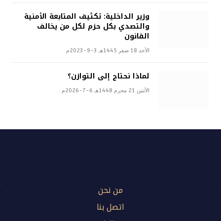
وزير الداخلية: تكثيف المتابعة الأمنية
والتصدي بكل حزم لكل من يخالف
القانون
الأحد 18 صفر 1445هـ 3-9-2023م
لماذا نحتاج إلى التوازن؟
الأثنين 21 محرم 1448هـ 6-7-2026م
من نحن
اتصل بنا