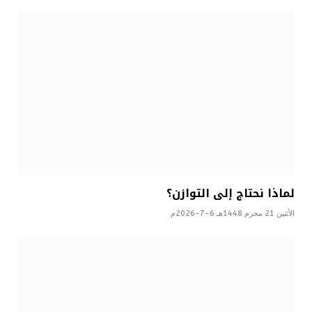
لماذا نحتاج إلى التوازن؟
الأثنين 21 محرم 1448هـ 6-7-2026م