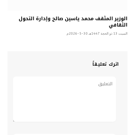
الوزير المثقف محمد ياسين صالح وإدارة التحول
الثقافي
السبت 13 ذو الحجة 1447هـ 30-5-2026م
اترك تعليقاً