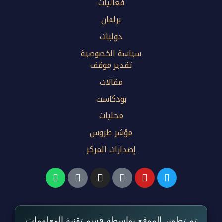
فعاليات
برلمان
دوليات
سياسة الخصوصية
تقدير موقف
مقالات
بودكاست
محليات
مؤشر طروس
إصدارات المركز
تم تطوير الموقع بواسطة قسم تقنية المعلومات