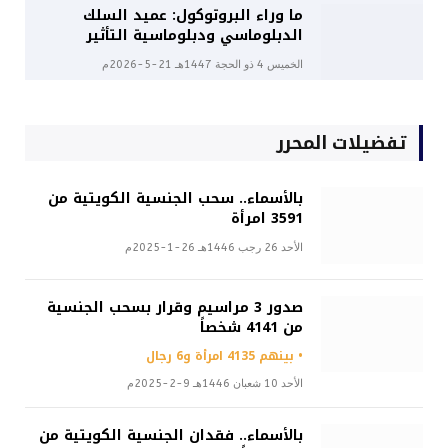
ما وراء البروتوكول: عميد السلك
الدبلوماسي ودبلوماسية التأثير
الخميس 4 ذو الحجة 1447هـ 21-5-2026م
تفضيلات المحرر
بالأسماء.. سحب الجنسية الكويتية من
3591 امرأة
الأحد 26 رجب 1446هـ 26-1-2025م
صدور 3 مراسيم وقرار بسحب الجنسية
من 4141 شخصاً
• بينهم 4135 امرأة و6 رجال
الأحد 10 شعبان 1446هـ 9-2-2025م
بالأسماء.. فقدان الجنسية الكويتية من