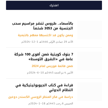
اشترك
بالأسماء.. طروس تنشر مراسيم سحب
الجنسية من 3053 شخصاً
وممن يكون قد اكتسبها معهم بالتبعية
الأحد 29 جمادى الأولى 1446هـ 1-12-2024م
7 بنوك كويتية ضمن أقوى 100 شركة
عامة في «الشرق الأوسط»
ضمن قائمة فوربس لعام 2024
الأثنين 4 ذو الحجة 1445هـ 10-6-2024م
قراءة في كتاب الجيوبوليتيكية في
النظام الدولي
دراسة في فكر المنظر الروسي الكسندر دوغين
الخميس 6 رجب 1445هـ 18-1-2024م