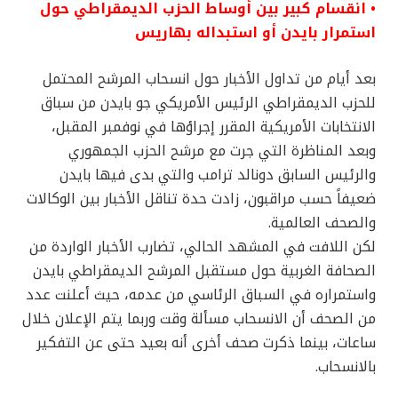
• انقسام كبير بين أوساط الحزب الديمقراطي حول
استمرار بايدن أو استبداله بهاريس
بعد أيام من تداول الأخبار حول انسحاب المرشح المحتمل
للحزب الديمقراطي الرئيس الأمريكي جو بايدن من سباق
الانتخابات الأمريكية المقرر إجراؤها في نوفمبر المقبل،
وبعد المناظرة التي جرت مع مرشح الحزب الجمهوري
والرئيس السابق دونالد ترامب والتي بدى فيها بايدن
ضعيفاً حسب مراقبون، زادت حدة تناقل الأخبار بين الوكالات
والصحف العالمية.
لكن اللافت في المشهد الحالي، تضارب الأخبار الواردة من
الصحافة الغربية حول مستقبل المرشح الديمقراطي بايدن
واستمراره في السباق الرئاسي من عدمه، حيث أعلنت عدد
من الصحف أن الانسحاب مسألة وقت وربما يتم الإعلان خلال
ساعات، بينما ذكرت صحف أخرى أنه بعيد حتى عن التفكير
بالانسحاب.