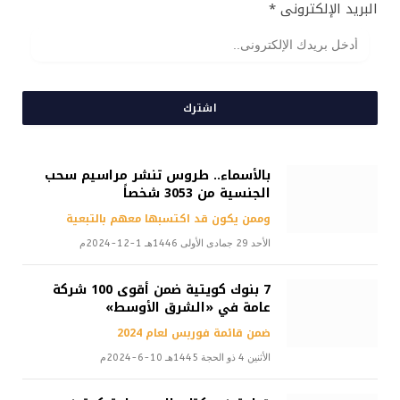
البريد الإلكترونى
*
اشترك
بالأسماء.. طروس تنشر مراسيم سحب
الجنسية من 3053 شخصاً
وممن يكون قد اكتسبها معهم بالتبعية
الأحد 29 جمادى الأولى 1446هـ 1-12-2024م
7 بنوك كويتية ضمن أقوى 100 شركة
عامة في «الشرق الأوسط»
ضمن قائمة فوربس لعام 2024
الأثنين 4 ذو الحجة 1445هـ 10-6-2024م