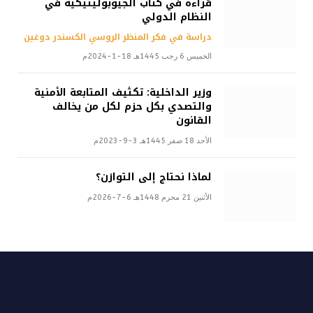
قراءة في كتاب الجيوبوليتيكية في
النظام الدولي
دراسة في فكر المنظر الروسي الكسندر دوغين
الخميس 6 رجب 1445هـ 18-1-2024م
وزير الداخلية: تكثيف المتابعة الأمنية
والتصدي بكل حزم لكل من يخالف
القانون
الأحد 18 صفر 1445هـ 3-9-2023م
لماذا نحتاج إلى التوازن؟
الأثنين 21 محرم 1448هـ 6-7-2026م