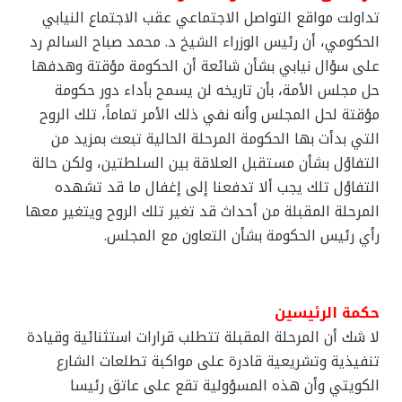
تداولت مواقع التواصل الاجتماعي عقب الاجتماع النيابي
الحكومي، أن رئيس الوزراء الشيخ د. محمد صباح السالم رد
على سؤال نيابي بشأن شائعة أن الحكومة مؤقتة وهدفها
حل مجلس الأمة، بأن تاريخه لن يسمح بأداء دور حكومة
مؤقتة لحل المجلس وأنه نفي ذلك الأمر تماماً، تلك الروح
التي بدأت بها الحكومة المرحلة الحالية تبعث بمزيد من
التفاؤل بشأن مستقبل العلاقة بين السلطتين، ولكن حالة
التفاؤل تلك يجب ألا تدفعنا إلى إغفال ما قد تشهده
المرحلة المقبلة من أحداث قد تغير تلك الروح ويتغير معها
رأي رئيس الحكومة بشأن التعاون مع المجلس.
حكمة الرئيسين
لا شك أن المرحلة المقبلة تتطلب قرارات استثنائية وقيادة
تنفيذية وتشريعية قادرة على مواكبة تطلعات الشارع
الكويتي وأن هذه المسؤولية تقع على عاتق رئيسا