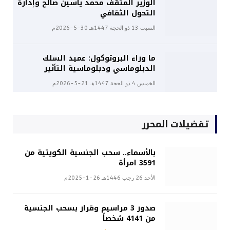
الوزير المثقف محمد ياسين صالح وإدارة
التحول الثقافي
السبت 13 ذو الحجة 1447هـ 30-5-2026م
ما وراء البروتوكول: عميد السلك
الدبلوماسي ودبلوماسية التأثير
الخميس 4 ذو الحجة 1447هـ 21-5-2026م
تفضيلات المحرر
بالأسماء.. سحب الجنسية الكويتية من
3591 امرأة
الأحد 26 رجب 1446هـ 26-1-2025م
صدور 3 مراسيم وقرار بسحب الجنسية
من 4141 شخصاً