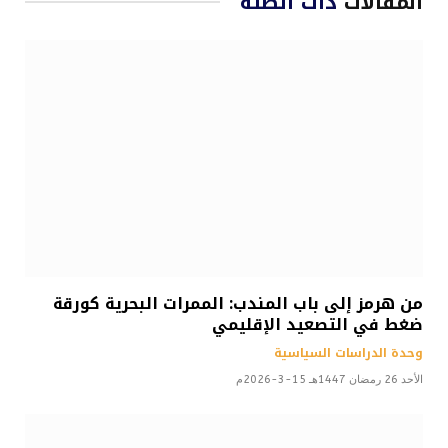
المقالات
ذات الصلة
من هرمز إلى باب المندب: الممرات البحرية كورقة
ضغط في التصعيد الإقليمي
وحدة الدراسات السياسية
الأحد 26 رمضان 1447هـ 15-3-2026م