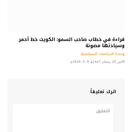
قراءة في خطاب صاحب السمو: الكويت خط أحمر
وسيادتها مصونة
وحدة الدراسات السياسية
الأثنين 20 رمضان 1447هـ 9-3-2026م
اترك تعليقاً