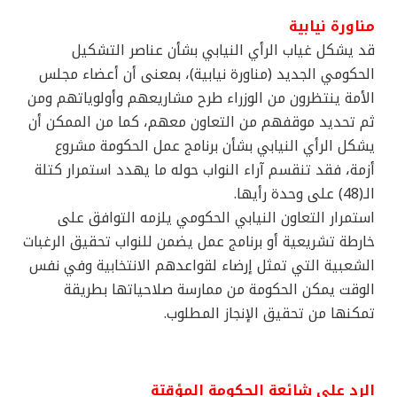
مناورة نيابية
قد يشكل غياب الرأي النيابي بشأن عناصر التشكيل
الحكومي الجديد (مناورة نيابية)، بمعنى أن أعضاء مجلس
الأمة ينتظرون من الوزراء طرح مشاريعهم وأولوياتهم ومن
ثم تحديد موقفهم من التعاون معهم، كما من الممكن أن
يشكل الرأي النيابي بشأن برنامج عمل الحكومة مشروع
أزمة، فقد تنقسم آراء النواب حوله ما يهدد استمرار كتلة
الـ(48) على وحدة رأيها.
استمرار التعاون النيابي الحكومي يلزمه التوافق على
خارطة تشريعية أو برنامج عمل يضمن للنواب تحقيق الرغبات
الشعبية التي تمثل إرضاء لقواعدهم الانتخابية وفي نفس
الوقت يمكن الحكومة من ممارسة صلاحياتها بطريقة
تمكنها من تحقيق الإنجاز المطلوب.
الرد على شائعة الحكومة المؤقتة