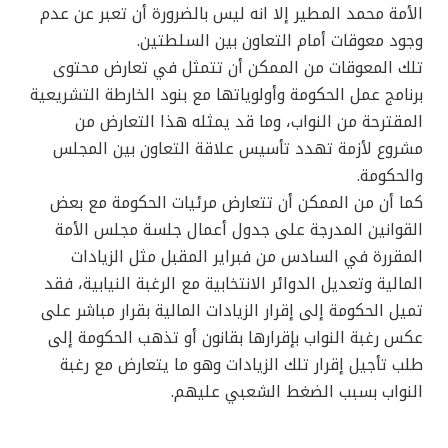
الأمة محمد المطير إلا انه ليس بالضرورة أن تعبر عن عدم
وجود معوقات أمام التعاون بين السلطتين.
تلك المعوقات من الممكن أن تتمثل في تعارض محتوى
برنامج عمل الحكومة وأولوياتها مع بنود الخارطة التشريعية
المقترحة من النواب، وما قد يمثله هذا التعارض من
مشروع لأزمة تهدد تأسيس علاقة التعاون بين المجلس
والحكومة.
كما أن من الممكن أن تتعارض مرئيات الحكومة مع بعض
القوانين المدرجة على جدول أعمال جلسة مجلس الأمة
المقررة في السادس من فبراير المقبل مثل الزيادات
المالية وتعديل الدوائر الانتخابية مع الرغبة النيابية، فقد
تميل الحكومة إلى إقرار الزيادات المالية بقرار مباشر على
عكس رغبة النواب بإقرارها بقانون أو تذهب الحكومة إلى
طلب تأجيل إقرار تلك الزيادات وهو ما يتعارض مع رغبة
النواب بسبب الضغط الشعبي عليهم.