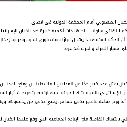
لكيان الصهيوني أمام المحكمة الدولية في لاهاي.
النهائي سنوات – لكنها ذات أهمية كبيرة ضد الكيان الإسرائيلي 
أن الحكم المؤقت قد يشمل قرارًا بوقف فوري للحرب وضرورة إدخال
 على مسار الصراع والحرب ضد غزة.
يان بقتل عدد كبير جدًا من المدنيين الفلسطينيين ومنع المدنيين 
ان الإسرائيلي بالقيام بتلك الجرائم؛ حيث ارفقت بتصريحات كبار 
، أما وزير دفاعه فاعتبر تدمير حما س يعني تدمير من يدعمونها ويهل
لي بانتهاك اتفاقية منع الإبادة الجماعية التي وقع عليها الكيان 