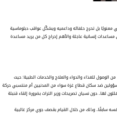
معنويًا بل تحرج حلفائه وداعميه ويشكّل عواقب دبلوماسية
 مساعدات إنسانية عاجلة والأهم إحراج كل من يريد مساعدة
من الوصول للغذاء والدواء والعلاج والخدمات الطبية؛ حيث
المسؤولين ضد سكان قطاع غزة سواء من المدنيين أم منتسبي حركة
لون لها.. دون نسيان تصريحات وزير التراث بضرورة إلقاء قنبلة
نفسه سابقًا.. وذلك من خلال القيام بقصف جوي مركز غالبية