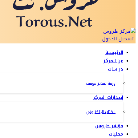
تسجيل الدخول
الرئيسية
عن المركز
دراسات
ورقة تقدير موقف
إصدارات المركز
الكتاب الإلكتروني
مؤشر طروس
محليات