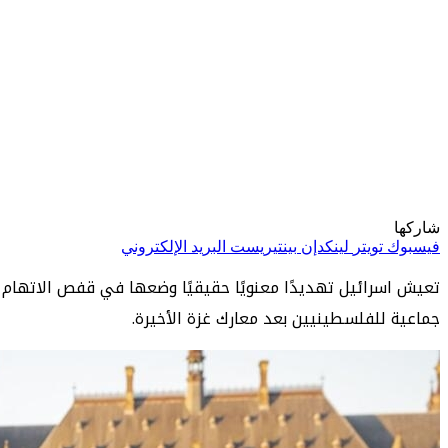
شاركها
فيسبوك
تويتر
لينكدإن
بينتيريست
البريد الإلكتروني
تعيش اسرائيل تهديدًا معنويًا حقيقيًا وضعها في قفص الاتهام ا
جماعية للفلسطينيين بعد معارك غزة الأخيرة.