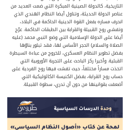
التاريخية، كالدولة الصينية المبكرة التي ضمت العديد من
عناصر الدولة الحديثة، وتناول أيضا النظام الهندي الذي
انحرف مساره بفعل القوة الدينية الحاكمة في البلاد،
وتفشي روح القبيلة والقرابة بين الطبقات الحاكمة. عرّج
أيضا على الدولة الإسلامية التي وضع النبي محمد (عليه
الصلاة والسلام) الحجر الأساس لها، فقد تبلور بناؤها
بفضل تطوير النظام العسكري، للخروج من عباءة السيطرة
القبلية. وأخيرا ركز الباحث على التجربة الأوروبية التي
اتخذت مساراً مختلفاً، حيث تفشت فيها روح الفردية على
حساب روح القرابة، بفضل الكنيسة الكاثوليكية التي
أضعفت بقوانينها من دون أن تدري، سطوة القبيلة.