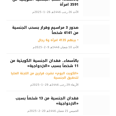
3591 امرأة
الأحد 26 رجب 1446هـ 26-1-2025م
صدور 3 مراسيم وقرار بسحب الجنسية
من 4141 شخصاً
• بينهم 4135 امرأة و6 رجال
الأحد 10 شعبان 1446هـ 9-2-2025م
بالأسماء.. فقدان الجنسية الكويتية من
11 شخصاً بسبب «الازدواجية»
«الكويت اليوم» نشرت قرارين من اللجنة العليا
لتحقيق الجنسية
الأربعاء 29 رجب 1446هـ 29-1-2025م
فقدان الجنسية من 13 شخصاً بسبب
«الازدواجية»
الخميس 21 شعبان 1446هـ 20-2-2025م