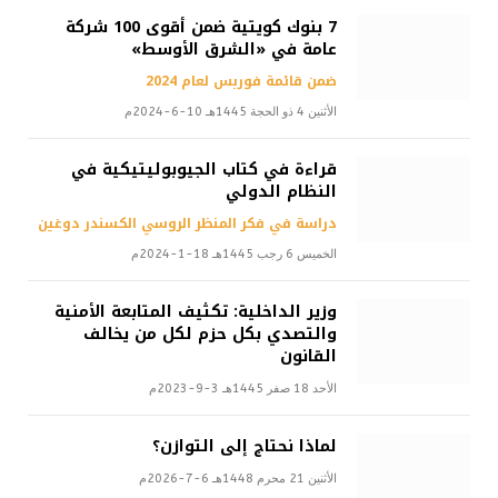
7 بنوك كويتية ضمن أقوى 100 شركة
عامة في «الشرق الأوسط»
ضمن قائمة فوربس لعام 2024
الأثنين 4 ذو الحجة 1445هـ 10-6-2024م
قراءة في كتاب الجيوبوليتيكية في
النظام الدولي
دراسة في فكر المنظر الروسي الكسندر دوغين
الخميس 6 رجب 1445هـ 18-1-2024م
وزير الداخلية: تكثيف المتابعة الأمنية
والتصدي بكل حزم لكل من يخالف
القانون
الأحد 18 صفر 1445هـ 3-9-2023م
لماذا نحتاج إلى التوازن؟
الأثنين 21 محرم 1448هـ 6-7-2026م