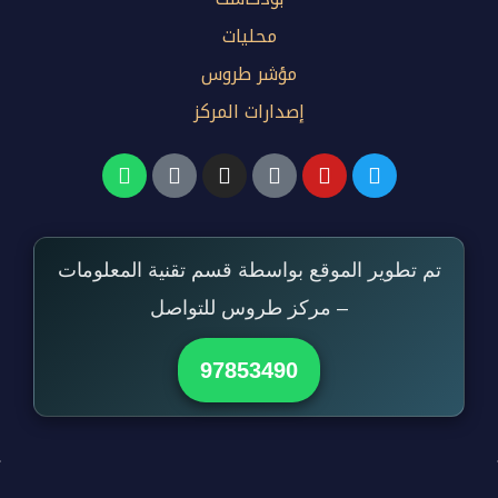
محليات
مؤشر طروس
إصدارات المركز
تم تطوير الموقع بواسطة قسم تقنية المعلومات
– مركز طروس للتواصل
97853490