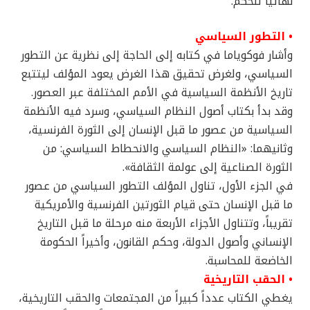
نهائياً للحكم.
• التطور السياسي
وأشار فوكوياما في كتابه إلى الحاجة إلى نظرية عن التطور
السياسي، ولغرض تحقيق هذا الغرض يعود المؤلف ليتتبع
تاريخ الأنظمة السياسية في الأمم المختلفة عبر العصور.
وقد بدأ بكتاب أصول النظام السياسي، وسرد فيه الأنظمة
السياسية من عصور ما قبل الإنسان إلى الثورة الفرنسية،
وثانيهما: «النظام السياسي والانحطاط السياسي: من
الثورة الصناعية إلى عولمة الثقافة».
في الجزء الأول، تناول المؤلف التطور السياسي من عصور
ما قبل الإنسان حتى قيام الثورتين الفرنسية والأمريكية
تقريباً، وتتناول الأجزاء الأربعة منه مرحلة ما قبل التاريخ
الإنساني وأصول الدولة، وحكم القانون، وأخيراً الحكومة
الخاضعة للمحاسبة.
• الحقب التاريخية
يغطي الكتاب عدداً كبيراً من المجتمعات والحقب التاريخية،