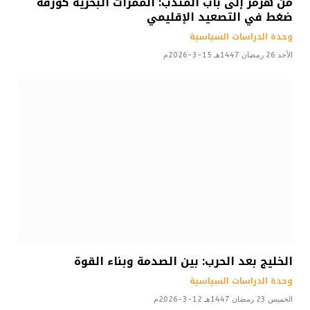
من هرمز إلى باب المندب: الممرات البحرية كورقة
ضغط في التصعيد الإقليمي
وحدة الدراسات السياسية
الأحد 26 رمضان 1447هـ 15-3-2026م
الخليج بعد الحرب: بين الصدمة وبناء القوة
وحدة الدراسات السياسية
الخميس 23 رمضان 1447هـ 12-3-2026م