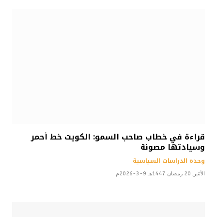
قراءة في خطاب صاحب السمو: الكويت خط أحمر
وسيادتها مصونة
وحدة الدراسات السياسية
الأثنين 20 رمضان 1447هـ 9-3-2026م