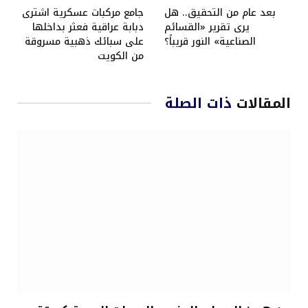
بعد عام من التحقيق.. هل
جامع مركبات عسكرية اشترى
يرى تقرير «القسائم
دبابة عراقية فعثر بداخلها
الصناعية» النور قريباً؟
على سبائك ذهبية مسروقة
من الكويت
المقالات
ذات الصلة